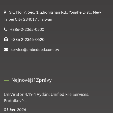
3F., No. 7, Sec. 1, Zhongshan Rd., Yonghe Dist., New
Taipei City 234017 , Taiwan
+886-2-2365-0500
+886 2-2365-0520
service@ambedded.com.tw
Nejnovější Zprávy
UniVirStor 4.19.4 Vydán: Unified File Services,
Podnikové...
01 Jun, 2026