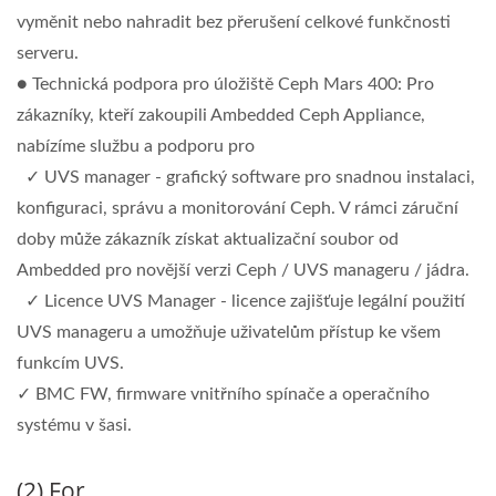
vyměnit nebo nahradit bez přerušení celkové funkčnosti
serveru.
● Technická podpora pro úložiště Ceph Mars 400: Pro
zákazníky, kteří zakoupili Ambedded Ceph Appliance,
nabízíme službu a podporu pro
✓ UVS manager - grafický software pro snadnou instalaci,
konfiguraci, správu a monitorování Ceph. V rámci záruční
doby může zákazník získat aktualizační soubor od
Ambedded pro novější verzi Ceph / UVS manageru / jádra.
✓ Licence UVS Manager - licence zajišťuje legální použití
UVS manageru a umožňuje uživatelům přístup ke všem
funkcím UVS.
✓ BMC FW, firmware vnitřního spínače a operačního
systému v šasi.
(2) For