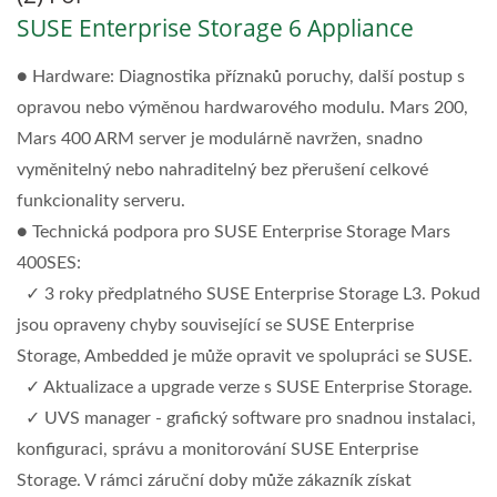
SUSE Enterprise Storage 6 Appliance
● Hardware: Diagnostika příznaků poruchy, další postup s
opravou nebo výměnou hardwarového modulu. Mars 200,
Mars 400 ARM server je modulárně navržen, snadno
vyměnitelný nebo nahraditelný bez přerušení celkové
funkcionality serveru.
● Technická podpora pro SUSE Enterprise Storage Mars
400SES:
✓ 3 roky předplatného SUSE Enterprise Storage L3. Pokud
jsou opraveny chyby související se SUSE Enterprise
Storage, Ambedded je může opravit ve spolupráci se SUSE.
✓ Aktualizace a upgrade verze s SUSE Enterprise Storage.
✓ UVS manager - grafický software pro snadnou instalaci,
konfiguraci, správu a monitorování SUSE Enterprise
Storage. V rámci záruční doby může zákazník získat