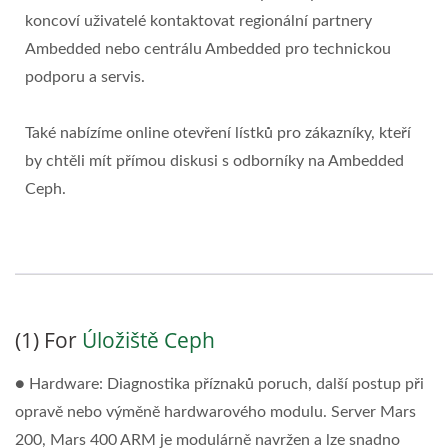
koncoví uživatelé kontaktovat regionální partnery
Ambedded nebo centrálu Ambedded pro technickou
podporu a servis.
Také nabízíme online otevření lístků pro zákazníky, kteří
by chtěli mít přímou diskusi s odborníky na Ambedded
Ceph.
(1) For
Úložiště Ceph
● Hardware: Diagnostika příznaků poruch, další postup při
opravě nebo výměně hardwarového modulu. Server Mars
200, Mars 400 ARM je modulárně navržen a lze snadno