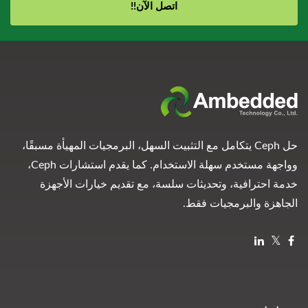
اتصل الآن!!
حل Ceph يتكامل مع التثبيت السهل، البرمجيات المهيأة مسبقًا،
وواجهة مستخدم سهلة الاستخدام. كما يقدم استشارات Ceph،
خدمة احترافية، وتحديثات سلسة، مع تقديم خيارات الأجهزة
الجاهزة والبرمجيات فقط.