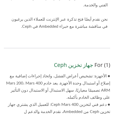
الفني والخدمة.
نحن نقدم أيضًا فتح تذكرة عبر الإنترنت للعملاء الذين يرغبون
في مناقشة مباشرة مع خبراء Ambedded في Ceph.
(1) For
جهاز تخزين Ceph
● الأجهزة: تشخيص أعراض الفشل، واتخاذ إجراءات إضافية مع
إصلاح أو استبدال وحدة الأجهزة. يعد خادم Mars 200، Mars 400
ARM تصميمًا معياريًا، سهل الاستبدال أو الاستبدال دون التأثير
على وظائف الخادم بأكمله.
● دعم فني لتخزين Ceph Mars 400: للعميل الذي يشتري جهاز
تخزين Ceph من Ambedded، نقدم الخدمة والدعم ل