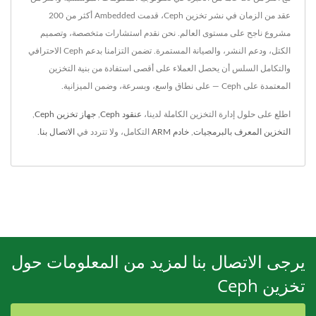
عقد من الزمان في نشر تخزين Ceph، قدمت Ambedded أكثر من 200
مشروع ناجح على مستوى العالم. نحن نقدم استشارات متخصصة، وتصميم
الكتل، ودعم النشر، والصيانة المستمرة. تضمن التزامنا بدعم Ceph الاحترافي
والتكامل السلس أن يحصل العملاء على أقصى استفادة من بنية التخزين
المعتمدة على Ceph — على نطاق واسع، وبسرعة، وضمن الميزانية.
اطلع على حلول إدارة التخزين الكاملة لدينا،
عنقود Ceph
,
جهاز تخزين Ceph
,
التخزين المعرف بالبرمجيات
,
خادم ARM
التكامل، ولا تتردد في
الاتصال بنا
.
يرجى الاتصال بنا لمزيد من المعلومات حول
تخزين Ceph