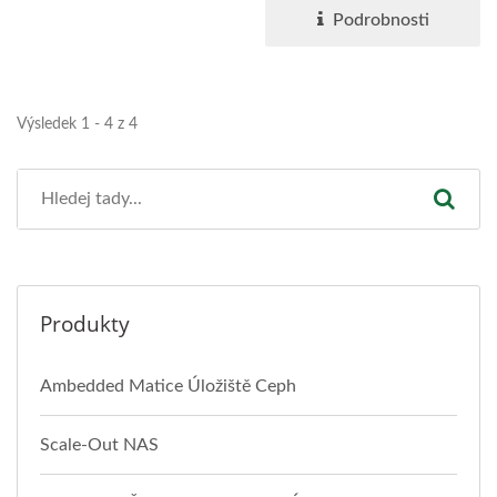
Podrobnosti
Výsledek 1 - 4 z 4
Produkty
Ambedded Matice Úložiště Ceph
Scale-Out NAS