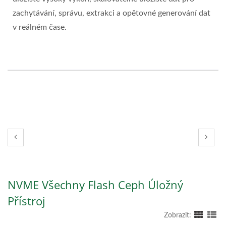
zachytávání, správu, extrakci a opětovné generování dat
v reálném čase.
NVME Všechny Flash Ceph Úložný
Přístroj
Zobrazit: