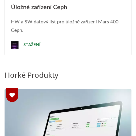
Úložné zařízení Ceph
HW a SW datový list pro úložné zařízení Mars 400
Ceph.
STAŽENÍ
Horké Produkty