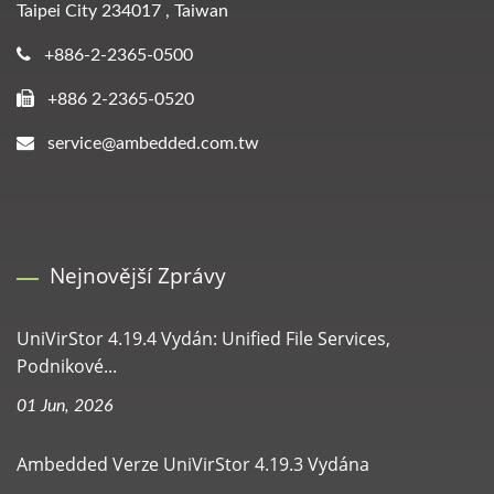
Taipei City 234017 , Taiwan
+886-2-2365-0500
+886 2-2365-0520
service@ambedded.com.tw
Nejnovější Zprávy
UniVirStor 4.19.4 Vydán: Unified File Services,
Podnikové...
01 Jun, 2026
Ambedded Verze UniVirStor 4.19.3 Vydána