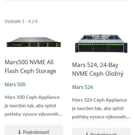
Výsledek 1 - 4 z 4
Mars500 NVME All
Mars 524, 24-Bay
Flash Ceph Storage
NVME Ceph Úložný
Appliance
Přístroj
Mars 500
Mars 524
Mars 500 Ceph Appliance
Mars 524 Ceph Appliance
je navržen tak, aby splnil
je navržen tak, aby splnil
potřeby vysoce výkonného
potřeby vysoce výkonného
cloud-native...
cloud-native...
Podrobnosti
Podrobnosti