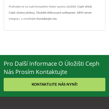
Podívejte se na naše kompletní řešení správy úložiště,
Ceph shluk
,
Ceph úložný přístroj
,
Úložiště definované softwarem
,
ARM server
integraci, a neváhejte
Kontaktujte nás
.
Pro Další Informace O Úložišti Ceph
Nás Prosím Kontaktujte
KONTAKTUJTE NÁS NYNÍ!!