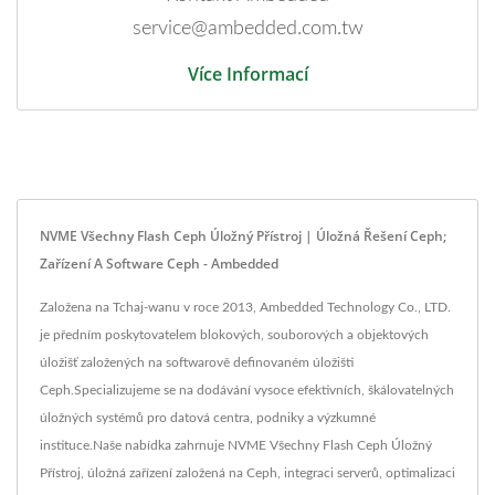
service@ambedded.com.tw
Více Informací
NVME Všechny Flash Ceph Úložný Přístroj | Úložná Řešení Ceph;
Zařízení A Software Ceph - Ambedded
Založena na Tchaj-wanu v roce 2013, Ambedded Technology Co., LTD.
je předním poskytovatelem blokových, souborových a objektových
úložišť založených na softwarově definovaném úložišti
Ceph.Specializujeme se na dodávání vysoce efektivních, škálovatelných
úložných systémů pro datová centra, podniky a výzkumné
instituce.Naše nabídka zahrnuje NVME Všechny Flash Ceph Úložný
Přístroj, úložná zařízení založená na Ceph, integraci serverů, optimalizaci