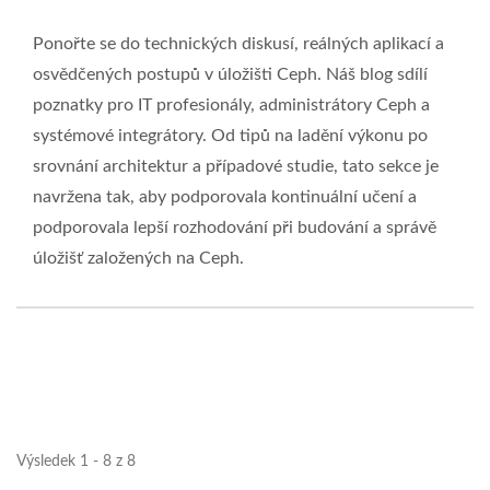
Ponořte se do technických diskusí, reálných aplikací a
osvědčených postupů v úložišti Ceph. Náš blog sdílí
poznatky pro IT profesionály, administrátory Ceph a
systémové integrátory. Od tipů na ladění výkonu po
srovnání architektur a případové studie, tato sekce je
navržena tak, aby podporovala kontinuální učení a
podporovala lepší rozhodování při budování a správě
úložišť založených na Ceph.
Výsledek 1 - 8 z 8