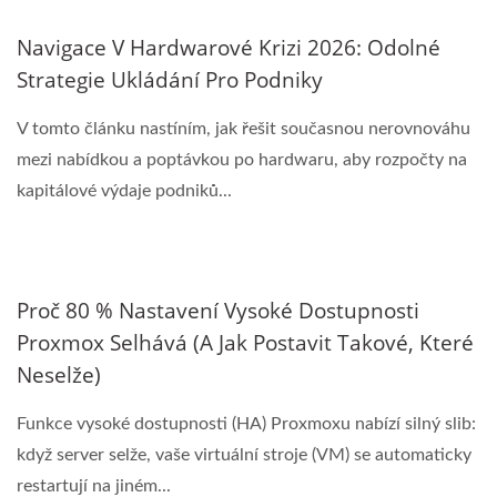
Navigace V Hardwarové Krizi 2026: Odolné
Strategie Ukládání Pro Podniky
V tomto článku nastíním, jak řešit současnou nerovnováhu
mezi nabídkou a poptávkou po hardwaru, aby rozpočty na
kapitálové výdaje podniků...
Proč 80 % Nastavení Vysoké Dostupnosti
Proxmox Selhává (A Jak Postavit Takové, Které
Neselže)
Funkce vysoké dostupnosti (HA) Proxmoxu nabízí silný slib:
když server selže, vaše virtuální stroje (VM) se automaticky
restartují na jiném...