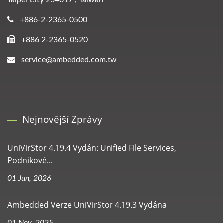
Taipei City 234017 , Taiwan
+886-2-2365-0500
+886 2-2365-0520
service@ambedded.com.tw
Nejnovější Zprávy
UniVirStor 4.19.4 Vydán: Unified File Services,
Podnikové...
01 Jun, 2026
Ambedded Verze UniVirStor 4.19.3 Vydána
01 Nov, 2025