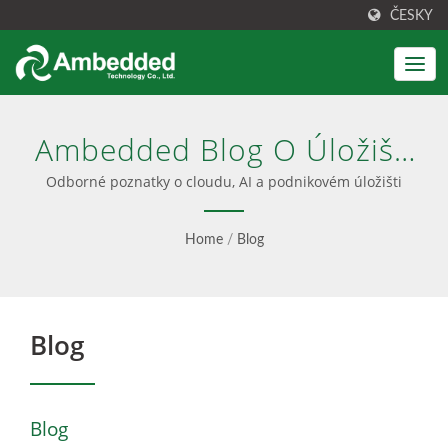
ČESKY
Ambedded Blog O Úložišti
Ceph
Odborné poznatky o cloudu, AI a podnikovém úložišti
Home
/
Blog
Blog
Blog