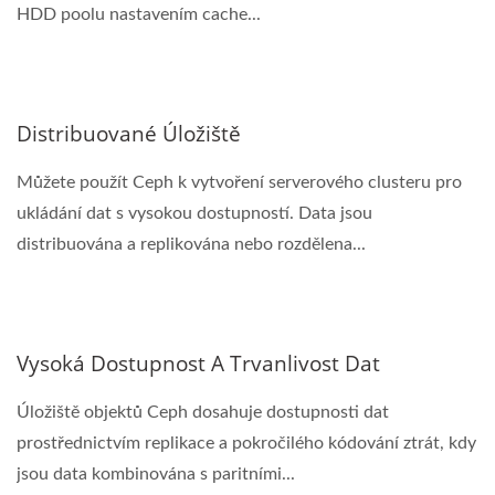
HDD poolu nastavením cache...
Distribuované Úložiště
Můžete použít Ceph k vytvoření serverového clusteru pro
ukládání dat s vysokou dostupností. Data jsou
distribuována a replikována nebo rozdělena...
Vysoká Dostupnost A Trvanlivost Dat
Úložiště objektů Ceph dosahuje dostupnosti dat
prostřednictvím replikace a pokročilého kódování ztrát, kdy
jsou data kombinována s paritními...