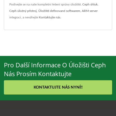
Podívejte se na naše kompletní řešení správy úložiště,
Ceph shluk
,
Ceph úložný přístroj
,
Úložiště definované softwarem
,
ARM server
integraci, a neváhejte
Kontaktujte nás
.
Pro Další Informace O Úložišti Ceph
Nás Prosím Kontaktujte
KONTAKTUJTE NÁS NYNÍ!!