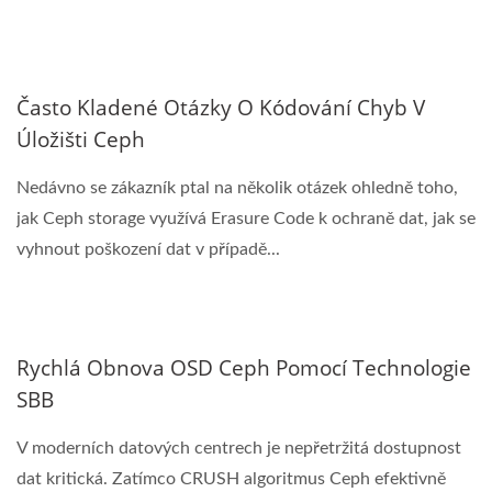
Často Kladené Otázky O Kódování Chyb V
Úložišti Ceph
Nedávno se zákazník ptal na několik otázek ohledně toho,
jak Ceph storage využívá Erasure Code k ochraně dat, jak se
vyhnout poškození dat v případě...
Rychlá Obnova OSD Ceph Pomocí Technologie
SBB
V moderních datových centrech je nepřetržitá dostupnost
dat kritická. Zatímco CRUSH algoritmus Ceph efektivně