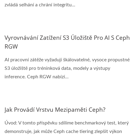
zvládá selhání a chrání integritu...
Vyrovnávání Zatížení S3 Úložiště Pro AI S Ceph
RGW
AI pracovní zátěže vyžadují škálovatelné, vysoce propustné
S3 úložiště pro tréninková data, modely a výstupy
inference. Ceph RGW nabízí...
Jak Provádí Vrstvu Mezipaměti Ceph?
Úvod: V tomto příspěvku sdílíme benchmarkový test, který
demonstruje, jak může Ceph cache tiering zlepšit výkon