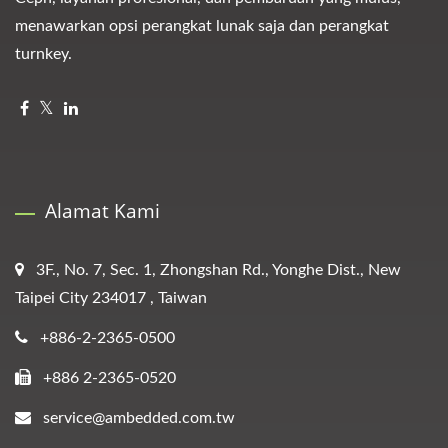
menawarkan opsi perangkat lunak saja dan perangkat
turnkey.
Alamat Kami
3F., No. 7, Sec. 1, Zhongshan Rd., Yonghe Dist., New
Taipei City 234017 , Taiwan
+886-2-2365-0500
+886 2-2365-0520
service@ambedded.com.tw