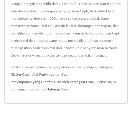
Dengan pengalaman lebih dari 20 tahun di IT perusahaan dan lebih dari
satu dekade dalam penerapan penyimpanan Ceph, Ambedded telah
menyelesaikan lebih dari 200 proyek sukses secara global. Kami
menawarkan konsultasi ahli, desain kluster, dukungan penerapan, dan
pemeliharaan berkelanjutan. Komitmen kami terhadap dukungan Ceph
profesional dan integrasi yang mulus memastikan bahwa pelanggan
mendapatkan hasil maksimal dari infrastruktur penyimpanan berbasis
Ceph mereka — secara skala, dengan cepat, dan dalam anggaran.
Lihat solusi manajemen penyimpanan kami yang lengkap, integrasi
Klaster Ceph
,
Alat Penyimpanan Ceph
,
Penyimpanan yang Didefinisikan oleh Perangkat Lunak
,
Server ARM
,
dan jangan ragu untuk
Hubungi Kami
.