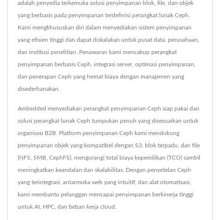
adalah penyedia terkemuka solusi penyimpanan blok, file, dan objek
yang berbasis pada penyimpanan terdefinisi perangkat lunak Ceph.
Kami mengkhususkan diri dalam menyediakan sistem penyimpanan
yang efisien tinggi dan dapat diskalakan untuk pusat data, perusahaan,
dan institusi penelitian. Penawaran kami mencakup perangkat
penyimpanan berbasis Ceph, integrasi server, optimasi penyimpanan,
dan penerapan Ceph yang hemat biaya dengan manajemen yang
disederhanakan.
Ambedded menyediakan perangkat penyimpanan Ceph siap pakai dan
solusi perangkat lunak Ceph tumpukan penuh yang disesuaikan untuk
organisasi B2B. Platform penyimpanan Ceph kami mendukung
penyimpanan objek yang kompatibel dengan S3, blok terpadu, dan file
(NFS, SMB, CephFS), mengurangi total biaya kepemilikan (TCO) sambil
meningkatkan keandalan dan skalabilitas. Dengan penyetelan Ceph
yang terintegrasi, antarmuka web yang intuitif, dan alat otomatisasi,
kami membantu pelanggan mencapai penyimpanan berkinerja tinggi
untuk AI, HPC, dan beban kerja cloud.