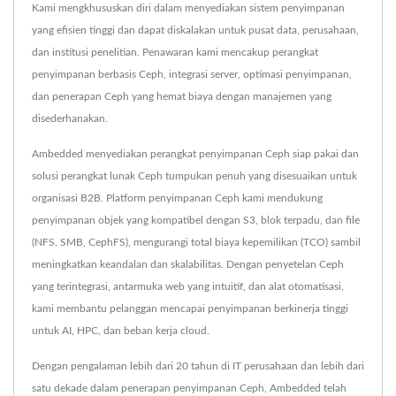
Kami mengkhususkan diri dalam menyediakan sistem penyimpanan
yang efisien tinggi dan dapat diskalakan untuk pusat data, perusahaan,
dan institusi penelitian. Penawaran kami mencakup perangkat
penyimpanan berbasis Ceph, integrasi server, optimasi penyimpanan,
dan penerapan Ceph yang hemat biaya dengan manajemen yang
disederhanakan.
Ambedded menyediakan perangkat penyimpanan Ceph siap pakai dan
solusi perangkat lunak Ceph tumpukan penuh yang disesuaikan untuk
organisasi B2B. Platform penyimpanan Ceph kami mendukung
penyimpanan objek yang kompatibel dengan S3, blok terpadu, dan file
(NFS, SMB, CephFS), mengurangi total biaya kepemilikan (TCO) sambil
meningkatkan keandalan dan skalabilitas. Dengan penyetelan Ceph
yang terintegrasi, antarmuka web yang intuitif, dan alat otomatisasi,
kami membantu pelanggan mencapai penyimpanan berkinerja tinggi
untuk AI, HPC, dan beban kerja cloud.
Dengan pengalaman lebih dari 20 tahun di IT perusahaan dan lebih dari
satu dekade dalam penerapan penyimpanan Ceph, Ambedded telah