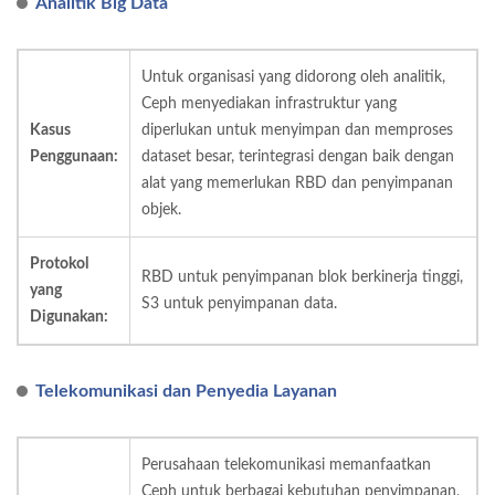
Analitik Big Data
Untuk organisasi yang didorong oleh analitik,
Ceph menyediakan infrastruktur yang
Kasus
diperlukan untuk menyimpan dan memproses
Penggunaan:
dataset besar, terintegrasi dengan baik dengan
alat yang memerlukan RBD dan penyimpanan
objek.
Protokol
RBD untuk penyimpanan blok berkinerja tinggi,
yang
S3 untuk penyimpanan data.
Digunakan:
Telekomunikasi dan Penyedia Layanan
Perusahaan telekomunikasi memanfaatkan
Ceph untuk berbagai kebutuhan penyimpanan,