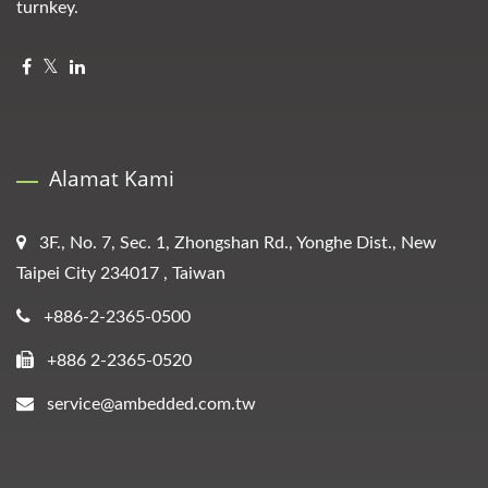
turnkey.
Alamat Kami
3F., No. 7, Sec. 1, Zhongshan Rd., Yonghe Dist., New
Taipei City 234017 , Taiwan
+886-2-2365-0500
+886 2-2365-0520
service@ambedded.com.tw