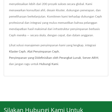
menyelesaikan lebih dari 200 proyek sukses secara global. Kami
menawarkan konsultasi ahli, desain kluster, dukungan penerapan, dan
pemeliharaan berkelanjutan. Komitmen kami terhadap dukungan Ceph
profesional dan integrasi yang mulus memastikan bahwa pelanggan
mendapatkan hasil maksimal dari infrastruktur penyimpanan berbasis
Ceph mereka — secara skala, dengan cepat, dan dalam anggaran.
Lihat solusi manajemen penyimpanan kami yang lengkap, integrasi
Klaster Ceph
,
Alat Penyimpanan Ceph
,
Penyimpanan yang Didefinisikan oleh Perangkat Lunak
,
Server ARM
,
dan jangan ragu untuk
Hubungi Kami
.
Silakan Hubungi Kami Untuk