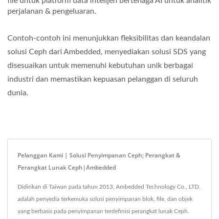
file untuk platform data intelijen bertenaga AI untuk analitik
perjalanan & pengeluaran.
Contoh-contoh ini menunjukkan fleksibilitas dan keandalan
solusi Ceph dari Ambedded, menyediakan solusi SDS yang
disesuaikan untuk memenuhi kebutuhan unik berbagai
industri dan memastikan kepuasan pelanggan di seluruh
dunia.
Pelanggan Kami | Solusi Penyimpanan Ceph; Perangkat &
Perangkat Lunak Ceph|Ambedded
Didirikan di Taiwan pada tahun 2013, Ambedded Technology Co., LTD.
adalah penyedia terkemuka solusi penyimpanan blok, file, dan objek
yang berbasis pada penyimpanan terdefinisi perangkat lunak Ceph.