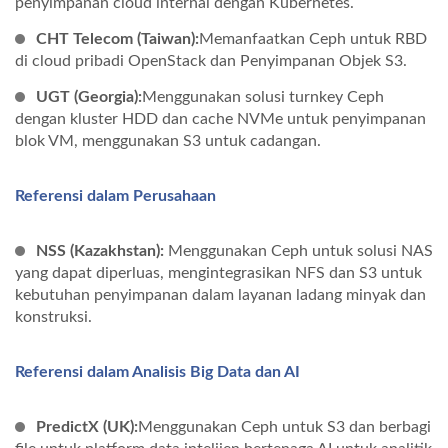
penyimpanan cloud internal dengan Kubernetes.
CHT Telecom (Taiwan):
Memanfaatkan Ceph untuk RBD
di cloud pribadi OpenStack dan Penyimpanan Objek S3.
UGT (Georgia):
Menggunakan solusi turnkey Ceph
dengan kluster HDD dan cache NVMe untuk penyimpanan
blok VM, menggunakan S3 untuk cadangan.
Referensi dalam Perusahaan
NSS (Kazakhstan):
Menggunakan Ceph untuk solusi NAS
yang dapat diperluas, mengintegrasikan NFS dan S3 untuk
kebutuhan penyimpanan dalam layanan ladang minyak dan
konstruksi.
Referensi dalam Analisis Big Data dan AI
PredictX (UK):
Menggunakan Ceph untuk S3 dan berbagi