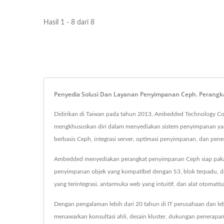
Hasil 1 - 8 dari 8
Penyedia Solusi Dan Layanan Penyimpanan Ceph. Perangka
Didirikan di Taiwan pada tahun 2013, Ambedded Technology Co.,
mengkhususkan diri dalam menyediakan sistem penyimpanan yang 
berbasis Ceph, integrasi server, optimasi penyimpanan, dan p
Ambedded menyediakan perangkat penyimpanan Ceph siap pakai
penyimpanan objek yang kompatibel dengan S3, blok terpadu, da
yang terintegrasi, antarmuka web yang intuitif, dan alat otoma
Dengan pengalaman lebih dari 20 tahun di IT perusahaan dan le
menawarkan konsultasi ahli, desain kluster, dukungan penerap