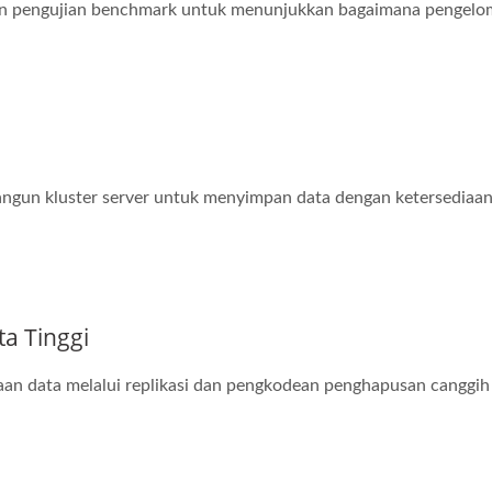
an pengujian benchmark untuk menunjukkan bagaimana pengelo
n kluster server untuk menyimpan data dengan ketersediaan ti
a Tinggi
an data melalui replikasi dan pengkodean penghapusan canggih