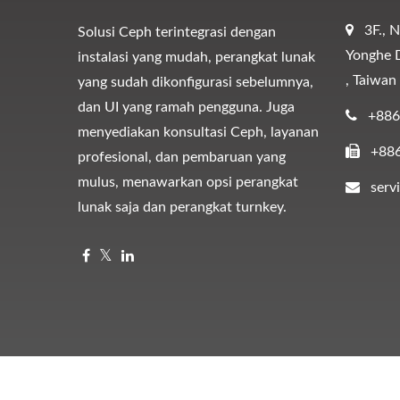
3F., 
Solusi Ceph terintegrasi dengan
Yonghe D
instalasi yang mudah, perangkat lunak
, Taiwan
yang sudah dikonfigurasi sebelumnya,
dan UI yang ramah pengguna. Juga
+886
menyediakan konsultasi Ceph, layanan
+88
profesional, dan pembaruan yang
mulus, menawarkan opsi perangkat
ser
lunak saja dan perangkat turnkey.