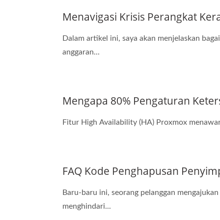
Menavigasi Krisis Perangkat Ke
Dalam artikel ini, saya akan menjelaskan ba
anggaran...
Mengapa 80% Pengaturan Keters
Fitur High Availability (HA) Proxmox menawark
FAQ Kode Penghapusan Penyim
Baru-baru ini, seorang pelanggan mengajuka
menghindari...