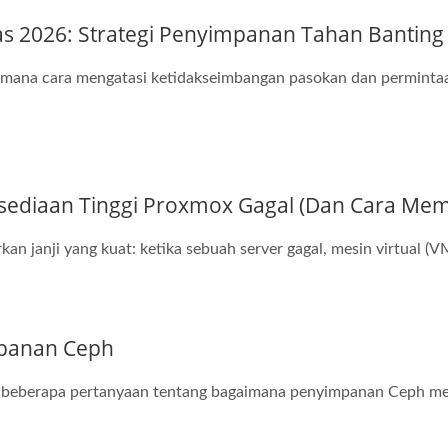
ras 2026: Strategi Penyimpanan Tahan Bantin
gaimana cara mengatasi ketidakseimbangan pasokan dan perminta
ediaan Tinggi Proxmox Gagal (Dan Cara Mem
an janji yang kuat: ketika sebuah server gagal, mesin virtual (V
panan Ceph
n beberapa pertanyaan tentang bagaimana penyimpanan Ceph me