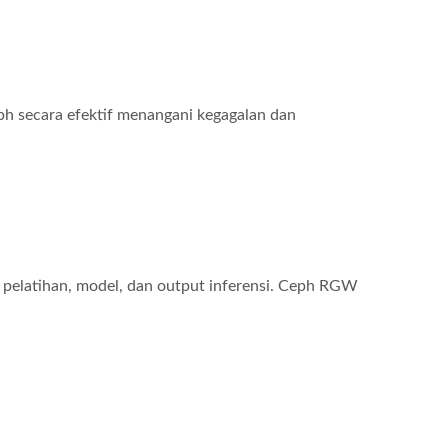
ph secara efektif menangani kegagalan dan
 pelatihan, model, dan output inferensi. Ceph RGW