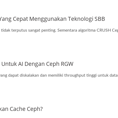
Yang Cepat Menggunakan Teknologi SBB
g tidak terputus sangat penting. Sementara algoritma CRUSH Ce
3 Untuk AI Dengan Ceph RGW
ng dapat diskalakan dan memiliki throughput tinggi untuk data
kan Cache Ceph?