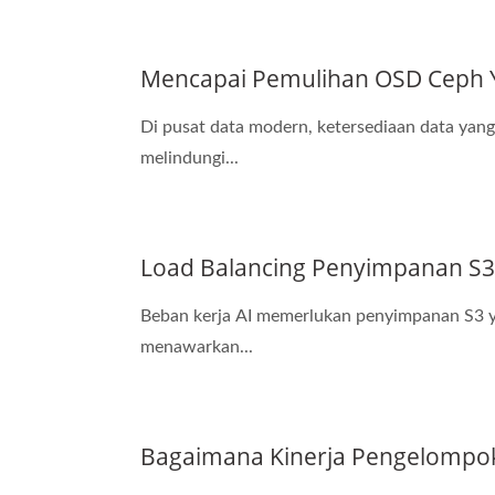
Mencapai Pemulihan OSD Ceph 
Di pusat data modern, ketersediaan data yan
melindungi...
Load Balancing Penyimpanan S
Beban kerja AI memerlukan penyimpanan S3 ya
menawarkan...
Bagaimana Kinerja Pengelompo