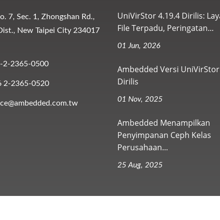
UniVirStor 4.19.4 Dirilis: La
No. 7, Sec. 1, Zhongshan Rd.,
File Terpadu, Peringatan...
ist., New Taipei City 234017
01 Jun, 2026
-2-2365-0500
Ambedded Versi UniVirStor 
Dirilis
6 2-2365-0520
01 Nov, 2025
vice@ambedded.com.tw
Ambedded Menampilkan
Penyimpanan Ceph Kelas
Perusahaan...
25 Aug, 2025