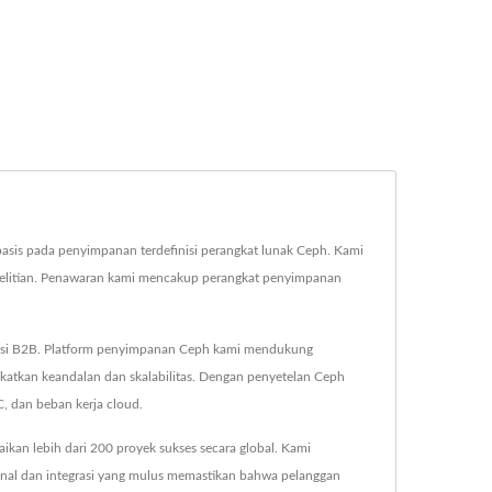
basis pada penyimpanan terdefinisi perangkat lunak Ceph. Kami
penelitian. Penawaran kami mencakup perangkat penyimpanan
sasi B2B. Platform penyimpanan Ceph kami mendukung
katkan keandalan dan skalabilitas. Dengan penyetelan Ceph
C, dan beban kerja cloud.
an lebih dari 200 proyek sukses secara global. Kami
onal dan integrasi yang mulus memastikan bahwa pelanggan