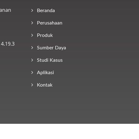
yanan
Beranda
Perusahaan
Produk
4.19.3
Sumber Daya
Studi Kasus
Aplikasi
Kontak