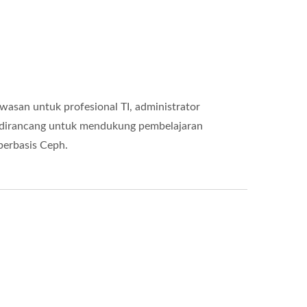
wasan untuk profesional TI, administrator
ini dirancang untuk mendukung pembelajaran
berbasis Ceph.