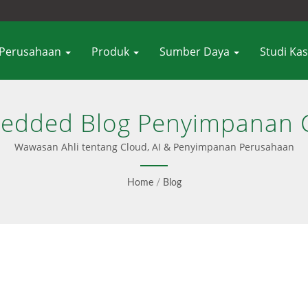
Perusahaan
Produk
Sumber Daya
Studi Ka
edded Blog Penyimpanan 
Wawasan Ahli tentang Cloud, AI & Penyimpanan Perusahaan
Home
/
Blog