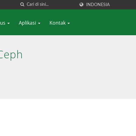
INDONESIA
sus
Aplikasi
Kontak
Ceph