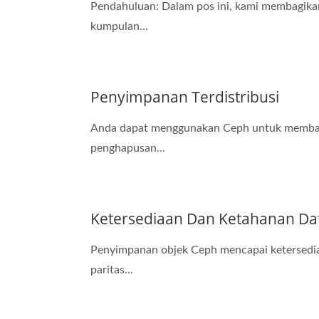
Pendahuluan: Dalam pos ini, kami membagik
kumpulan...
Penyimpanan Terdistribusi
Anda dapat menggunakan Ceph untuk membangu
penghapusan...
Ketersediaan Dan Ketahanan Dat
Penyimpanan objek Ceph mencapai ketersedia
paritas...