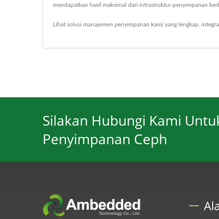
mendapatkan hasil maksimal dari infrastruktur penyimpanan ber
Lihat solusi manajemen penyimpanan kami yang lengkap, integra
Silakan Hubungi Kami Untuk
Penyimpanan Ceph
Al