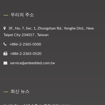
우리의 주소
3F., No. 7, Sec. 1, Zhongshan Rd., Yonghe Dist., New
Taipei City 234017 , Taiwan
+886-2-2365-0500
+886 2-2365-0520
service@ambedded.com.tw
최신 뉴스