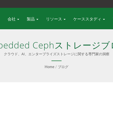
会社
製品
リソース
ケーススタディ
bedded Cephストレージ
クラウド、AI、エンタープライズストレージに関する専門家の洞察
Home
/
ブログ