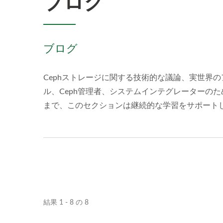
ブログ
ブログ
Cephストレージに関する技術的な議論、実世界
ル、Ceph管理者、システムインテグレーターの
まで、このセクションは継続的な学習をサポートし
結果 1 - 8 の 8