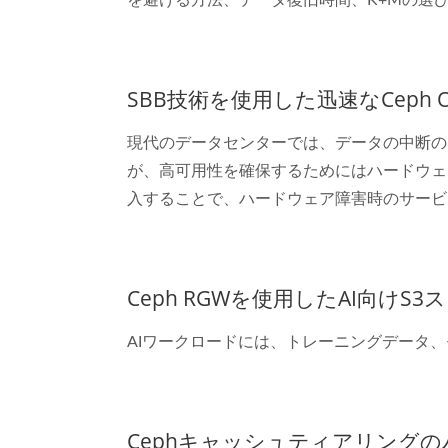
を避ける方法、データ復旧時間、K+Mの選び
SBB技術を使用した迅速なCeph 
現代のデータセンターでは、データの中断のな
が、高可用性を確保するためにはハードウェ
入することで、ハードウェア障害時のサービ
Ceph RGWを使用したAI向け
AIワークロードには、トレーニングデータ、
Cephキャッシュティアリング