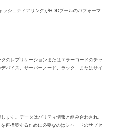
キャッシュティアリングがHDDプールのパフォーマ
ータのレプリケーションまたはエラーコードのチャ
のデバイス、サーバーノード、ラック、またはサイ
現します。データはパリティ情報と組み合わされ、
タを再構築するために必要なのはシャードのサブセ