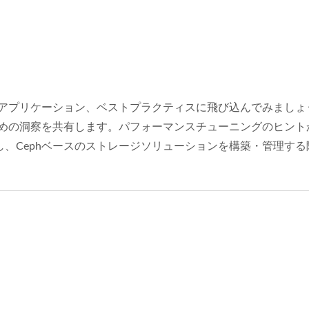
のアプリケーション、ベストプラクティスに飛び込んでみましょ
ための洞察を共有します。パフォーマンスチューニングのヒン
、Cephベースのストレージソリューションを構築・管理す