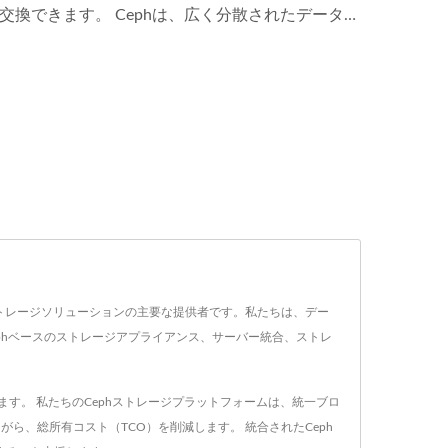
換できます。 Cephは、広く分散されたデータ
5ナインのデータ耐久性を実現できます。
ジェクトストレージソリューションの主要な提供者です。私たちは、デー
phベースのストレージアプライアンス、サーバー統合、ストレ
します。 私たちのCephストレージプラットフォームは、統一ブロ
がら、総所有コスト（TCO）を削減します。 統合されたCeph