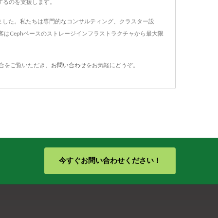
現するのを支援します。
てきました。私たちは専門的なコンサルティング、クラスター設
はCephベースのストレージインフラストラクチャから最大限
合をご覧いただき、
お問い合わせ
をお気軽にどうぞ。
今すぐお問い合わせください！