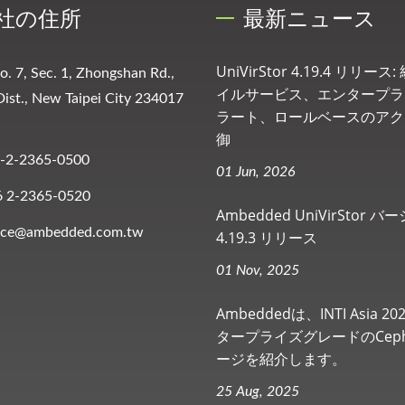
社の住所
最新ニュース
UniVirStor 4.19.4 リリー
No. 7, Sec. 1, Zhongshan Rd.,
イルサービス、エンタープラ
ist., New Taipei City 234017
ラート、ロールベースのアク
御
-2-2365-0500
01 Jun, 2026
6 2-2365-0520
Ambedded UniVirStor 
vice@ambedded.com.tw
4.19.3 リリース
01 Nov, 2025
Ambeddedは、INTI Asia 2
タープライズグレードのCep
ージを紹介します。
25 Aug, 2025