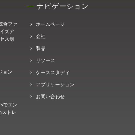
ナビゲーション
ス: 統合ファ
ホームページ
イズア
会社
セス制
製品
リソース
バージョン
ケーススタディ
アプリケーション
お問い合わせ
025でエン
hストレ