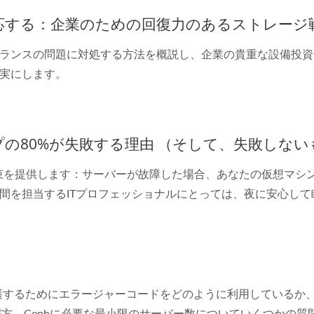
対応する：企業のための回復力のあるストレージ
ランスの問題に対処する方法を概説し、企業の貴重な設備投資
実にします。
ップの80%が失敗する理由 （そして、失敗しな
な約束を提供します：サーバーが故障した場合、あなたの仮想マ
間を担当するITプロフェッショナルにとっては、夜に安心して
保護するためにエラージャーコードをどのように利用しているか