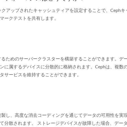
バックアップされたキャッシュティアを設定することで、Ceph
マークテストを共有します。
納するためのサーバークラスターを構築することができます。デ
ンに属するデバイスに分散的に格納されます。Cephは、複数
タサービスを維持することができます。
を複製し、高度な消去コーディングを通じてデータの可用性を実
て分散されます。 ストレージデバイスが故障した場合、デー