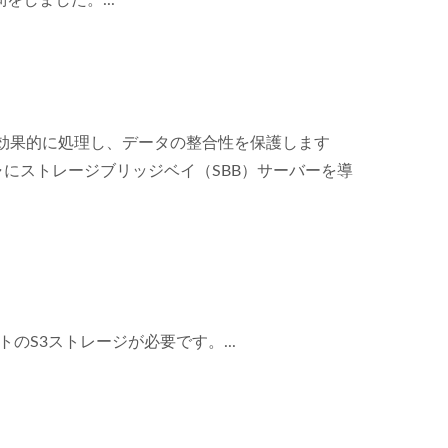
しました。...
を効果的に処理し、データの整合性を保護します
にストレージブリッジベイ（SBB）サーバーを導
S3ストレージが必要です。...