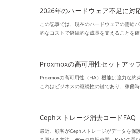
2026年のハードウェア不足に
この記事では、現在のハードウェアの需給バ
的なコストで継続的な成長を支えることを確
Proxmoxの高可用性セットア
Proxmoxの高可用性（HA）機能は強力
これはビジネスの継続性の鍵であり、稼働時
Cephストレージ消去コードFAQ
最近、顧客がCephストレージがデータを