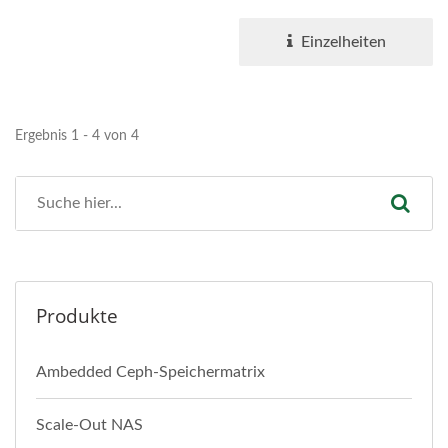
Serverknoten in einem 2U-
Gehäuse....
Einzelheiten
Ergebnis 1 - 4 von 4
Produkte
Ambedded Ceph-Speichermatrix
Scale-Out NAS