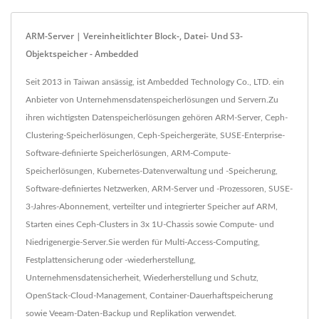
ARM-Server | Vereinheitlichter Block-, Datei- Und S3-
Objektspeicher - Ambedded
Seit 2013 in Taiwan ansässig, ist Ambedded Technology Co., LTD. ein
Anbieter von Unternehmensdatenspeicherlösungen und Servern.Zu
ihren wichtigsten Datenspeicherlösungen gehören ARM-Server, Ceph-
Clustering-Speicherlösungen, Ceph-Speichergeräte, SUSE-Enterprise-
Software-definierte Speicherlösungen, ARM-Compute-
Speicherlösungen, Kubernetes-Datenverwaltung und -Speicherung,
Software-definiertes Netzwerken, ARM-Server und -Prozessoren, SUSE-
3-Jahres-Abonnement, verteilter und integrierter Speicher auf ARM,
Starten eines Ceph-Clusters in 3x 1U-Chassis sowie Compute- und
Niedrigenergie-Server.Sie werden für Multi-Access-Computing,
Festplattensicherung oder -wiederherstellung,
Unternehmensdatensicherheit, Wiederherstellung und Schutz,
OpenStack-Cloud-Management, Container-Dauerhaftspeicherung
sowie Veeam-Daten-Backup und Replikation verwendet.