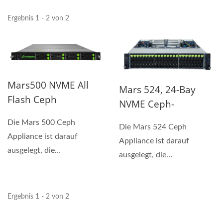
Ergebnis 1 - 2 von 2
Mars500 NVME All
Mars 524, 24-Bay
Flash Ceph
NVME Ceph-
Speichergerät
Speichergerät
Die Mars 500 Ceph
Die Mars 524 Ceph
Appliance ist darauf
Appliance ist darauf
ausgelegt, die
ausgelegt, die
Anforderungen an
Anforderungen an
leistungsstarke, cloud-
leistungsstarke, cloud-
native...
native...
Ergebnis 1 - 2 von 2