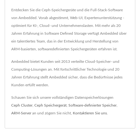
Entdecken Sie die Ceph-Speichergeräte und die Full-Stack-Software
von Ambedded. Vorab abgestimmt, Web-UI, Expertenunterstützung -
optimiert für KI-, Cloud- und Unternehmenslasten. Mit mehr als 20
Jahren Erfahrung in Software Defined Storage verfügt Ambedded über
ein talentiertes Team, das in der Entwicklung und Herstellung von
ARM-basierten, softwaredefinierten Speichergeräten erfahren ist.
Ambedded bietet Kunden seit 2013 verteilte Cloud-Speicher- und
Computing-Lösungen an. Mit fortschrittlicher Technologie und 20
Jahren Erfahrung stellt Ambedded sicher, dass die Bedürfnisse jedes
Kunden erfüllt werden.
Schauen Sie sich unsere vollständigen Datenspeicherlösungen
Ceph Cluster
,
Ceph Speichergerät
,
Software-definierter Speicher
,
ARM-Server
an und zögern Sie nicht,
Kontaktieren Sie uns
.