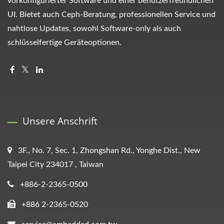
vorkonfigurierter Software und einer benutzerfreundlichen
UI. Bietet auch Ceph-Beratung, professionellen Service und
nahtlose Updates, sowohl Software-only als auch
schlüsselfertige Geräteoptionen.
Unsere Anschrift
3F., No. 7, Sec. 1, Zhongshan Rd., Yonghe Dist., New
Taipei City 234017 , Taiwan
+886-2-2365-0500
+886 2-2365-0520