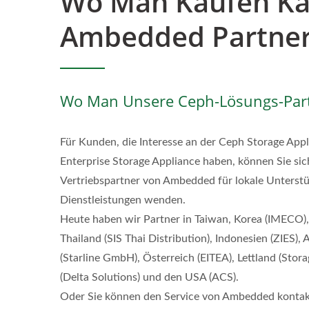
Wo Man Kaufen K
Ambedded Partne
Wo Man Unsere Ceph-Lösungs-Part
Für Kunden, die Interesse an der Ceph Storage App
Enterprise Storage Appliance haben, können Sie sic
Vertriebspartner von Ambedded für lokale Unterst
Dienstleistungen wenden.
Heute haben wir Partner in Taiwan, Korea (IMECO),
Thailand (SIS Thai Distribution), Indonesien (ZIES),
(Starline GmbH), Österreich (EITEA), Lettland (Stora
(Delta Solutions) und den USA (ACS).
Oder Sie können den Service von Ambedded kontak