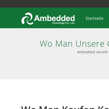
Startseite
Wo Man Unsere C
Ceph-Ver
Ambedded verteilt 