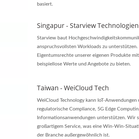
basiert.
Singapur - Starview Technologien
Starview baut Hochgeschwindigkeitskommunikat
anspruchsvollsten Workloads zu unterstützen. 
Eigentumsrechte unserer eigenen Produkte mi
beispiellose Werte und Angebote zu bieten.
Taiwan - WeiCloud Tech
WeiCloud Technology kann IoT-Anwendungen und 
regulatorische Compliance, 5G Edge Computing
Informationsanwendungen unterstützen. Wir s
großartigem Service, was eine Win-Win-Situatio
der Branche außergewöhnlich ist.