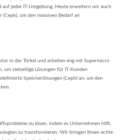
 auf jeder IT-Umgebung. Heute erweitern wir auch
r (Ceph), um den massiven Bedarf an
utor in der Türkei und arbeiten eng mit Supermicro
, um vielseitige Lösungen für IT-Kunden
edefinierte Speicherlösungen (Ceph) an, um den
cken.
äftsprobleme zu lösen, indem es Unternehmen hilft,
nologien zu transformieren. Wir bringen Ihnen echte