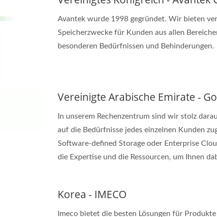
Avantek wurde 1998 gegründet. Wir bieten ve
Speicherzwecke für Kunden aus allen Bereich
besonderen Bedürfnissen und Behinderungen.
Vereinigte Arabische Emirate - G
In unserem Rechenzentrum sind wir stolz darau
auf die Bedürfnisse jedes einzelnen Kunden zug
Software-defined Storage oder Enterprise Clo
die Expertise und die Ressourcen, um Ihnen dabe
Korea - IMECO
Imeco bietet die besten Lösungen für Produkte 