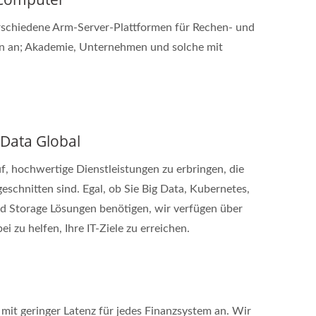
rschiedene Arm-Server-Plattformen für Rechen- und
en an; Akademie, Unternehmen und solche mit
oData Global
f, hochwertige Dienstleistungen zu erbringen, die
eschnitten sind. Egal, ob Sie Big Data, Kubernetes,
ud Storage Lösungen benötigen, wir verfügen über
i zu helfen, Ihre IT-Ziele zu erreichen.
mit geringer Latenz für jedes Finanzsystem an. Wir