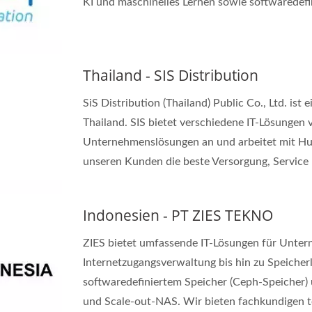
KI und maschinelles Lernen sowie softwaredefi
Thailand - SIS Distribution
SiS Distribution (Thailand) Public Co., Ltd. ist
Thailand. SIS bietet verschiedene IT-Lösungen
Unternehmenslösungen an und arbeitet mit H
unseren Kunden die beste Versorgung, Service 
Indonesien - PT ZIES TEKNO
ZIES bietet umfassende IT-Lösungen für Unter
Internetzugangsverwaltung bis hin zu Speiche
softwaredefiniertem Speicher (Ceph-Speicher
und Scale-out-NAS. Wir bieten fachkundigen t