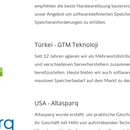
empfehlen die beste Hardwarelösung basierend
unser Angebot um softwaredefinierten Speiche
Speicheranforderungen zu erfüllen.
Türkei - GTM Teknoloji
Seit 12 Jahren agieren wir als Mehrwertdistrib
und verschiedenen Serverherstellern zusammen
bereitzustellen. Heute bieten wir auch softwar
massiven Speicherbedarf auf dem Markt zu de
USA - Altasparq
Altasparq wurde erstellt, um praktische Gesch
ihr Geschäft mit Hilfe von aufstrebenden Tech