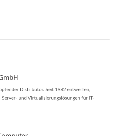
r GmbH
höpfender Distributor. Seit 1982 entwerfen,
 Server- und Virtualisierungslösungen für IT-
 Computer