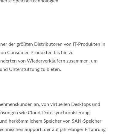
nierte Speichertechnologien.
 einer der größten Distributoren von IT-Produkten in
 von Consumer-Produkten bis hin zu
underten von Wiederverkäufern zusammen, um
und Unterstützung zu bieten.
nehmenskunden an, von virtuellen Desktops und
rlösungen wie Cloud-Dateisynchronisierung,
) und herkömmlichem Speicher von SAN-Speicher
echnischen Support, der auf jahrelanger Erfahrung