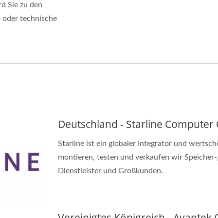
d Sie zu den
 oder technische
Deutschland - Starline Compute
Starline ist ein globaler Integrator und wertsc
montieren, testen und verkaufen wir Speicher-,
Dienstleister und Großkunden.
Vereinigtes Königreich - Avantek