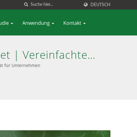
DEUTSCH
tudie
Anwendung
Kontakt
t | Vereinfachte
 Ambedded
rät für Unternehmen