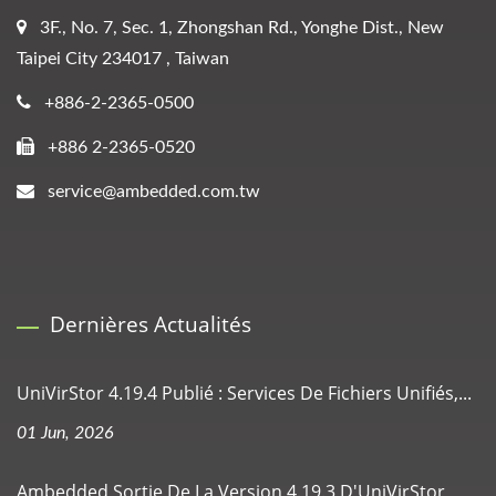
3F., No. 7, Sec. 1, Zhongshan Rd., Yonghe Dist., New
Taipei City 234017 , Taiwan
+886-2-2365-0500
+886 2-2365-0520
service@ambedded.com.tw
Dernières Actualités
UniVirStor 4.19.4 Publié : Services De Fichiers Unifiés,...
01 Jun, 2026
Ambedded Sortie De La Version 4.19.3 D'UniVirStor