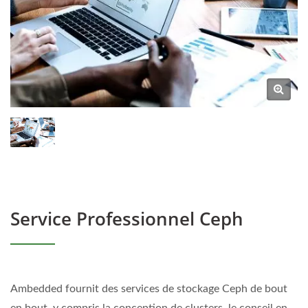
Service Professionnel Ceph
Ambedded fournit des services de stockage Ceph de bout
en bout, y compris la conception de clusters, le conseil en