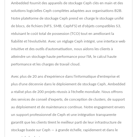
Ambedded fournit des appareils de stockage Ceph clés en main et des
solutions logicielles Ceph complètes adaptées aux organisations B2B.
Notre plateforme de stockage Ceph prend en charge le stockage unifié
de blocs, de fichiers (NFS, SMB, CephFS) et d'objets compatibles S3,
réduisant le coût total de possession (TCO) tout en améliorant la
fiabilité et l'évolutivité. Avec un réglage Ceph intégré, une interface web
intuitive et des outils d'automatisation, nous aidons les clients à
atteindre un stockage haute performance pour l'IA, le calcul haute
performance et les charges de travail cloud.
Avec plus de 20 ans d'expérience dans l'informatique d'entreprise et
plus d'une décennie dans le déploiement de stockage Ceph, Ambedded
a réalisé plus de 200 projets réussis à l'échelle mondiale. Nous offrons
des services de conseil d'experts, de conception de clusters, de support
au déploiement et de maintenance continue. Notre engagement envers
un support professionnel de Ceph et une intégration transparente
garantit que les clients tirent le meilleur parti de leur infrastructure de
stockage basée sur Ceph — à grande échelle, rapidement et dans le