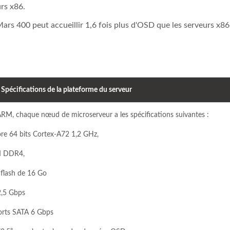
rs x86.
 Mars 400 peut accueillir 1,6 fois plus d'OSD que les serveurs x8
Spécifications de la plateforme du serveur
M, chaque nœud de microserveur a les spécifications suivantes :
e 64 bits Cortex-A72 1,2 GHz,
M DDR4,
 flash de 16 Go
2,5 Gbps
ports SATA 6 Gbps