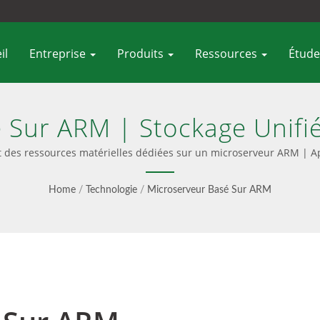
il
Entreprise
Produits
Ressources
Étude
 Sur ARM | Stockage Unifié 
Et Objets S3 - Ambedded
des ressources matérielles dédiées sur un microserveur ARM | A
Home
/
Technologie
/
Microserveur Basé Sur ARM