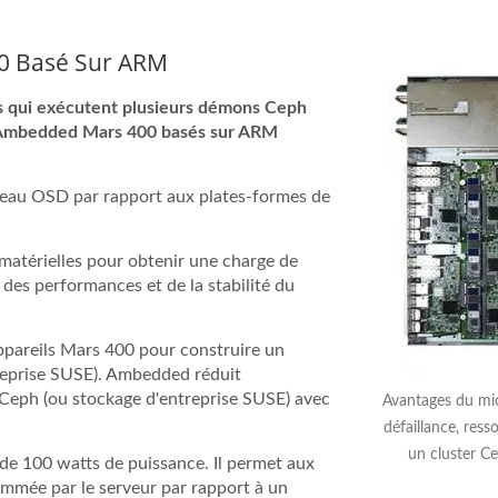
0 Basé Sur ARM
ls qui exécutent plusieurs démons Ceph
s Ambedded Mars 400 basés sur ARM
niveau OSD par rapport aux plates-formes de
atérielles pour obtenir une charge de
 des performances et de la stabilité du
ppareils Mars 400 pour construire un
treprise SUSE). Ambedded réduit
r Ceph (ou stockage d'entreprise SUSE) avec
Avantages du mic
défaillance, res
un cluster C
100 watts de puissance. Il permet aux
ommée par le serveur par rapport à un