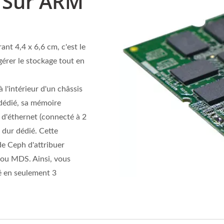
 Sur ARM
t 4,4 x 6,6 cm, c'est le
gérer le stockage tout en
 l'intérieur d'un châssis
dédié, sa mémoire
d'éthernet (connecté à 2
 dur dédié. Cette
de Ceph d'attribuer
ou MDS. Ainsi, vous
é en seulement 3