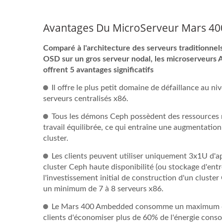
Avantages Du MicroServeur Mars 40
Comparé à l'architecture des serveurs traditionne
OSD sur un gros serveur nodal, les microserveur
offrent 5 avantages significatifs
Il offre le plus petit domaine de défaillance au 
serveurs centralisés x86.
Tous les démons Ceph possèdent des ressources m
travail équilibrée, ce qui entraîne une augmentation
cluster.
Les clients peuvent utiliser uniquement 3x1U d'a
cluster Ceph haute disponibilité (ou stockage d'en
l'investissement initial de construction d'un cluste
un minimum de 7 à 8 serveurs x86.
Le Mars 400 Ambedded consomme un maximum de 
clients d'économiser plus de 60% de l'énergie cons