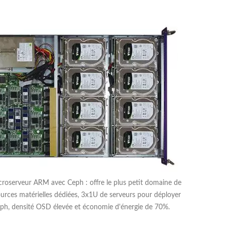
roserveur ARM avec Ceph : offre le plus petit domaine de
sources matérielles dédiées, 3x1U de serveurs pour déployer
eph, densité OSD élevée et économie d'énergie de 70%.