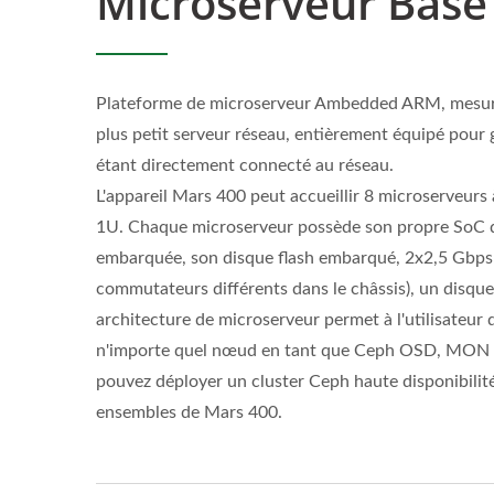
Microserveur Basé
Plateforme de microserveur Ambedded ARM, mesuran
plus petit serveur réseau, entièrement équipé pour 
étant directement connecté au réseau.
L'appareil Mars 400 peut accueillir 8 microserveurs à
1U. Chaque microserveur possède son propre SoC 
embarquée, son disque flash embarqué, 2x2,5 Gbps 
commutateurs différents dans le châssis), un disque
architecture de microserveur permet à l'utilisateur 
n'importe quel nœud en tant que Ceph OSD, MON 
pouvez déployer un cluster Ceph haute disponibilit
ensembles de Mars 400.