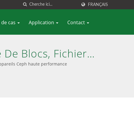
FRANÇAIS
 de cas
Application
Contact
De Blocs, Fichiers
ppareils Ceph haute performance