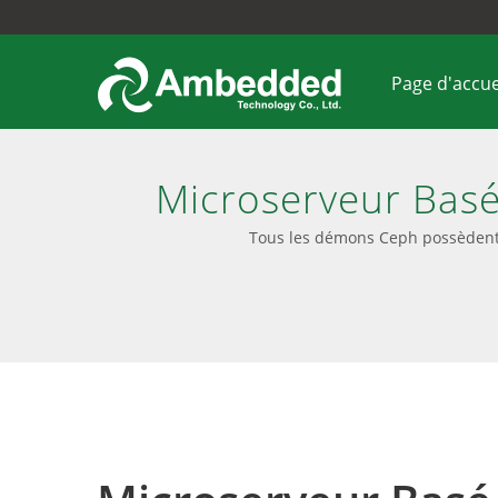
Page d'accue
Microserveur Basé
Tous les démons Ceph possèdent 