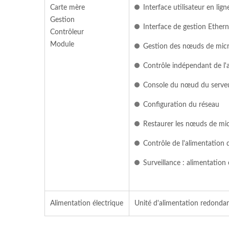
Carte mère
Interface utilisateur en l
Gestion
Interface de gestion Ethe
Contrôleur
Module
Gestion des nœuds de micr
Contrôle indépendant de l'a
Console du nœud du serveu
Configuration du réseau
Restaurer les nœuds de mi
Contrôle de l'alimentation 
Surveillance : alimentation 
Alimentation électrique
Unité d'alimentation redonda