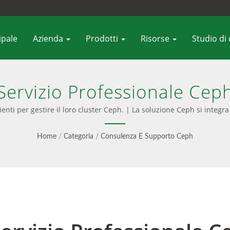
ipale
Azienda
Prodotti
Risorse
Studio di
Servizio Professionale Cep
enti per gestire il loro cluster Ceph. | La soluzione Ceph si integra
he consulenza Ceph, servizio professionale e aggiornamenti senza so
software che dispositivi chiavi in mano.
Home
/
Categoria
/
Consulenza E Supporto Ceph