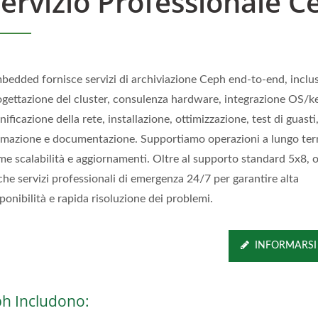
ervizio Professionale C
bedded fornisce servizi di archiviazione Ceph end-to-end, inclus
ogettazione del cluster, consulenza hardware, integrazione OS/ke
nificazione della rete, installazione, ottimizzazione, test di guasti
rmazione e documentazione. Supportiamo operazioni a lungo te
me scalabilità e aggiornamenti. Oltre al supporto standard 5x8, 
he servizi professionali di emergenza 24/7 per garantire alta
ponibilità e rapida risoluzione dei problemi.
INFORMARSI
ph Includono: