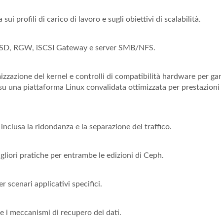
ui profili di carico di lavoro e sugli obiettivi di scalabilità.
 OSD, RGW, iSCSI Gateway e server SMB/NFS.
izzazione del kernel e controlli di compatibilità hardware per ga
 su una piattaforma Linux convalidata ottimizzata per prestazioni
 inclusa la ridondanza e la separazione del traffico.
gliori pratiche per entrambe le edizioni di Ceph.
 scenari applicativi specifici.
r e i meccanismi di recupero dei dati.