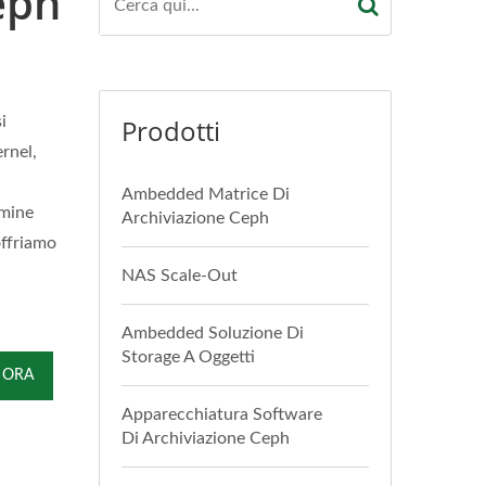
eph
i
Prodotti
rnel,
,
Ambedded Matrice Di
rmine
Archiviazione Ceph
offriamo
NAS Scale-Out
Ambedded Soluzione Di
Storage A Oggetti
 ORA
Apparecchiatura Software
Di Archiviazione Ceph