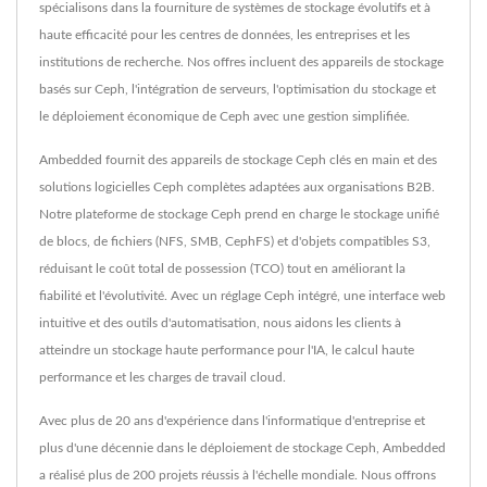
spécialisons dans la fourniture de systèmes de stockage évolutifs et à
haute efficacité pour les centres de données, les entreprises et les
institutions de recherche. Nos offres incluent des appareils de stockage
basés sur Ceph, l'intégration de serveurs, l'optimisation du stockage et
le déploiement économique de Ceph avec une gestion simplifiée.
Ambedded fournit des appareils de stockage Ceph clés en main et des
solutions logicielles Ceph complètes adaptées aux organisations B2B.
Notre plateforme de stockage Ceph prend en charge le stockage unifié
de blocs, de fichiers (NFS, SMB, CephFS) et d'objets compatibles S3,
réduisant le coût total de possession (TCO) tout en améliorant la
fiabilité et l'évolutivité. Avec un réglage Ceph intégré, une interface web
intuitive et des outils d'automatisation, nous aidons les clients à
atteindre un stockage haute performance pour l'IA, le calcul haute
performance et les charges de travail cloud.
Avec plus de 20 ans d'expérience dans l'informatique d'entreprise et
plus d'une décennie dans le déploiement de stockage Ceph, Ambedded
a réalisé plus de 200 projets réussis à l'échelle mondiale. Nous offrons