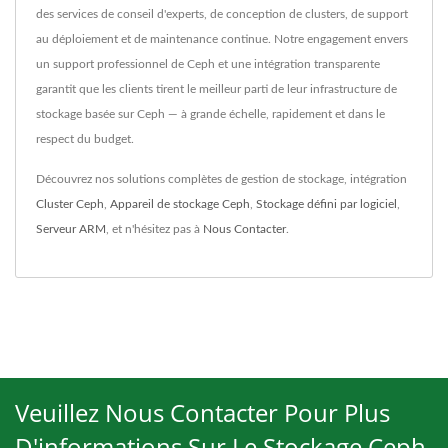
des services de conseil d'experts, de conception de clusters, de support
au déploiement et de maintenance continue. Notre engagement envers
un support professionnel de Ceph et une intégration transparente
garantit que les clients tirent le meilleur parti de leur infrastructure de
stockage basée sur Ceph — à grande échelle, rapidement et dans le
respect du budget.
Découvrez nos solutions complètes de gestion de stockage, intégration
Cluster Ceph
,
Appareil de stockage Ceph
,
Stockage défini par logiciel
,
Serveur ARM
, et n'hésitez pas à
Nous Contacter
.
Veuillez Nous Contacter Pour Plus
D'informations Sur Le Stockage Ceph