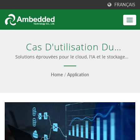
FRANÇAIS
Cas D'utilisation Du
Stockage Ceph
Solutions éprouvées pour le cloud, l'IA et le stockage
d'entreprise
Home
/
Application