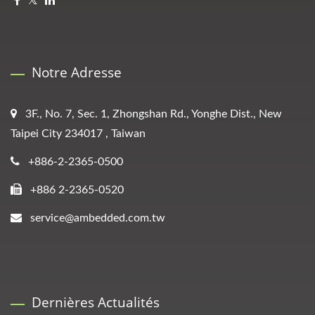
Notre Adresse
3F., No. 7, Sec. 1, Zhongshan Rd., Yonghe Dist., New
Taipei City 234017 , Taiwan
+886-2-2365-0500
+886 2-2365-0520
service@ambedded.com.tw
Dernières Actualités