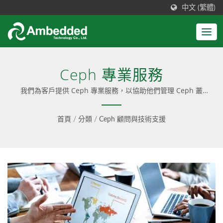
中文 (繁體)
Ceph 專業服務
我們為客戶提供 Ceph 專業服務，以協助他們管理 Ceph 叢
集。 / Ceph 解決方案整合了易於安裝、預先配置的軟體與友善
的使用者介面；並提供 Ceph 顧問諮詢、專業服務與無縫更
首頁
/
分類
/
Ceph 顧問與技術支援
新，同時提供純軟體（software-only）和一站式（turnkey）
設備兩種選擇。