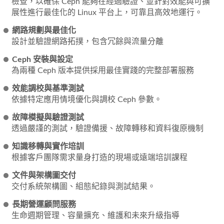
檢查，以確保 Ceph 能夠在經過驗證、並針對效能與可擴
展性進行最佳化的 Linux 平台上，可靠且高效地運行。
網路規劃與最佳化
設計並驗證網路拓撲，包含冗餘與流量分離
Ceph 安裝與設定
為兩種 Ceph 版本提供採用最佳實踐的完整部署服務
效能調校與基準測試
依據特定應用情境優化與調校 Ceph 參數。
故障模擬與驗證測試
透過嚴謹的測試，驗證備援、故障轉移和資料復原機制
知識移轉與實作培訓
根據客戶團隊需求量身打造的現場或遠端培訓課程
文件與架構圖交付
交付系統架構圖、組態紀錄與測試結果。
長期營運顧問服務
生命週期管理、容量擴充、維護和未來升級指導