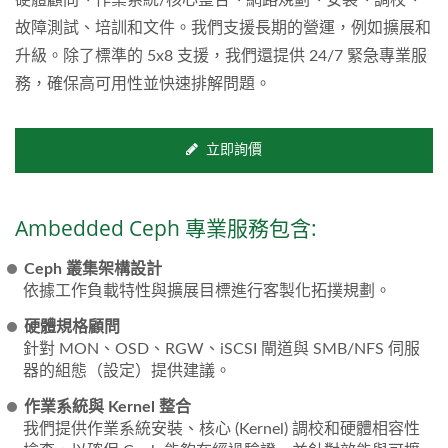
故障測試、培訓和文件。我們支援長期的營運，例如擴展和
升級。除了標準的 5x8 支援，我們還提供 24/7 緊急專業服
務，確保高可用性並快速排解問題。
立即詢價
Ambedded Ceph 專業服務包含:
Ceph 叢集架構設計
依據工作負載特性與擴展目標進行客製化拓撲規劃。
硬體規格顧問
針對 MON、OSD、RGW、iSCSI 閘道與 SMB/NFS 伺服
器的組態（設定）提供建議。
作業系統與 Kernel 整合
我們提供作業系統安裝、核心 (Kernel) 調校和硬體相容性