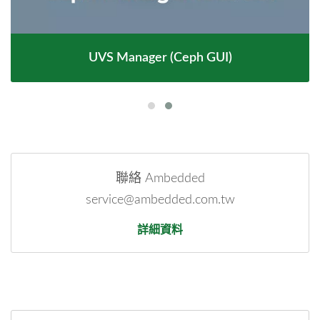
UVS Manager (Ceph GUI)
聯絡 Ambedded
service@ambedded.com.tw
詳細資料