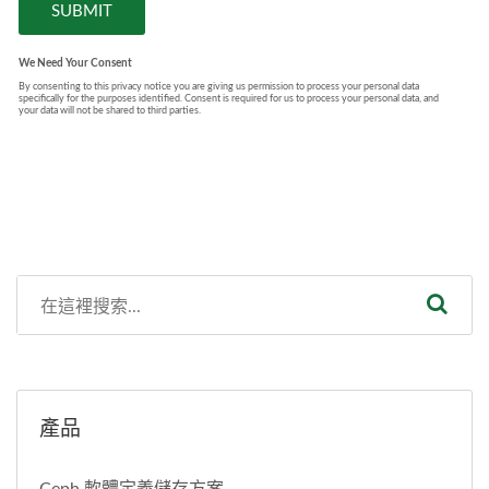
產品
Ceph 軟體定義儲存方案