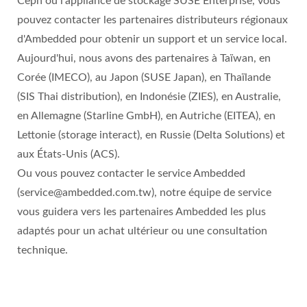
Ceph ou l'appliance de stockage SUSE Enterprise, vous
pouvez contacter les partenaires distributeurs régionaux
d'Ambedded pour obtenir un support et un service local.
Aujourd'hui, nous avons des partenaires à Taïwan, en
Corée (IMECO), au Japon (SUSE Japan), en Thaïlande
(SIS Thai distribution), en Indonésie (ZIES), en Australie,
en Allemagne (Starline GmbH), en Autriche (EITEA), en
Lettonie (storage interact), en Russie (Delta Solutions) et
aux États-Unis (ACS).
Ou vous pouvez contacter le service Ambedded
(service@ambedded.com.tw), notre équipe de service
vous guidera vers les partenaires Ambedded les plus
adaptés pour un achat ultérieur ou une consultation
technique.