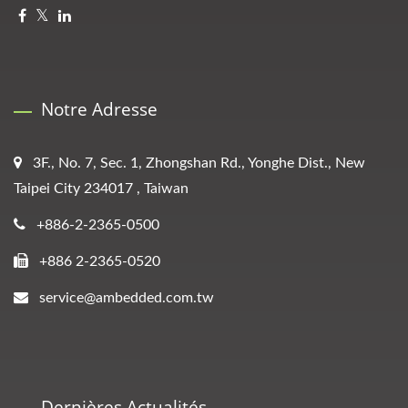
Notre Adresse
3F., No. 7, Sec. 1, Zhongshan Rd., Yonghe Dist., New
Taipei City 234017 , Taiwan
+886-2-2365-0500
+886 2-2365-0520
service@ambedded.com.tw
Dernières Actualités