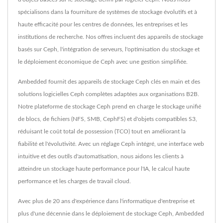
spécialisons dans la fourniture de systèmes de stockage évolutifs et à
haute efficacité pour les centres de données, les entreprises et les
institutions de recherche. Nos offres incluent des appareils de stockage
basés sur Ceph, l'intégration de serveurs, l'optimisation du stockage et
le déploiement économique de Ceph avec une gestion simplifiée.
Ambedded fournit des appareils de stockage Ceph clés en main et des
solutions logicielles Ceph complètes adaptées aux organisations B2B.
Notre plateforme de stockage Ceph prend en charge le stockage unifié
de blocs, de fichiers (NFS, SMB, CephFS) et d'objets compatibles S3,
réduisant le coût total de possession (TCO) tout en améliorant la
fiabilité et l'évolutivité. Avec un réglage Ceph intégré, une interface web
intuitive et des outils d'automatisation, nous aidons les clients à
atteindre un stockage haute performance pour l'IA, le calcul haute
performance et les charges de travail cloud.
Avec plus de 20 ans d'expérience dans l'informatique d'entreprise et
plus d'une décennie dans le déploiement de stockage Ceph, Ambedded