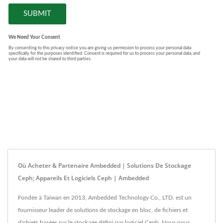
Où Acheter & Partenaire Ambedded | Solutions De Stockage
Ceph; Appareils Et Logiciels Ceph | Ambedded
Fondée à Taïwan en 2013, Ambedded Technology Co., LTD. est un
fournisseur leader de solutions de stockage en bloc, de fichiers et
d'objets basées sur le stockage défini par logiciel Ceph. Nous nous