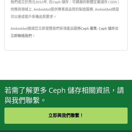
我們成立於西元2013年, 在Ceph 儲存｜可擴展的軟體定義儲存 ( SDS )
供應商領域上, Ambedded提供專業高品質的製造服務, Ambedded總是
可以達成客戶各種品質要求。
Ambedded邀請您立即瀏覽我們各項產品服務
Ceph 叢集
,
Ceph 儲存
並
立即聯絡我們
。
若需了解更多 Ceph 儲存相關資訊，請
與我們聯繫。
立即與我們聯繫！