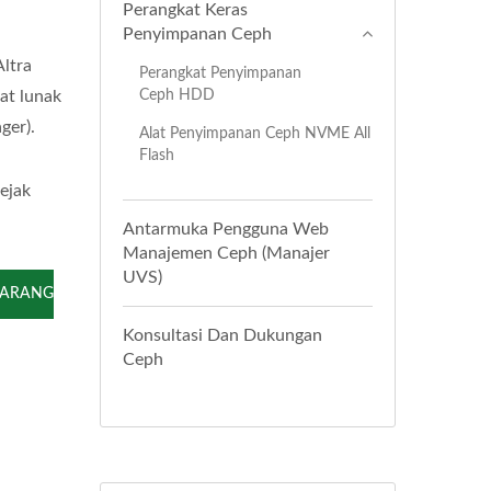
Perangkat Keras
Penyimpanan Ceph
ltra
Perangkat Penyimpanan
Ceph HDD
at lunak
ger).
Alat Penyimpanan Ceph NVME All
Flash
ejak
Antarmuka Pengguna Web
Manajemen Ceph (Manajer
UVS)
KARANG
Konsultasi Dan Dukungan
Ceph