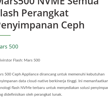
Mars500 NVME Semua
lash Perangkat
Penyimpanan Ceph
ars 500
ivirstor Flash: Mars 500
rs 500 Ceph Appliance dirancang untuk memenuhi kebutuhan
nyimpanan data cloud-native berkinerja tinggi. Ini memanfaatka
knologi flash NVMe terbaru untuk menyediakan solusi penyimpa
ng didefinisikan oleh perangkat lunak.