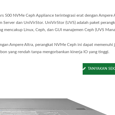
rs 500 NVMe Ceph Appliance terintegrasi erat dengan Ampere A
m Server dan UniVirStor. UniVirStor (UVS) adalah paket perangk
ng mencakup Linux, Ceph, dan GUI manajemen Ceph (UVS Mana
ngan Ampere Altra, perangkat NVMe Ceph ini dapat memenuhi j
rbon yang rendah tanpa mengorbankan kinerja IO yang tinggi.
TANYAKAN SE