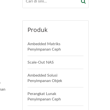
Produk
Ambedded Matriks
Penyimpanan Ceph
Scale-Out NAS
Ambedded Solusi
Penyimpanan Objek
n
nan
Perangkat Lunak
Penyimpanan Ceph