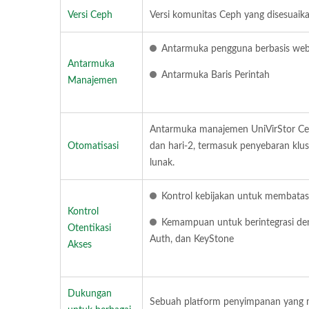
Versi Ceph
Versi komunitas Ceph yang disesuai
Antarmuka pengguna berbasis we
Antarmuka
Antarmuka Baris Perintah
Manajemen
Antarmuka manajemen UniVirStor Ce
Otomatisasi
dan hari-2, termasuk penyebaran kl
lunak.
Kontrol kebijakan untuk membatas
Kontrol
Kemampuan untuk berintegrasi deng
Otentikasi
Auth, dan KeyStone
Akses
Dukungan
Sebuah platform penyimpanan yang me