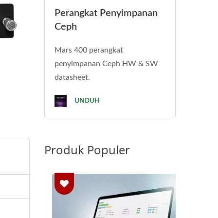
Perangkat Penyimpanan
Ceph
Mars 400 perangkat
penyimpanan Ceph HW & SW
datasheet.
UNDUH
Produk Populer