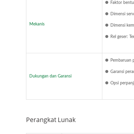
Faktor bent
Dimensi ser
Mekanis
Dimensi kem
Rel geser: T
Pembaruan pe
Garansi pera
Dukungan dan Garansi
Opsi perpanj
Perangkat Lunak