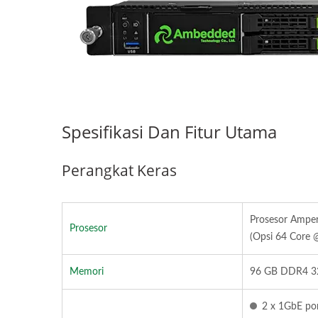
Spesifikasi Dan Fitur Utama
Perangkat Keras
Prosesor Amper
Prosesor
(Opsi 64 Core 
Memori
96 GB DDR4 32
2 x 1GbE po