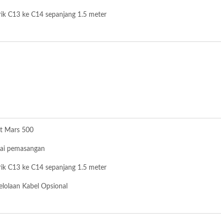
strik C13 ke C14 sepanjang 1.5 meter
at Mars 500
kai pemasangan
strik C13 ke C14 sepanjang 1.5 meter
lolaan Kabel Opsional