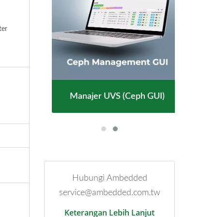
ter
Manajer UVS (Ceph GUI)
Hubungi Ambedded
service@ambedded.com.tw
Keterangan Lebih Lanjut