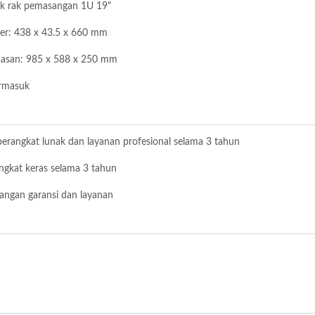
uk rak pemasangan 1U 19"
ver: 438 x 43.5 x 660 mm
asan: 985 x 588 x 250 mm
ermasuk
rangkat lunak dan layanan profesional selama 3 tahun
ngkat keras selama 3 tahun
angan garansi dan layanan