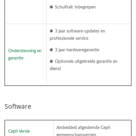
Schuifrail: Inbegrepen
3 jaar software-updates en
professionele service
3 jaar hardwaregarantie
Ondersteuning en
garantie
Optionele uitgebreide garantie en
dienst
Software
Ambedded afgestemde Ceph
Ceph Versie
gemeenschapsversies