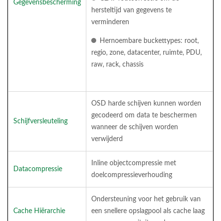
Gegevensbescherming
hersteltijd van gegevens te
verminderen
Hernoembare buckettypes: root,
regio, zone, datacenter, ruimte, PDU,
raw, rack, chassis
OSD harde schijven kunnen worden
gecodeerd om data te beschermen
Schijfversleuteling
wanneer de schijven worden
verwijderd
Inline objectcompressie met
Datacompressie
doelcompressieverhouding
Ondersteuning voor het gebruik van
Cache Hiërarchie
een snellere opslagpool als cache laag