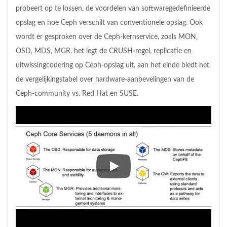
probeert op te lossen, de voordelen van softwaregedefinieerde
opslag en hoe Ceph verschilt van conventionele opslag. Ook
wordt er gesproken over de Ceph-kernservice, zoals MON,
OSD, MDS, MGR. het legt de CRUSH-regel, replicatie en
uitwissingcodering op Ceph-opslag uit, aan het einde biedt het
de vergelijkingstabel over hardware-aanbevelingen van de
Ceph-community vs. Red Hat en SUSE.
In deze video wordt gesproken 