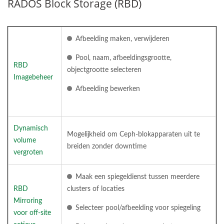
RADOS Block Storage (RBD)
Afbeelding maken, verwijderen
Pool, naam, afbeeldingsgrootte,
RBD
objectgrootte selecteren
Imagebeheer
Afbeelding bewerken
Dynamisch
Mogelijkheid om Ceph-blokapparaten uit te
volume
breiden zonder downtime
vergroten
Maak een spiegeldienst tussen meerdere
RBD
clusters of locaties
Mirroring
Selecteer pool/afbeelding voor spiegeling
voor off-site