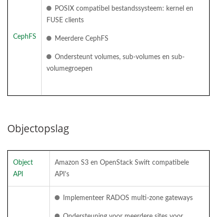
POSIX compatibel bestandssysteem: kernel en
FUSE clients
CephFS
Meerdere CephFS
Ondersteunt volumes, sub-volumes en sub-
volumegroepen
Objectopslag
Object
Amazon S3 en OpenStack Swift compatibele
API
API's
Implementeer RADOS multi-zone gateways
Ondersteuning voor meerdere sites voor