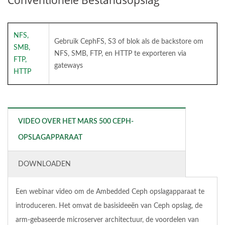
Conventionele Bestandsopslag
NFS,
Gebruik CephFS, S3 of blok als de backstore om
SMB,
NFS, SMB, FTP, en HTTP te exporteren via
FTP,
gateways
HTTP
VIDEO OVER HET MARS 500 CEPH-
OPSLAGAPPARAAT
DOWNLOADEN
Een webinar video om de Ambedded Ceph opslagapparaat te
introduceren. Het omvat de basisideeën van Ceph opslag, de
arm-gebaseerde microserver architectuur, de voordelen van