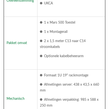
Overeenstemming
UKCA
1 x Mars 500 Toestel
1 x Montagerail
2 x 1,5 meter C13 naar C14
Pakket omvat
stroomkabels
Optionele kabelbeheerarm
Formaat 1U 19" rackmontage
Afmetingen server: 438 x 43,5 x 660
mm
Mechanisch
Afmetingen verpakking: 985 x 588 x
250 mm