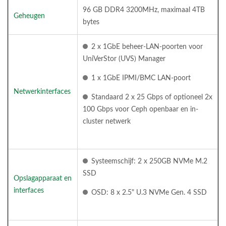
96 GB DDR4 3200MHz, maximaal 4TB
Geheugen
bytes
2 x 1GbE beheer-LAN-poorten voor
UniVerStor (UVS) Manager
1 x 1GbE IPMI/BMC LAN-poort
Netwerkinterfaces
Standaard 2 x 25 Gbps of optioneel 2x
100 Gbps voor Ceph openbaar en in-
cluster netwerk
Systeemschijf: 2 x 250GB NVMe M.2
SSD
Opslagapparaat en
interfaces
OSD: 8 x 2.5" U.3 NVMe Gen. 4 SSD