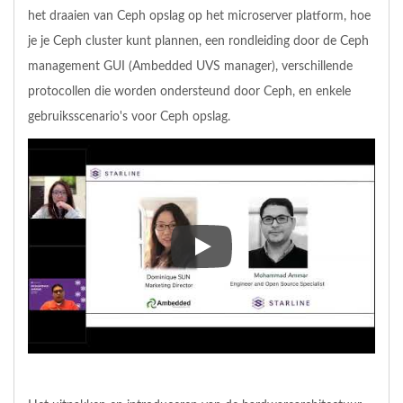
het draaien van Ceph opslag op het microserver platform, hoe
je je Ceph cluster kunt plannen, een rondleiding door de Ceph
management GUI (Ambedded UVS manager), verschillende
protocollen die worden ondersteund door Ceph, en enkele
gebruiksscenario's voor Ceph opslag.
Een webinar video om de Ambedd