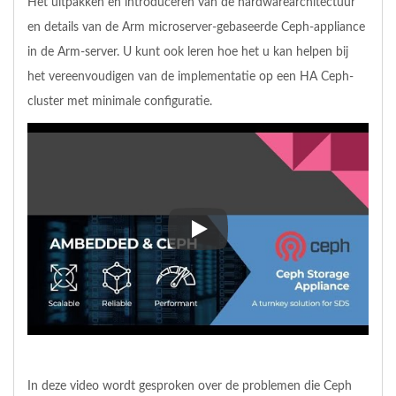
Het uitpakken en introduceren van de hardwarearchitectuur
en details van de Arm microserver-gebaseerde Ceph-appliance
in de Arm-server. U kunt ook leren hoe het u kan helpen bij
het vereenvoudigen van de implementatie op een HA Ceph-
cluster met minimale configuratie.
Het uitpakken en introduceren 
In deze video wordt gesproken over de problemen die Ceph