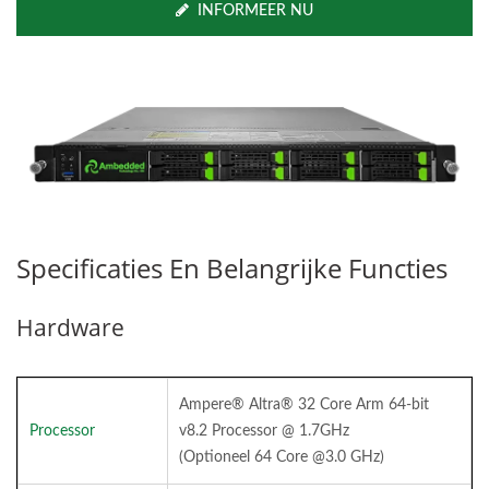
INFORMEER NU
Specificaties En Belangrijke Functies
Hardware
Ampere® Altra® 32 Core Arm 64-bit
Processor
v8.2 Processor @ 1.7GHz
(Optioneel 64 Core @3.0 GHz)