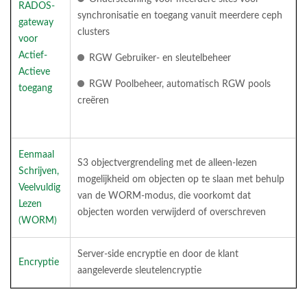
RADOS-
synchronisatie en toegang vanuit meerdere ceph
gateway
clusters
voor
Actief-
RGW Gebruiker- en sleutelbeheer
Actieve
RGW Poolbeheer, automatisch RGW pools
toegang
creëren
Eenmaal
S3 objectvergrendeling met de alleen-lezen
Schrijven,
mogelijkheid om objecten op te slaan met behulp
Veelvuldig
van de WORM-modus, die voorkomt dat
Lezen
objecten worden verwijderd of overschreven
(WORM)
Server-side encryptie en door de klant
Encryptie
aangeleverde sleutelencryptie