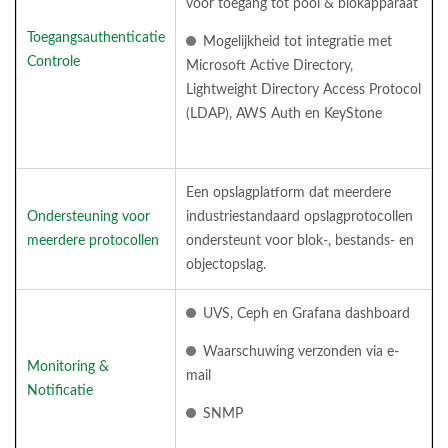
voor toegang tot pool & blokapparaat
Toegangsauthenticatie
Mogelijkheid tot integratie met
Controle
Microsoft Active Directory,
Lightweight Directory Access Protocol
(LDAP), AWS Auth en KeyStone
Een opslagplatform dat meerdere
Ondersteuning voor
industriestandaard opslagprotocollen
meerdere protocollen
ondersteunt voor blok-, bestands- en
objectopslag.
UVS, Ceph en Grafana dashboard
Waarschuwing verzonden via e-
Monitoring &
mail
Notificatie
SNMP