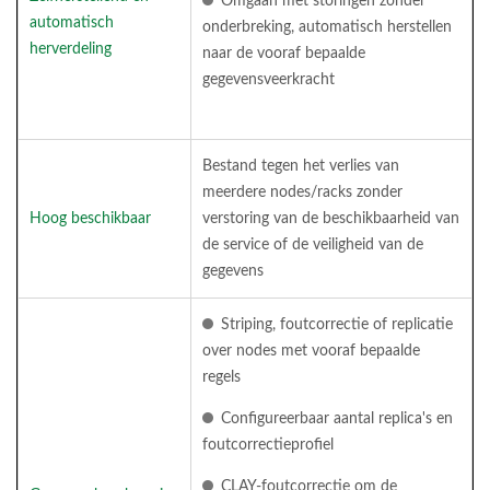
Omgaan met storingen zonder
automatisch
onderbreking, automatisch herstellen
herverdeling
naar de vooraf bepaalde
gegevensveerkracht
Bestand tegen het verlies van
meerdere nodes/racks zonder
Hoog beschikbaar
verstoring van de beschikbaarheid van
de service of de veiligheid van de
gegevens
Striping, foutcorrectie of replicatie
over nodes met vooraf bepaalde
regels
Configureerbaar aantal replica's en
foutcorrectieprofiel
CLAY-foutcorrectie om de