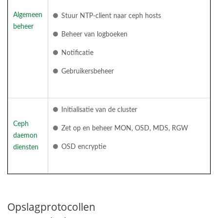
Algemeen
Stuur NTP-client naar ceph hosts
beheer
Beheer van logboeken
Notificatie
Gebruikersbeheer
Initialisatie van de cluster
Ceph
Zet op en beheer MON, OSD, MDS, RGW
daemon
OSD encryptie
diensten
Opslagprotocollen