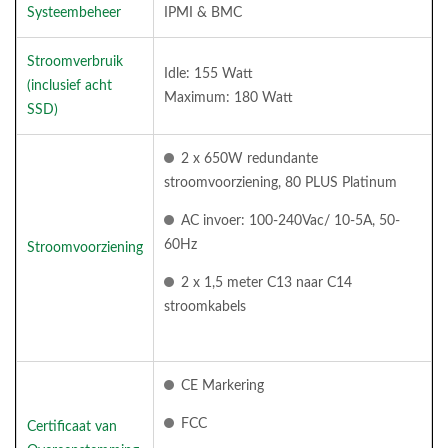
Systeembeheer
IPMI & BMC
Stroomverbruik
Idle: 155 Watt
(inclusief acht
Maximum: 180 Watt
SSD)
2 x 650W redundante
stroomvoorziening, 80 PLUS Platinum
AC invoer: 100-240Vac/ 10-5A, 50-
60Hz
Stroomvoorziening
2 x 1,5 meter C13 naar C14
stroomkabels
CE Markering
FCC
Certificaat van