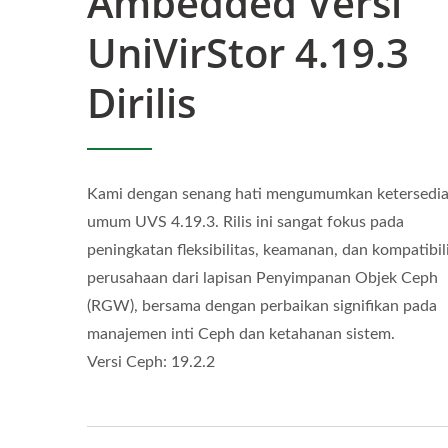
Ambedded Versi
UniVirStor 4.19.3
Dirilis
Kami dengan senang hati mengumumkan ketersedi
umum UVS 4.19.3. Rilis ini sangat fokus pada
peningkatan fleksibilitas, keamanan, dan kompatibil
perusahaan dari lapisan Penyimpanan Objek Ceph
(RGW), bersama dengan perbaikan signifikan pada
manajemen inti Ceph dan ketahanan sistem.
Versi Ceph: 19.2.2
Ceph Di ARM 64
Ma