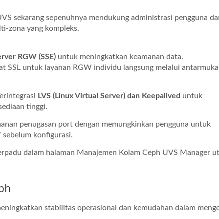
VS sekarang sepenuhnya mendukung administrasi pengguna da
ti-zona yang kompleks.
Server RGW (SSE)
untuk meningkatkan keamanan data.
kat SSL untuk layanan RGW individu langsung melalui antarmuk
erintegrasi
LVS (Linux Virtual Server) dan Keepalived
untuk
diaan tinggi.
anan penugasan port dengan memungkinkan pengguna untuk
sebelum konfigurasi.
rpadu dalam halaman Manajemen Kolam Ceph UVS Manager u
ph
eningkatkan stabilitas operasional dan kemudahan dalam menge