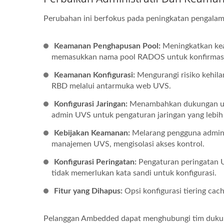
Perubahan ini berfokus pada peningkatan pengalama
Keamanan Penghapusan Pool:
Meningkatkan kea
memasukkan nama pool RADOS untuk konfirmasi
Keamanan Konfigurasi:
Mengurangi risiko kehil
RBD melalui antarmuka web UVS.
Konfigurasi Jaringan:
Menambahkan dukungan unt
admin UVS untuk pengaturan jaringan yang lebih 
Kebijakan Keamanan:
Melarang pengguna admini
manajemen UVS, mengisolasi akses kontrol.
Konfigurasi Peringatan:
Pengaturan peringatan 
tidak memerlukan kata sandi untuk konfigurasi.
Fitur yang Dihapus:
Opsi konfigurasi tiering ca
Pelanggan Ambedded dapat menghubungi tim dukung