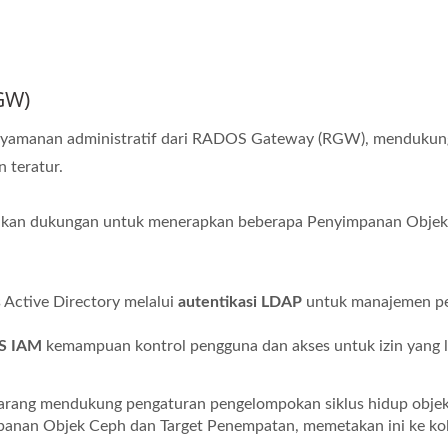
GW)
enyamanan administratif dari RADOS Gateway (RGW), mendukun
 teratur.
an dukungan untuk menerapkan beberapa Penyimpanan Objek
Active Directory melalui
autentikasi LDAP
untuk manajemen p
S IAM
kemampuan kontrol pengguna dan akses untuk izin yang l
rang mendukung pengaturan pengelompokan siklus hidup obje
panan Objek Ceph dan Target Penempatan, memetakan ini ke ko