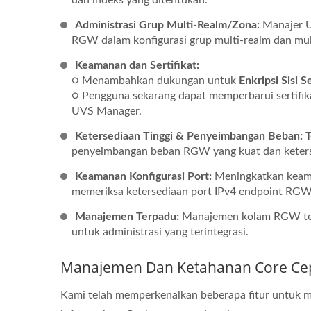
dan indeks yang ditentukan.
Administrasi Grup Multi-Realm/Zona:
Manajer U
RGW dalam konfigurasi grup multi-realm dan mul
Keamanan dan Sertifikat:
○ Menambahkan dukungan untuk
Enkripsi Sisi 
○ Pengguna sekarang dapat memperbarui sertifi
UVS Manager.
Ketersediaan Tinggi & Penyeimbangan Beban:
T
penyeimbangan beban RGW yang kuat dan keterse
Keamanan Konfigurasi Port:
Meningkatkan keam
memeriksa ketersediaan port IPv4 endpoint RGW 
Manajemen Terpadu:
Manajemen kolam RGW te
untuk administrasi yang terintegrasi.
Manajemen Dan Ketahanan Core Ce
Kami telah memperkenalkan beberapa fitur untuk m