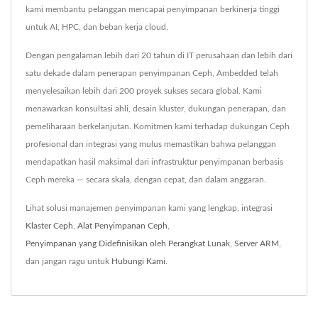
kami membantu pelanggan mencapai penyimpanan berkinerja tinggi
untuk AI, HPC, dan beban kerja cloud.
Dengan pengalaman lebih dari 20 tahun di IT perusahaan dan lebih dari
satu dekade dalam penerapan penyimpanan Ceph, Ambedded telah
menyelesaikan lebih dari 200 proyek sukses secara global. Kami
menawarkan konsultasi ahli, desain kluster, dukungan penerapan, dan
pemeliharaan berkelanjutan. Komitmen kami terhadap dukungan Ceph
profesional dan integrasi yang mulus memastikan bahwa pelanggan
mendapatkan hasil maksimal dari infrastruktur penyimpanan berbasis
Ceph mereka — secara skala, dengan cepat, dan dalam anggaran.
Lihat solusi manajemen penyimpanan kami yang lengkap, integrasi
Klaster Ceph
,
Alat Penyimpanan Ceph
,
Penyimpanan yang Didefinisikan oleh Perangkat Lunak
,
Server ARM
,
dan jangan ragu untuk
Hubungi Kami
.