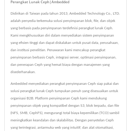
Perangkat Lunak Ceph|Ambedded
Didirikan di Taiwan pada tahun 2013, Ambedded Technology Co., LTD.
adalah penyedia terkemuka solusi penyimpanan blok, file, dan objek
yang berbasis pada penyimpanan terdefinisi perangkat lunak Ceph.
Kami mengkhususkan diri dalam menyediakan sistem penyimpanan
yang efisien tinggi dan dapat diskalakan untuk pusat data, perusahaan,
dan institusi penelitian. Penawaran kami mencakup perangkat
penyimpanan berbasis Ceph, integrasi server, optimasi penyimpanan,
dan penerapan Ceph yang hemat biaya dengan manajemen yang
disederhanakan.
Ambedded menyediakan perangkat penyimpanan Ceph siap pakai dan
solusi perangkat lunak Ceph tumpukan penuh yang disesuaikan untuk
organisasi B2B. Platform penyimpanan Ceph kami mendukung
penyimpanan objek yang kompatibel dengan S3, blok terpadu, dan file
(NFS, SMB, CephFS), mengurangi total biaya kepemilikan (TCO) sambil
meningkatkan keandalan dan skalabilitas. Dengan penyetelan Ceph
yang terintegrasi, antarmuka web yang intuitif, dan alat otomatisasi,