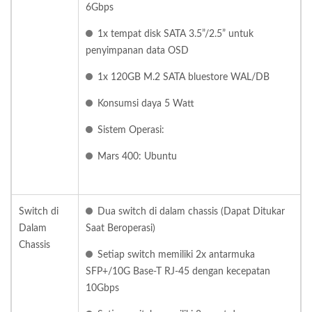
6Gbps
1x tempat disk SATA 3.5”/2.5” untuk
penyimpanan data OSD
1x 120GB M.2 SATA bluestore WAL/DB
Konsumsi daya 5 Watt
Sistem Operasi:
Mars 400: Ubuntu
Switch di
Dua switch di dalam chassis (Dapat Ditukar
Dalam
Saat Beroperasi)
Chassis
Setiap switch memiliki 2x antarmuka
SFP+/10G Base-T RJ-45 dengan kecepatan
10Gbps