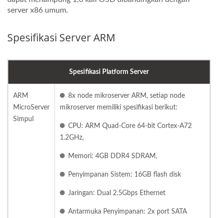
server x86 umum.
Spesifikasi Server ARM
Spesifikasi Platform Server
ARM
8x node mikroserver ARM, setiap node
MicroServer
mikroserver memiliki spesifikasi berikut:
Simpul
CPU: ARM Quad-Core 64-bit Cortex-A72
1.2GHz,
Memori: 4GB DDR4 SDRAM,
Penyimpanan Sistem: 16GB flash disk
Jaringan: Dual 2.5Gbps Ethernet
Antarmuka Penyimpanan: 2x port SATA