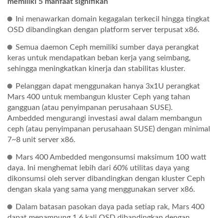
memiliki 5 manfaat signifikan
Ini menawarkan domain kegagalan terkecil hingga tingkat
OSD dibandingkan dengan platform server terpusat x86.
Semua daemon Ceph memiliki sumber daya perangkat
keras untuk mendapatkan beban kerja yang seimbang,
sehingga meningkatkan kinerja dan stabilitas kluster.
Pelanggan dapat menggunakan hanya 3x1U perangkat
Mars 400 untuk membangun kluster Ceph yang tahan
gangguan (atau penyimpanan perusahaan SUSE).
Ambedded mengurangi investasi awal dalam membangun
ceph (atau penyimpanan perusahaan SUSE) dengan minimal
7~8 unit server x86.
Mars 400 Ambedded mengonsumsi maksimum 100 watt
daya. Ini menghemat lebih dari 60% utilitas daya yang
dikonsumsi oleh server dibandingkan dengan kluster Ceph
dengan skala yang sama yang menggunakan server x86.
Dalam batasan pasokan daya pada setiap rak, Mars 400
dapat menampung 1,6 kali OSD dibandingkan dengan