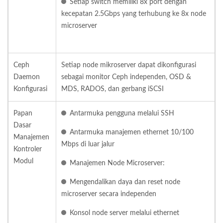
Setiap switch memiliki 8x port dengan
kecepatan 2.5Gbps yang terhubung ke 8x node
microserver
Ceph
Setiap node mikroserver dapat dikonfigurasi
Daemon
sebagai monitor Ceph independen, OSD &
Konfigurasi
MDS, RADOS, dan gerbang iSCSI
Papan
Antarmuka pengguna melalui SSH
Dasar
Antarmuka manajemen ethernet 10/100
Manajemen
Mbps di luar jalur
Kontroler
Modul
Manajemen Node Microserver:
Mengendalikan daya dan reset node
microserver secara independen
Konsol node server melalui ethernet