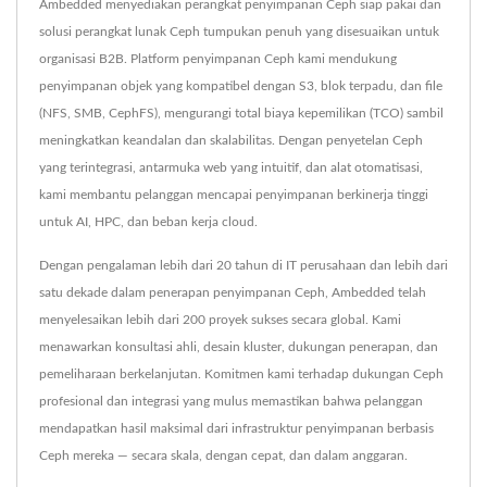
Ambedded menyediakan perangkat penyimpanan Ceph siap pakai dan
solusi perangkat lunak Ceph tumpukan penuh yang disesuaikan untuk
organisasi B2B. Platform penyimpanan Ceph kami mendukung
penyimpanan objek yang kompatibel dengan S3, blok terpadu, dan file
(NFS, SMB, CephFS), mengurangi total biaya kepemilikan (TCO) sambil
meningkatkan keandalan dan skalabilitas. Dengan penyetelan Ceph
yang terintegrasi, antarmuka web yang intuitif, dan alat otomatisasi,
kami membantu pelanggan mencapai penyimpanan berkinerja tinggi
untuk AI, HPC, dan beban kerja cloud.
Dengan pengalaman lebih dari 20 tahun di IT perusahaan dan lebih dari
satu dekade dalam penerapan penyimpanan Ceph, Ambedded telah
menyelesaikan lebih dari 200 proyek sukses secara global. Kami
menawarkan konsultasi ahli, desain kluster, dukungan penerapan, dan
pemeliharaan berkelanjutan. Komitmen kami terhadap dukungan Ceph
profesional dan integrasi yang mulus memastikan bahwa pelanggan
mendapatkan hasil maksimal dari infrastruktur penyimpanan berbasis
Ceph mereka — secara skala, dengan cepat, dan dalam anggaran.