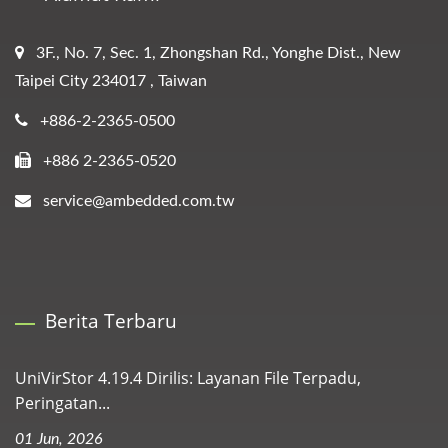
3F., No. 7, Sec. 1, Zhongshan Rd., Yonghe Dist., New
Taipei City 234017 , Taiwan
+886-2-2365-0500
+886 2-2365-0520
service@ambedded.com.tw
Berita Terbaru
UniVirStor 4.19.4 Dirilis: Layanan File Terpadu,
Peringatan...
01 Jun, 2026