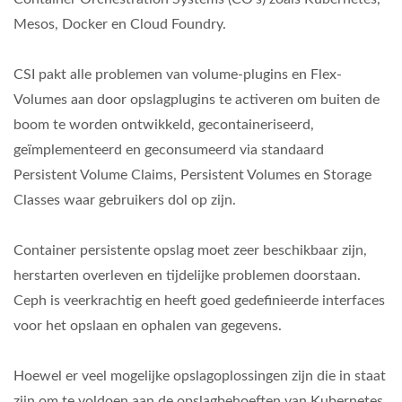
Mesos, Docker en Cloud Foundry.
CSI pakt alle problemen van volume-plugins en Flex-
Volumes aan door opslagplugins te activeren om buiten de
boom te worden ontwikkeld, gecontaineriseerd,
geïmplementeerd en geconsumeerd via standaard
Persistent Volume Claims, Persistent Volumes en Storage
Classes waar gebruikers dol op zijn.
Container persistente opslag moet zeer beschikbaar zijn,
herstarten overleven en tijdelijke problemen doorstaan.
Ceph is veerkrachtig en heeft goed gedefinieerde interfaces
voor het opslaan en ophalen van gegevens.
Hoewel er veel mogelijke opslagoplossingen zijn die in staat
zijn om te voldoen aan de opslagbehoeften van Kubernetes,