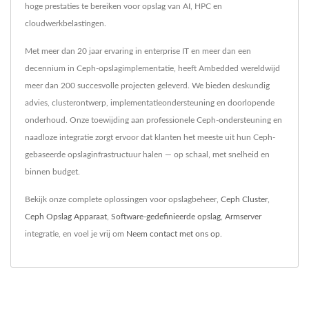
hoge prestaties te bereiken voor opslag van AI, HPC en
cloudwerkbelastingen.
Met meer dan 20 jaar ervaring in enterprise IT en meer dan een
decennium in Ceph-opslagimplementatie, heeft Ambedded wereldwijd
meer dan 200 succesvolle projecten geleverd. We bieden deskundig
advies, clusterontwerp, implementatieondersteuning en doorlopende
onderhoud. Onze toewijding aan professionele Ceph-ondersteuning en
naadloze integratie zorgt ervoor dat klanten het meeste uit hun Ceph-
gebaseerde opslaginfrastructuur halen — op schaal, met snelheid en
binnen budget.
Bekijk onze complete oplossingen voor opslagbeheer,
Ceph Cluster
,
Ceph Opslag Apparaat
,
Software-gedefinieerde opslag
,
Armserver
integratie, en voel je vrij om
Neem contact met ons op
.