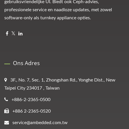
gebruiksvriendelijke UI. Biedt ook Ceph-advies,
professionele service en naadloze updates, met zowel
software-only als turnkey appliance opties.
Ons Adres
3F., No. 7, Sec. 1, Zhongshan Rd., Yonghe Dist., New
Taipei City 234017 , Taiwan
+886-2-2365-0500
+886 2-2365-0520
service@ambedded.com.tw