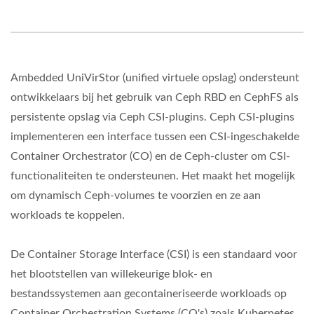
Ambedded UniVirStor (unified virtuele opslag) ondersteunt
ontwikkelaars bij het gebruik van Ceph RBD en CephFS als
persistente opslag via Ceph CSI-plugins. Ceph CSI-plugins
implementeren een interface tussen een CSI-ingeschakelde
Container Orchestrator (CO) en de Ceph-cluster om CSI-
functionaliteiten te ondersteunen. Het maakt het mogelijk
om dynamisch Ceph-volumes te voorzien en ze aan
workloads te koppelen.
De Container Storage Interface (CSI) is een standaard voor
het blootstellen van willekeurige blok- en
bestandssystemen aan gecontaineriseerde workloads op
Container Orchestration Systems (CO's) zoals Kubernetes,