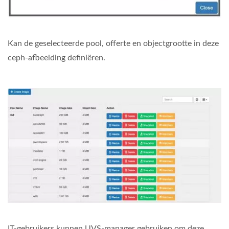
Kan de geselecteerde pool, offerte en objectgrootte in deze
ceph-afbeelding definiëren.
IT-gebruikers kunnen UVS-manager gebruiken om deze