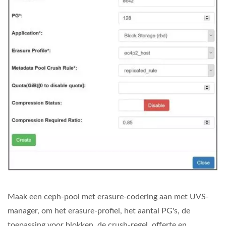
Maak een ceph-pool met erasure-codering aan met UVS-
manager, om het erasure-profiel, het aantal PG's, de
toepassing voor blokken, de crush-regel, offerte en