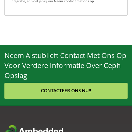
integratie, en voel je vrij om
Neem contact met ons op
.
Neem Alstublieft Contact Met Ons Op
Voor Verdere Informatie Over Ceph
Opslag
CONTACTEER ONS NU!!