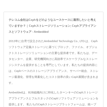
テレコム会社はCephをどのようなユースケースに適用したいと考え
ていますか？ | Cephストレージソリューション; Cephアプライアン
スとソフトウェア - Ambedded
2013年に台湾で設立されたAmbedded Technology Co., LTD.は、Ceph
ソフトウェア定義ストレージに基づくブロック、ファイル、オブジェ
クトストレージソリューションの主要な提供者です。私たちは、デー
タセンター、企業、研究機関向けに高効率でスケーラブルなストレー
ジシステムを提供することを専門としています。私たちの提供内容に
は、Cephベースのストレージアプライアンス、サーバー統合、ストレ
ージ最適化、管理を簡素化したコスト効率の良いCeph展開が含まれま
す。
Ambeddedは、B2B組織向けに特化したターンキーのCephストレージ
アプライアンスとフルスタックのCephソフトウェアソリューションを
提供します。 私たちのCephストレージプラットフォームは、統一ブ