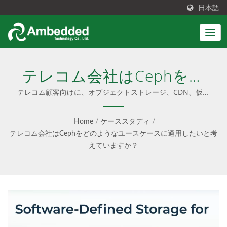
日本語
テレコム会社はCephをど
のようなユースケースに適
テレコム顧客向けに、オブジェクトストレージ、CDN、仮想
マシン、コンテナストレージ、大規模データ分析、アーカイブ
用したいと考えています
およびバックアップなどを使用してCephストレージを利用し
Home
/
ケーススタディ
/
ます。
か？
テレコム会社はCephをどのようなユースケースに適用したいと考
えていますか？