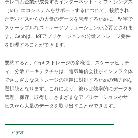
テレコム企業が成長するインターネット・オブ・シングス
（IoT）エコシステムをサポートするにつれて、接続され
たデバイスからの大量のデータを管理するために、堅牢で
スケーラブルなストレージソリューションが必要とされま
す。Cephは、IoTアプリケーションの分散ストレージ要件
を処理することができます。
要約すると、Cephストレージの多様性、スケーラビリテ
ィ、分散アーキテクチャは、電気通信会社がインフラ全体
でさまざまなストレージの課題に対処するための魅力的な
選択肢となります。これにより、彼らは効率的にデータを
管理、保存、取得し、さまざまなアプリケーションやサー
ビスから大量のデータを取り出すことができます。
ビデオ