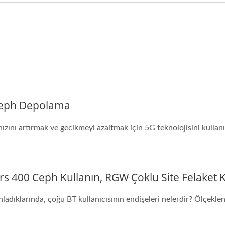
 Ceph Depolama
ızını artırmak ve gecikmeyi azaltmak için 5G teknolojisini kullanı
rs 400 Ceph Kullanın, RGW Çoklu Site Felaket
adıklarında, çoğu BT kullanıcısının endişeleri nelerdir? Ölçeklen