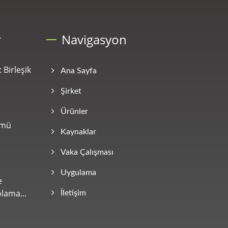
r
Navigasyon
 Birleşik
Ana Sayfa
Şirket
Ürünler
ümü
Kaynaklar
Vaka Çalışması
Uygulama
e
lama...
İletişim