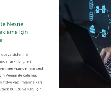
ite Nesne
ekleme Için
ar
e dosya sistemini
da farklı bilgileri
veri merkezinde mini ceph
çin Veeam ile çalışma,
 fidye yazılımlarına karşı
Stack bulutu ve K8S için