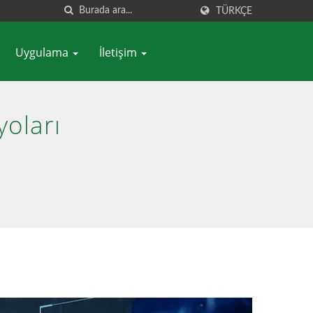
TÜRKÇE
Uygulama
İletişim
oları