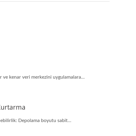
r ve kenar veri merkezini uygulamalara...
 Kurtarma
ebilirlik: Depolama boyutu sabit...