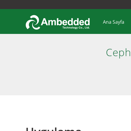
Ana Sayfa
Ceph