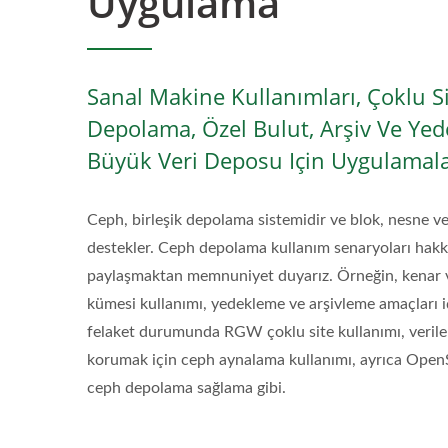
Uygulama
Sanal Makine Kullanımları, Çoklu S
Depolama, Özel Bulut, Arşiv Ve Yed
Büyük Veri Deposu Için Uygulamal
Ceph, birleşik depolama sistemidir ve blok, nesne v
destekler. Ceph depolama kullanım senaryoları hakkın
paylaşmaktan memnuniyet duyarız. Örneğin, kenar 
kümesi kullanımı, yedekleme ve arşivleme amaçları i
felaket durumunda RGW çoklu site kullanımı, verileri
korumak için ceph aynalama kullanımı, ayrıca Open
ceph depolama sağlama gibi.