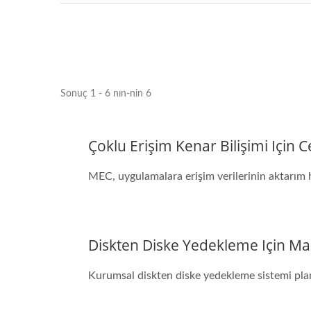
Sonuç 1 - 6 nın-nin 6
Çoklu Erişim Kenar Bilişimi Için
MEC, uygulamalara erişim verilerinin aktarım h
Diskten Diske Yedekleme Için Ma
Kurumsal diskten diske yedekleme sistemi planl