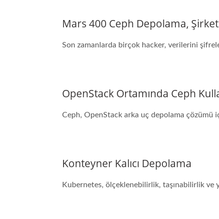
Mars 400 Ceph Depolama, Şirket Ve
Son zamanlarda birçok hacker, verilerini şifrele
OpenStack Ortamında Ceph Kull
Ceph, OpenStack arka uç depolama çözümü için 
Konteyner Kalıcı Depolama
Kubernetes, ölçeklenebilirlik, taşınabilirlik