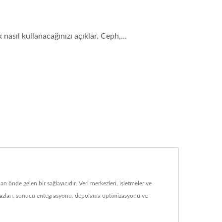
sıl kullanacağınızı açıklar. Ceph,...
nde gelen bir sağlayıcıdır. Veri merkezleri, işletmeler ve
ihazları, sunucu entegrasyonu, depolama optimizasyonu ve