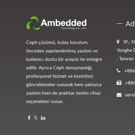
Ad
3F., 
Ceph çözümü, kolay kurulum,
Yonghe D
önceden yapılandırılmış yazılım ve
, Taiwan
kullanıcı dostu bir arayüz ile entegre
edilir. Ayrıca Ceph danışmanlığı,
+886
profesyonel hizmet ve kesintisiz
+88
güncellemeler sunarak hem yalnızca
yazılım hem de anahtar teslim cihaz
ser
seçenekleri sunar.