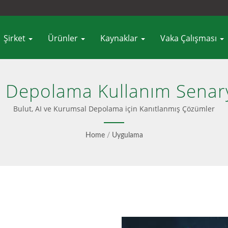
Şirket
Ürünler
Kaynaklar
Vaka Çalışması
 Depolama Kullanım Senary
Bulut, AI ve Kurumsal Depolama için Kanıtlanmış Çözümler
Home
/
Uygulama