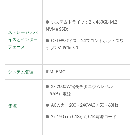
システムドライブ：2 x 480GB M.2
NVMe SSD;
ストレージデバ
イスとインター
OSDデバイス：24フロントホットスワ
フェース
ップ2.5" PCIe 5.0
システム管理
IPMI BMC
2x 2000W冗長チタニウムレベル
（96%）電源
AC入力：200 - 240VAC / 50 - 60Hz
電源
2x 150 cm C13からC14電源コード