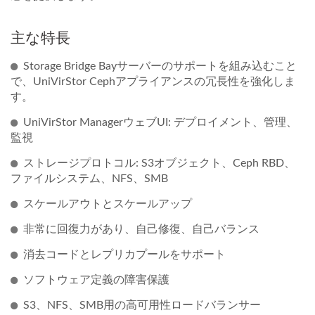
主な特長
Storage Bridge Bayサーバーのサポートを組み込むこと
で、UniVirStor Cephアプライアンスの冗長性を強化しま
す。
UniVirStor ManagerウェブUI: デプロイメント、管理、
監視
ストレージプロトコル: S3オブジェクト、Ceph RBD、
ファイルシステム、NFS、SMB
スケールアウトとスケールアップ
非常に回復力があり、自己修復、自己バランス
消去コードとレプリカプールをサポート
ソフトウェア定義の障害保護
S3、NFS、SMB用の高可用性ロードバランサー