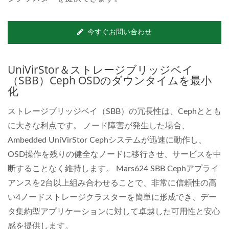
今すぐお問い合わせ
UniVirStor＆ストレージブリッジベイ
（SBB）Ceph OSDのダウンタイムを最小
化
ストレージブリッジベイ（SBB）の冗長性は、Cephととも
に大きな利点です。 ノード障害が発生した場合、
Ambedded UniVirStor Cephシステムが迅速に動作し、
OSD操作を残りの健全なノードに移行させ、サービスを中
断することなく維持します。 Mars624 SBB Cephアプライ
アンスを2台以上組み合わせることで、非常に信頼性の高
い4ノードストレージクラスターを簡単に形成でき、デー
タ集約型アプリケーションに対して卓越した可用性と安心
感を提供します。