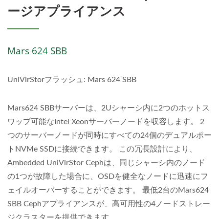
ージアプライアンス
Mars 624 SBB
UniVirStorフラッシュ: Mars 624 SBB
Mars624 SBBサーバーは、2Uシャーシ内に2つのホットス
ワップ可能なIntel Xeonサーバーノードを収容します。 2
つのサーバーノードが同時にすべての24個のデュアルポー
トNVMe SSDに接続できます。 この冗長設計により、
Ambedded UniVirStor Cephは、同じシャーシ内のノード
の1つが故障した場合に、OSDを健全なノードに迅速にフ
ェイルオーバーすることができます。 最低2台のMars624
SBB Cephアプライアンスが、高可用性の4ノードストレー
ジクラスターを提供できます。