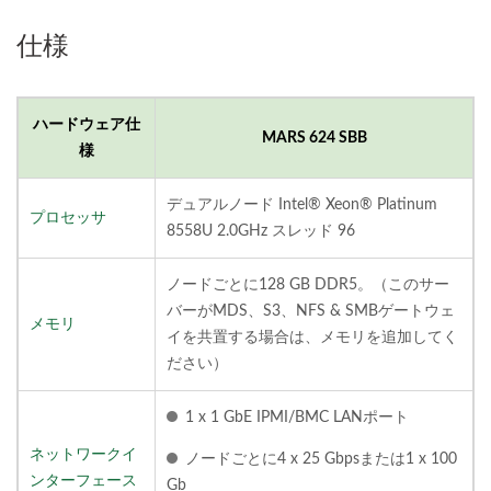
仕様
ハードウェア仕
MARS 624 SBB
様
デュアルノード Intel® Xeon® Platinum
プロセッサ
8558U 2.0GHz スレッド 96
ノードごとに128 GB DDR5。（このサー
バーがMDS、S3、NFS & SMBゲートウェ
メモリ
イを共置する場合は、メモリを追加してく
ださい）
1 x 1 GbE IPMI/BMC LANポート
ネットワークイ
ノードごとに4 x 25 Gbpsまたは1 x 100
ンターフェース
Gb