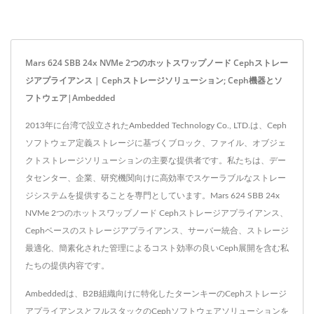
Mars 624 SBB 24x NVMe 2つのホットスワップノード Cephストレー
ジアプライアンス | Cephストレージソリューション; Ceph機器とソ
フトウェア|Ambedded
2013年に台湾で設立されたAmbedded Technology Co., LTD.は、Ceph
ソフトウェア定義ストレージに基づくブロック、ファイル、オブジェ
クトストレージソリューションの主要な提供者です。私たちは、デー
タセンター、企業、研究機関向けに高効率でスケーラブルなストレー
ジシステムを提供することを専門としています。Mars 624 SBB 24x
NVMe 2つのホットスワップノード Cephストレージアプライアンス、
Cephベースのストレージアプライアンス、サーバー統合、ストレージ
最適化、簡素化された管理によるコスト効率の良いCeph展開を含む私
たちの提供内容です。
Ambeddedは、B2B組織向けに特化したターンキーのCephストレージ
アプライアンスとフルスタックのCephソフトウェアソリューションを