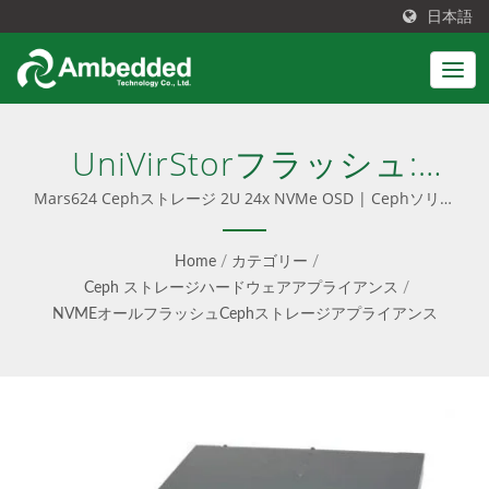
日本語
UniVirStorフラッシュ:
Mars 624 SBB
Mars624 Cephストレージ 2U 24x NVMe OSD | Cephソリュ
ーションは、簡単なインストール、事前設定されたソフトウェ
ア、ユーザーフレンドリーなUIと統合されています。また、
Home
/
カテゴリー
/
Cephコンサルティング、プロフェッショナルサービス、シー
Ceph ストレージハードウェアアプライアンス
/
ムレスなアップデートを提供し、ソフトウェアのみのオプショ
NVMEオールフラッシュCephストレージアプライアンス
ンとターンキーアプライアンスの両方を提供します。