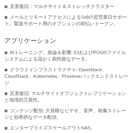
災害復旧：マルチサイト＆ストレッチクラスター
メールとリモートアクセスによる5x8の翌営業日サポー
ト。緊急サポート用のオプションの前払いトークン。
アプリケーション
AIトレーニング、推論＆影響: S3およびPOSIXファイル
システムによる温かく高性能なデータ。
クラウドインフラストラクチャ: OpenStack、
CloudStack、Kubernetes、Proxmoxバックエンドストレー
ジ
災害復旧: マルチサイトオブジェクトレプリケーション
と地理的冗長性。
コンテンツ配信: 大規模なビデオ、音声、画像ストレー
ジと効率的なデータ配信。
エンタープライズスケールアウトNAS。