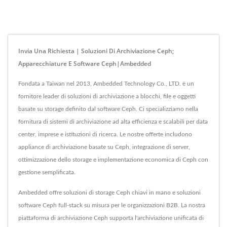
Invia Una Richiesta | Soluzioni Di Archiviazione Ceph;
Apparecchiature E Software Ceph|Ambedded
Fondata a Taiwan nel 2013, Ambedded Technology Co., LTD. è un
fornitore leader di soluzioni di archiviazione a blocchi, file e oggetti
basate su storage definito dal software Ceph. Ci specializziamo nella
fornitura di sistemi di archiviazione ad alta efficienza e scalabili per data
center, imprese e istituzioni di ricerca. Le nostre offerte includono
appliance di archiviazione basate su Ceph, integrazione di server,
ottimizzazione dello storage e implementazione economica di Ceph con
gestione semplificata.
Ambedded offre soluzioni di storage Ceph chiavi in mano e soluzioni
software Ceph full-stack su misura per le organizzazioni B2B. La nostra
piattaforma di archiviazione Ceph supporta l'archiviazione unificata di