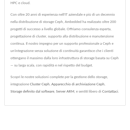
HPC e cloud.
Con oltre 20 anni di esperienza nell'IT aziendale e più di un decennio
nella distribuzione di storage Ceph, Ambedded ha realizzato oltre 200
progetti di successo a livello globale. Offriamo consulenza esperta,
progettazione di cluster, supporto alla distribuzione e manutenzione
continua. Il nostro impegno per un supporto professionale a Ceph e
un'integrazione senza soluzione di continuità garantisce che i clienti
ottengano il massimo dalla loro infrastruttura di storage basata su Ceph
— su larga scala, con rapidità e nel rispetto del budget.
Scopri le nostre soluzioni complete per la gestione dello storage,
integrazione
Cluster Ceph
,
Apparecchio di archiviazione Ceph
,
Storage definito dal software
,
Server ARM
, e sentiti libero di
Contattaci
.