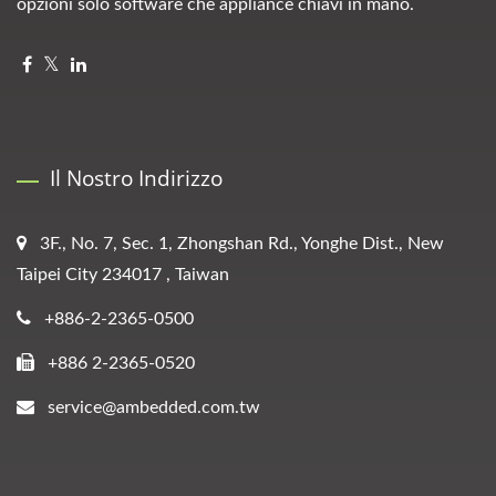
opzioni solo software che appliance chiavi in mano.
Il Nostro Indirizzo
3F., No. 7, Sec. 1, Zhongshan Rd., Yonghe Dist., New
Taipei City 234017 , Taiwan
+886-2-2365-0500
+886 2-2365-0520
service@ambedded.com.tw