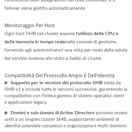
conoscenza delle assegnazioni dei nodi individuali, e il
failover viene gestito automaticamente.
Monitoraggio Per Host
Ogni host SMB nel cluster espone
l'utilizzo della CPU e
della memoria in tempo reale
nella console di gestione,
fornendo agli amministratori una vista per nodo della salute
del servizio insieme allo stato a livello di cluster.
Compatibilità Del Protocollo Ampio E Dell'Identità
Supporto per le versioni del protocollo SMB
inizia da
SMB v1 e include tutte le versioni successive, garantendo la
compatibilità con l'intera gamma di sistemi operativi client
e applicazioni legacy.
Domini e sub-domini di Active Directory
possono essere
uniti a un singolo cluster SMB, supportando ambienti di
identità aziendale complessi e organizzazioni multi-dominio.