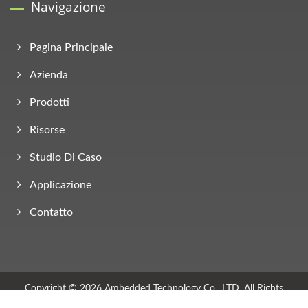
Navigazione
Pagina Principale
Azienda
Prodotti
Risorse
Studio Di Caso
Applicazione
Contatto
Copyright © 2026
Ambedded Technology Co., LTD.
All Rights
Reserved.