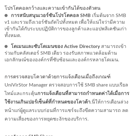
โปรโตคอลกว้างและความเข้ากันได้ของตัวตน
การสนับสนุนเวอร์ชันโปรโตคอล SMB
เริ่มต้นจาก SMB
v1 และรวมถึงเวอร์ชันถัดไปทั้งหมด เพื่อให้แน่ใจว่ามีความ
เข้ากันได้กับระบบปฏิบัติการของลูกค้าและแอปพลิเคชันเก่า
ทั้งหมด.
โดเมนและซับโดเมนของ Active Directory
สามารถเข้า
ร่วมกับคลัสเตอร์ SMB เดียว รองรับสภาพแวดล้อมด้าน
เอกลักษณ์ขององค์กรที่ซับซ้อนและองค์กรหลายโดเมน.
การตรวจสอบโควตาด้วยการแจ้งเตือนเมื่อถึงเกณฑ์
UniVirStor Manager ตรวจสอบการใช้ SMB share แบบเรียล
ไทม์และกระตุ้น
การแจ้งเตือนที่สามารถกำหนดค่าได้เมื่อการ
ใช้งานเกินเปอร์เซ็นต์ที่กำหนดของโควต้า
.นี่ให้การเตือนล่วง
หน้าแก่ผู้ดูแลระบบก่อนที่การแชร์จะถึงขีดความสามารถ ลด
ความเสี่ยงของการหยุดชะงักของบริการ.