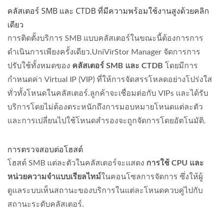
คลัสเตอร์ SMB และ CTDB ที่มีความพร้อมใช้งานสูงด้วยคลิก
เดียว
การติดตั้งบริการ SMB แบบคลัสเตอร์ในขณะนี้ต้องการการ
ดำเนินการเพียงครั้งเดียว.UniVirStor Manager จัดการการ
ปรับใช้ทั้งหมดของ
คลัสเตอร์ SMB และ CTDB
โดยมีการ
กำหนดค่า Virtual IP (VIP) ที่ให้การจัดสรรโหลดอย่างโปร่งใส
ทั่วทั้งโหนดในคลัสเตอร์.ลูกค้าจะเชื่อมต่อกับ VIPs และได้รับ
บริการโดยไม่ต้องตระหนักถึงการมอบหมายโหนดแต่ละตัว
และการเปลี่ยนไปใช้โหนดสำรองจะถูกจัดการโดยอัตโนมัติ.
การตรวจสอบต่อโฮสต์
โฮสต์ SMB แต่ละตัวในคลัสเตอร์จะแสดง
การใช้ CPU และ
หน่วยความจำแบบเรียลไทม์
ในคอนโซลการจัดการ ซึ่งให้ผู้
ดูแลระบบเห็นสถานะของบริการในแต่ละโหนดควบคู่ไปกับ
สถานะระดับคลัสเตอร์.