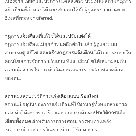
เนื่องจากโฮสต์และบริการในคลัสเตอร์ ประเมินผลตามกฎการ
แจ้งเตือนที่กำหนดได้ และส่งมอบให้กับผู้ดูแลระบบผ่านทาง
อีเมลที่พวกเขาชferred.
กฎการแจ้งเตือนที่แก้ไขได้และปรับแต่งได้
กฎการแจ้งเตือนไม่ถูกกำหนดอีกต่อไปแล้ว.ผู้ดูแลระบบ
สามารถ
ดู แก้ไข และสร้างกฎการแจ้งเตือน
ได้โดยตรงภายใน
คอนโซลการจัดการ ปรับเกณฑ์และเงื่อนไขให้เหมาะสมกับ
ความต้องการในการดำเนินงานเฉพาะของสภาพแวดล้อม
ของตน.
สถานะและประวัติการแจ้งเตือนแบบเรียลไทม์
สถานะปัจจุบันของการแจ้งเตือนที่ใช้งานอยู่ทั้งหมดสามารถ
มองเห็นได้อย่างรวดเร็ว และสามารถค้นหา
ประวัติการแจ้ง
เตือนทั้งหมด
สำหรับการตรวจสอบ, การทบทวนหลัง
เหตุการณ์, และการวิเคราะห์แนวโน้มความจุ.