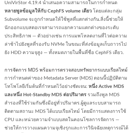
UniVirStor 4.19.4 นำเสนอความสามารถในการกำหนด
หลายพูลข้อมูลให้กับ CephFS volume เดียว
โดยแต่ละกลุ่ม
Subvolume จะถูกกำหนดให้ใช้พูลที่แตกต่างกัน.สิ่งนี้ช่วยให้
นักออกแบบสตอเรจสามารถแยกความแตกต่างของระดับ
ประสิทธิภาพ — ตัวอย่างเช่น การแมพโหลดงานที่ไวต่อความ
ล่าช้าไปยังพูลที่รองรับ NVMe ในขณะที่ส่งข้อมูลเก็บถาวรไป
ยัง HDD ความจุสูง — ทั้งหมดภายในพื้นที่ชื่อ CephFS เดียว.
การจัดการ MDS พร้อมการตรวจสอบทรัพยากรแบบเรียลไทม์
การกำหนดค่าของ Metadata Server (MDS) ตอนนี้ปฏิบัติตาม
โทโพโลยีเริ่มต้นที่กำหนดไว้อย่างชัดเจน:
หนึ่ง Active MDS
และหนึ่ง Hot-Standby MDS ต่อปริมาตร
รวมถึงพูล MDS
สำรองที่ใช้ร่วมกันซึ่งมีอยู่ทั่วปริมาตร.ผู้ดูแลระบบสามารถ
ติดตามสถานะ MDS ได้แบบเรียลไทม์ โดยมีการแสดงการใช้
CPU และหน่วยความจำแบบสดในคอนโซลการจัดการ —
ช่วยให้การวางแผนความจุเชิงรุกและการวินิจฉัยเหตุการณ์ได้