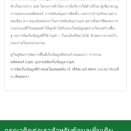
สำเร็จมากกว่า 200 โครงการทั่วโลก เรามีบริการให้คำปรึกษาผู้เชี่ยวชาญ,
การออกแบบคลัสเตอร์, การสนับสนุนการติดตั้ง, และการบำรุงรักษาอย่าง
ต่อเนื่อง ความมุ่งมั่นของเราในการสนับสนุน Ceph อย่างมืออาชีพและการ
รวมระบบที่ไร้รอยต่อทำให้ลูกค้าได้รับประโยชน์สูงสุดจากโครงสร้างพื้น
ฐานการจัดเก็บข้อมูลที่ใช้ Ceph — ในระดับที่ขยายได้, ด้วยความรวดเร็ว,
และภายในงบประมาณ.
ดูโซลูชันการจัดการพื้นที่เก็บข้อมูลที่ครบถ้วนของเรา, การรวม
คลัสเตอร์ Ceph
,
อุปกรณ์จัดเก็บข้อมูล Ceph
,
การจัดเก็บข้อมูลที่กำหนดโดยซอฟต์แวร์
,
เซิร์ฟเวอร์ ARM
, และอย่าลังเลที่
จะ
ติดต่อเรา
.
กรุณาติดต่อเราสำหรับข้อมูลเพิ่มเติม