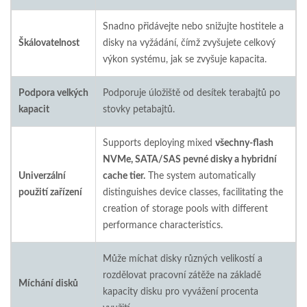
Snadno přidávejte nebo snižujte hostitele a
Škálovatelnost
disky na vyžádání, čímž zvyšujete celkový
výkon systému, jak se zvyšuje kapacita.
Podpora velkých
Podporuje úložiště od desítek terabajtů po
kapacit
stovky petabajtů.
Supports deploying mixed
všechny-flash
NVMe, SATA/SAS pevné disky a hybridní
Univerzální
cache tier.
The system automatically
použití zařízení
distinguishes device classes, facilitating the
creation of storage pools with different
performance characteristics.
Může míchat disky různých velikostí a
rozdělovat pracovní zátěže na základě
Míchání disků
kapacity disku pro vyvážení procenta