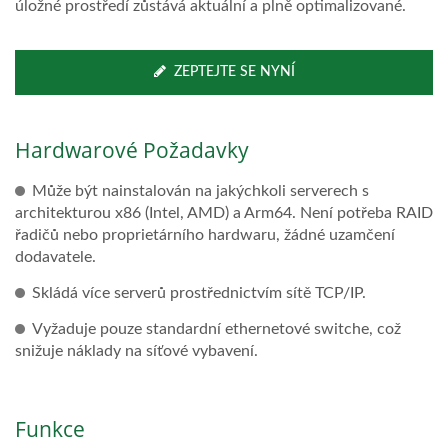
úložné prostředí zůstává aktuální a plně optimalizované.
ZEPTEJTE SE NYNÍ
Hardwarové Požadavky
Může být nainstalován na jakýchkoli serverech s
architekturou x86 (Intel, AMD) a Arm64. Není potřeba RAID
řadičů nebo proprietárního hardwaru, žádné uzamčení
dodavatele.
Skládá více serverů prostřednictvím sítě TCP/IP.
Vyžaduje pouze standardní ethernetové switche, což
snižuje náklady na síťové vybavení.
Funkce