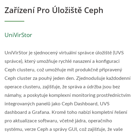
Zařízení Pro Úložiště Ceph
UniVirStor
UniVirStor je sjednocený virtuální správce úložiště (UVS
správce), který umožňuje rychlé nasazení a konfiguraci
Ceph clusteru, což umožňuje mít produkčně připravený
Ceph cluster za pouhý jeden den. Zjednodušuje každodenní
operace clusteru, zajišťuje, že správa a údržba jsou bez
námahy, a poskytuje komplexní monitoring prostřednictvím
integrovaných panelů jako Ceph Dashboard, UVS
dashboard a Grafana. Kromě toho nabízí kompletní řešení
pro aktualizace softwaru, včetně jádra, operačního
systému, verze Ceph a správy GUI, což zajišťuje, že vaše