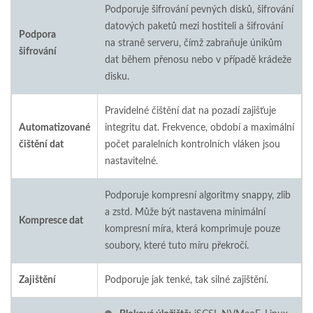
Podporuje šifrování pevných disků, šifrování
datových paketů mezi hostiteli a šifrování
Podpora
na straně serveru, čímž zabraňuje únikům
šifrování
dat během přenosu nebo v případě krádeže
disku.
Pravidelné čištění dat na pozadí zajišťuje
Automatizované
integritu dat. Frekvence, období a maximální
čištění dat
počet paralelních kontrolních vláken jsou
nastavitelné.
Podporuje kompresní algoritmy snappy, zlib
a zstd. Může být nastavena minimální
Kompresce dat
kompresní míra, která komprimuje pouze
soubory, které tuto míru překročí.
Zajištění
Podporuje jak tenké, tak silné zajištění.