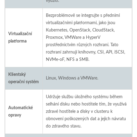
využití.
Bezproblémově se integrujte s předními
virtualizačními platformami, jako jsou
Kubernetes, OpenStack, CloudStack,
Virtualizační
Proxmox, VMWare a HyperV
platforma
prostřednictvím různých rozhraní. Tato
rozhraní zahrnují knihovny, CSI, API, iSCSI,
NVMe-oF, NFS a SMB.
Klientský
Linux, Windows a VMWare.
operační systém
Udržuje službu úložného systému během
selhání disku nebo hostitele tím, že využívá
Automatické
zdravé hostitele a disky v clusteru k
opravy
obnovení poškozených dat a jejich návratu
do zdravého stavu.