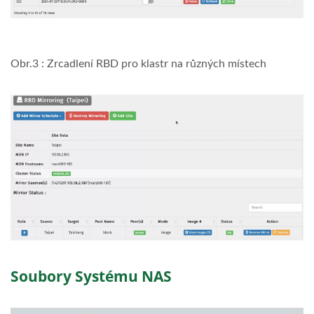
Obr.3 : Zrcadlení RBD pro klastr na různých místech
Soubory Systému NAS