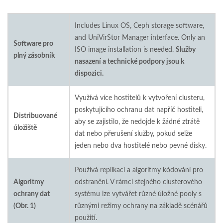
Includes Linux OS, Ceph storage software,
and UniVirStor Manager interface. Only an
Software pro
ISO image installation is needed.
Služby
plný zásobník
nasazení a technické podpory jsou k
dispozici.
Využívá více hostitelů k vytvoření clusteru,
poskytujícího ochranu dat napříč hostiteli,
Distribuované
aby se zajistilo, že nedojde k žádné ztrátě
úložiště
dat nebo přerušení služby, pokud selže
jeden nebo dva hostitelé nebo pevné disky.
Používá replikaci a algoritmy kódování pro
Algoritmy
odstranění. V rámci stejného clusterového
ochrany dat
systému lze vytvářet různé úložné pooly s
(Obr. 1)
různými režimy ochrany na základě scénářů
použití.