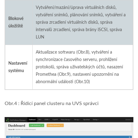
Vytváření/mazání/úprava virtuálních disků,
vytváření snímků, plánování snímků, vytváření a
Blokové
správa zrcadlení virtuálních disků, správa
úložiště
intervalů zrcadlení, správa brány iSCSI, správa
LUN
Aktualizace softwaru (Obr.8), vytváření a
synchronizace časového serveru, prohlížení
Nastavení
protokolů, správa uživatelských účtů, nasazení
systému
Promethea (Obr.9), nastavení upozornění na
abnormální události (Obr.10)
Obr.4 : Řídicí panel clusteru na UVS správci