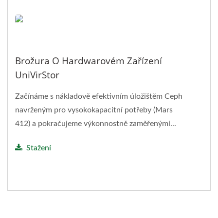
Brožura O Hardwarovém Zařízení
UniVirStor
Začínáme s nákladově efektivním úložištěm Ceph
navrženým pro vysokokapacitní potřeby (Mars
412) a pokračujeme výkonnostně zaměřenými...
Stažení