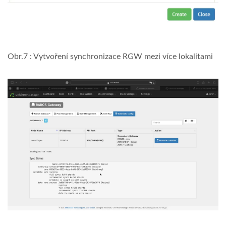
Obr.7 : Vytvoření synchronizace RGW mezi více lokalitami