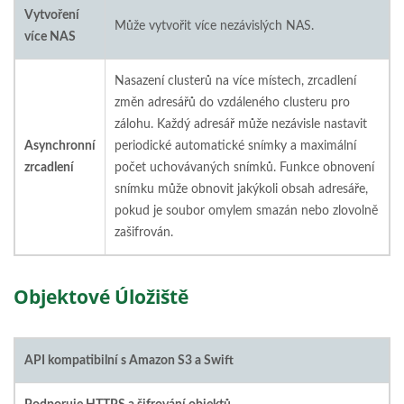
Vytvoření
Může vytvořit více nezávislých NAS.
více NAS
Nasazení clusterů na více místech, zrcadlení
změn adresářů do vzdáleného clusteru pro
zálohu. Každý adresář může nezávisle nastavit
Asynchronní
periodické automatické snímky a maximální
zrcadlení
počet uchovávaných snímků. Funkce obnovení
snímku může obnovit jakýkoli obsah adresáře,
pokud je soubor omylem smazán nebo zlovolně
zašifrován.
Objektové Úložiště
API kompatibilní s Amazon S3 a Swift