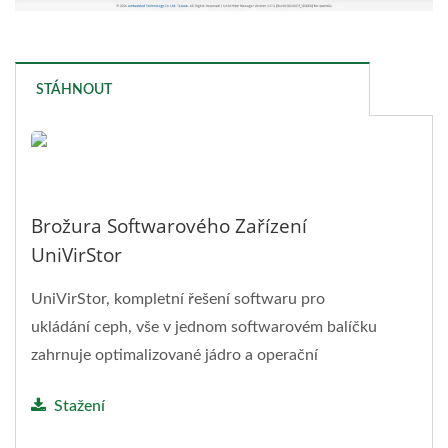
STÁHNOUT
Brožura Softwarového Zařízení
UniVirStor
UniVirStor, kompletní řešení softwaru pro
ukládání ceph, vše v jednom softwarovém balíčku
zahrnuje optimalizované jádro a operační
systém,...
Stažení