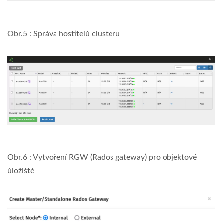
Obr.5 : Správa hostitelů clusteru
Obr.6 : Vytvoření RGW (Rados gateway) pro objektové
úložiště