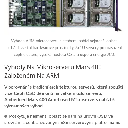
Výhoda ARM microserveru s cephem, nabízí nejmenší oblast
selhání, vlastní hardwarové prostředky, 3x1U servery pro nasazení
ceph clusteru, vysoká hustota OSD a úspora energie 70%
Výhody Na Mikroserveru Mars 400
Založeném Na ARM
V porovnání s tradiční architekturou serverů, která spouští
více Ceph OSD démonů na velkém uzlu serveru,
Ambedded Mars 400 Arm-based Microservers nabízí 5
významných výhod
Poskytuje nejmenší oblast selhání na úrovni OSD ve
srovnání s centralizovanými x86 serverovými platformami.