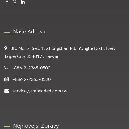
Naše Adresa
3F., No. 7, Sec. 1, Zhongshan Rd., Yonghe Dist., New
Taipei City 234017 , Taiwan
+886-2-2365-0500
+886 2-2365-0520
service@ambedded.com.tw
Nejnovější Zprávy