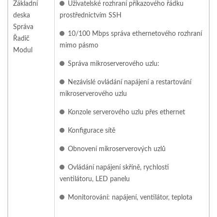
Základní
Uživatelské rozhraní příkazového řádku
deska
prostřednictvím SSH
Správa
10/100 Mbps správa ethernetového rozhraní
Řadič
mimo pásmo
Modul
Správa mikroserverového uzlu:
Nezávislé ovládání napájení a restartování
mikroserverového uzlu
Konzole serverového uzlu přes ethernet
Konfigurace sítě
Obnovení mikroserverových uzlů
Ovládání napájení skříně, rychlosti
ventilátoru, LED panelu
Monitorování: napájení, ventilátor, teplota