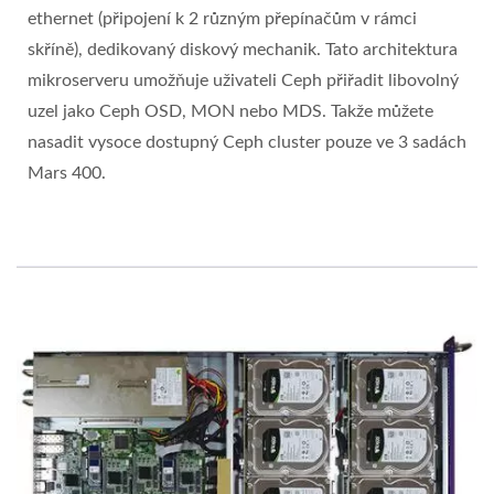
ethernet (připojení k 2 různým přepínačům v rámci
skříně), dedikovaný diskový mechanik. Tato architektura
mikroserveru umožňuje uživateli Ceph přiřadit libovolný
uzel jako Ceph OSD, MON nebo MDS. Takže můžete
nasadit vysoce dostupný Ceph cluster pouze ve 3 sadách
Mars 400.