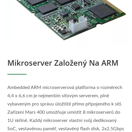
Mikroserver Založený Na ARM
Ambedded ARM microserverová platforma o rozměrech
4,4 x 6,6 cm je nejmenším síťovým serverem, plně
vybaveným pro správu úložiště přímo připojeného k síti.
Zařízení Mars 400 umožňuje umístit 8 mikroserverů do
1U skříně. Každý mikroserver vlastní svůj dedikovaný
SoC, vestavěnou paměť, vestavěný flash disk, 2x2.5Gbps