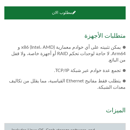
مطلوب الان
متطلبات الأجهزة
يمكن تثبيته على أي خوادم معمارية x86 (Intel، AMD) و
Arm64. لا حاجة لوحدات تحكم RAID أو أجهزة خاصة، ولا قفل
من البائع.
تجمع عدة خوادم عبر شبكة TCP/IP.
يتطلب فقط مفاتيح Ethernet القياسية، مما يقلل من تكاليف
معدات الشبكة.
الميزات