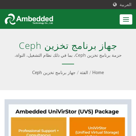
العربية
جهاز برنامج تخزين Ceph
حزمة برنامج تخزين Ceph، بما في ذلك نظام التشغيل، النواة،
تخزين Ceph، إدارة واجهة المستخدم الرسومية للمجموعة، دعم
احترافي واستشارات Ceph وترقية البرمجيات | حل Ceph يتكامل
Home
/
الفئة
/
جهاز برنامج تخزين Ceph
مع تثبيت سهل، برمجيات مُعدة مسبقًا، وواجهة مستخدم سهلة
الاستخدام. كما يقدم استشارات Ceph، خدمة احترافية، وتحديثات
سلسة، مع تقديم خيارات للأجهزة الجاهزة فقط أو الأجهزة الجاهزة
بالكامل.