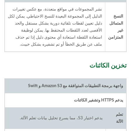
نشر المجموعات في مواقع متعددة، مع عكس تغييرات
النسخ
الدليل إلى المجموعة البعيدة للنسخ الاحتياطي. يمكن لكل
المتماثل
دليل تعيين لقطات تلقائية دورية بشكل مستقل والحد
غير
الأقصى لعدد اللقطات المحتفظ بها. يمكن لوظيفة
المتزامن
استعادة اللقطة استعادة أي محتوى دليل إذا تم حذف
ملف عن طريق الخطأ أو تم تشفيره بشكل خبيث.
تخزين الكائنات
واجهة برمجة التطبيقات المتوافقة مع Amazon S3 و Swift
يدعم HTTPS وتشفير الكائنات
تعلم
يدعم اختيار S3، مما يسرع تحليل بيانات تعلم الآلة.
الآلة