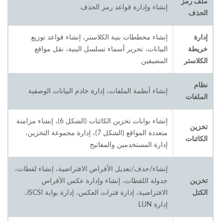
ملف رمز
إنشاء وإدارة قواعد رمز الحذف
الحذف
إدارة
إنشاء مخططات بنية الكلاستر، إنشاء قواعد توزيع
خريطة
البيانات، تحرير أسماء تسلسل البنية، نقل مواقع
الكلاستر
المضيفين
نظام
إنشاء أنظمة الملفات، إدارة خادم البيانات الوصفية
الملفات
إنشاء بوابات تخزين الكائنات (الشكل 6)، إنشاء مزامنة
تخزين
متعددة المواقع (الشكل 7)، إدارة مجموعة التخزين،
الكائنات
إدارة المستخدمين والمفاتيح
إنشاء/حذف/تعديل الأقراص الافتراضية، إنشاء لقطات،
تخزين
جدولة اللقطات، إنشاء وإدارة عكس الأقراص
الكتل
الافتراضية، إدارة فترات العكس، إدارة بوابة iSCSI،
إدارة LUN