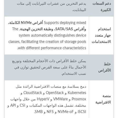
دعم السعات
يدعم التخزين من عشرات التيرابايت إلى مئات
الكبيرة
البيتابايت.
Supports deploying mixed
أقراص NVMe الكاملة،
استخدام
وأقراص SATA/SAS، وطبقة التخزين الهجينة.
The
جهاز متعدد
system automatically distinguishes device
الاستخدامات
classes, facilitating the creation of storage pools
with different performance characteristics.
يمكن خلط الأقراص ذات الأحجام المختلفة وتوزيع
خلط
الأحمال بناءً على سعة القرص لتحقيق توازن في
الأقراص
نسب الاستخدام.
دمج بسلاسة مع منصات الافتراضية الرائدة مثل
Kubernetes و OpenStack و CloudStack و
منصة
Proxmox و VMWare و HyperV من خلال واجهات
الافتراضية
مختلفة. تشمل هذه الواجهات المكتبات و CSI و API و
iSCSI و NVMe-oF و NFS و SMB.