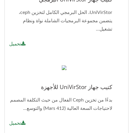
UniVirStor، الحل البرمجي الكامل لتخزين ceph،
يتضمن مجموعة البرمجيات الشاملة نواة ونظام
تشغيل...
تحميل
كتيب جهاز UniVirStor للأجهزة
بدءًا من تخزين Ceph الفعال من حيث التكلفة المصمم
لاحتياجات السعة العالية (Mars 412) والتوسع...
تحميل