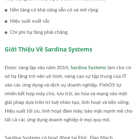
Nền tảng có khả năng sẵn có và mở rộng
Hiệu suất xuất sắc
Chi phí hạ tầng phải chăng
Giới Thiệu Về
Sardina Systems
Được sáng lập vào năm 2014,
Sardina Systems
làm cho cơ
sở hạ tầng trở nên vô hình, nâng cao sự tập trung của IT
vào các ứng dụng và dịch vụ doanh nghiệp. FishOS tự
nhiên kết hợp máy chủ, lưu trữ, ảo hóa và mạng vào một
giải pháp dựa trên trí tuệ nhân tạo, linh hoạt và bền vững.
Hiệu suất tối ưu, linh hoạt đám mây, bảo mật mạnh mẽ cho
tất cả các ứng dụng doanh nghiệp ở mọi quy mô.
Sardina Systems có hoạt động tại Đức, Đan Mạch,