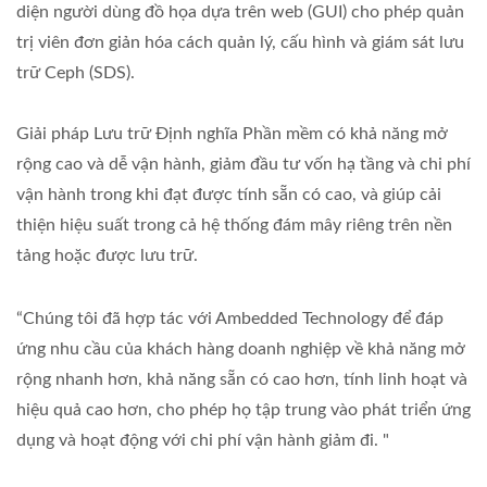
diện người dùng đồ họa dựa trên web (GUI) cho phép quản
trị viên đơn giản hóa cách quản lý, cấu hình và giám sát lưu
trữ Ceph (SDS).
Giải pháp Lưu trữ Định nghĩa Phần mềm có khả năng mở
rộng cao và dễ vận hành, giảm đầu tư vốn hạ tầng và chi phí
vận hành trong khi đạt được tính sẵn có cao, và giúp cải
thiện hiệu suất trong cả hệ thống đám mây riêng trên nền
tảng hoặc được lưu trữ.
“Chúng tôi đã hợp tác với Ambedded Technology để đáp
ứng nhu cầu của khách hàng doanh nghiệp về khả năng mở
rộng nhanh hơn, khả năng sẵn có cao hơn, tính linh hoạt và
hiệu quả cao hơn, cho phép họ tập trung vào phát triển ứng
dụng và hoạt động với chi phí vận hành giảm đi. "