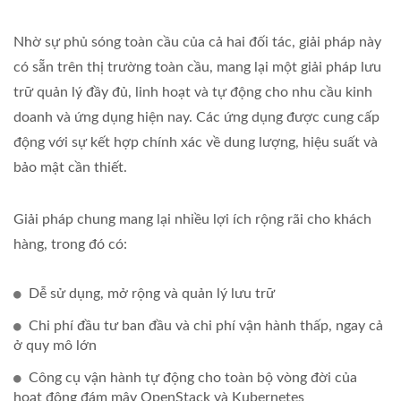
Nhờ sự phủ sóng toàn cầu của cả hai đối tác, giải pháp này
có sẵn trên thị trường toàn cầu, mang lại một giải pháp lưu
trữ quản lý đầy đủ, linh hoạt và tự động cho nhu cầu kinh
doanh và ứng dụng hiện nay. Các ứng dụng được cung cấp
động với sự kết hợp chính xác về dung lượng, hiệu suất và
bảo mật cần thiết.
Giải pháp chung mang lại nhiều lợi ích rộng rãi cho khách
hàng, trong đó có:
Dễ sử dụng, mở rộng và quản lý lưu trữ
Chi phí đầu tư ban đầu và chi phí vận hành thấp, ngay cả
ở quy mô lớn
Công cụ vận hành tự động cho toàn bộ vòng đời của
hoạt động đám mây OpenStack và Kubernetes