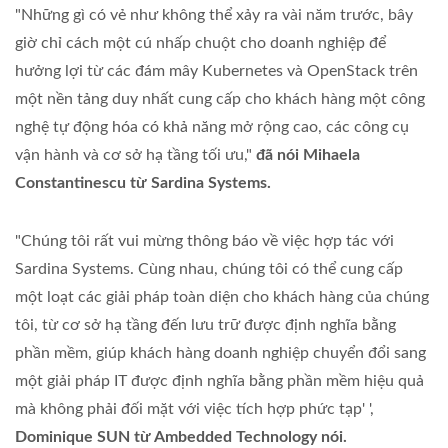
"Những gì có vẻ như không thể xảy ra vài năm trước, bây
giờ chỉ cách một cú nhấp chuột cho doanh nghiệp để
hưởng lợi từ các đám mây Kubernetes và OpenStack trên
một nền tảng duy nhất cung cấp cho khách hàng một công
nghệ tự động hóa có khả năng mở rộng cao, các công cụ
vận hành và cơ sở hạ tầng tối ưu,"
đã nói Mihaela
Constantinescu từ Sardina Systems.
"Chúng tôi rất vui mừng thông báo về việc hợp tác với
Sardina Systems. Cùng nhau, chúng tôi có thể cung cấp
một loạt các giải pháp toàn diện cho khách hàng của chúng
tôi, từ cơ sở hạ tầng đến lưu trữ được định nghĩa bằng
phần mềm, giúp khách hàng doanh nghiệp chuyển đổi sang
một giải pháp IT được định nghĩa bằng phần mềm hiệu quả
mà không phải đối mặt với việc tích hợp phức tạp' ',
Dominique SUN từ Ambedded Technology nói.