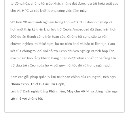
tự động hóa, chúng tôi giúp khách hàng đạt được lưu trữ hiệu suất cao
cho AI, HPC và các khối lượng công việc đám mây.
Với hơn 20 năm kinh nghiệm trong lĩnh vực CNTT doanh nghiệp và
hơn một thập kỷ triển khai lưu trữ Ceph, Ambedded đã thực hiện hơn
200 dự án thành công trên toàn cầu. Chúng tôi cung cấp tư vấn
chuyên nghiệp, thiết kế cụm, hỗ trợ triển khai và bảo trì liên tục. Cam
kết của chúng tôi đối với hỗ trợ Ceph chuyên nghiệp và tích hợp liền
mạch đảm bảo rằng khách hàng nhận được nhiều nhất từ hạ tầng lưu
trữ dựa trên Ceph của họ — với quy mô, tốc độ và trong ngân sách.
Xem các giải pháp quản lý lưu trữ hoàn chỉnh của chúng tôi, tích hợp
Nhóm Ceph
,
Thiết Bị Lưu Trữ Ceph
,
Lưu trữ Định nghĩa Bằng Phần mềm
,
Máy chủ ARM
, và đừng ngần ngại
Liên hệ với chúng tôi
.