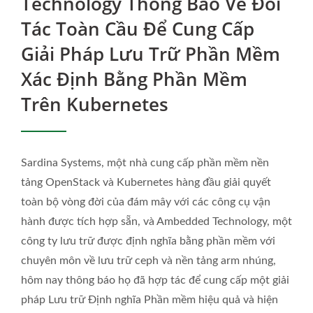
Technology Thông Báo Về Đối
Tượng S3 Thống Nhất - Hỗ
Tác Toàn Cầu Để Cung Cấp
Trợ Chuyên Nghiệp
Giải Pháp Lưu Trữ Phần Mềm
Xác Định Bằng Phần Mềm
Trên Kubernetes
Sardina Systems, một nhà cung cấp phần mềm nền
tảng OpenStack và Kubernetes hàng đầu giải quyết
toàn bộ vòng đời của đám mây với các công cụ vận
hành được tích hợp sẵn, và Ambedded Technology, một
công ty lưu trữ được định nghĩa bằng phần mềm với
chuyên môn về lưu trữ ceph và nền tảng arm nhúng,
hôm nay thông báo họ đã hợp tác để cung cấp một giải
pháp Lưu trữ Định nghĩa Phần mềm hiệu quả và hiện