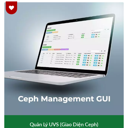
Quản Lý UVS (Giao Diện Ceph)