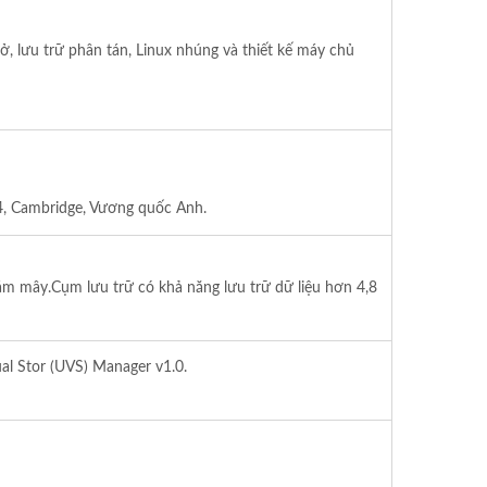
 lưu trữ phân tán, Linux nhúng và thiết kế máy chủ
4, Cambridge, Vương quốc Anh.
ám mây.Cụm lưu trữ có khả năng lưu trữ dữ liệu hơn 4,8
al Stor (UVS) Manager v1.0.