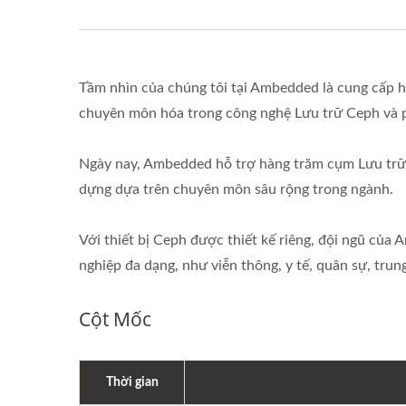
Tầm nhìn của chúng tôi tại Ambedded là cung cấp h
chuyên môn hóa trong công nghệ Lưu trữ Ceph và ph
Ngày nay, Ambedded hỗ trợ hàng trăm cụm Lưu trữ C
dựng dựa trên chuyên môn sâu rộng trong ngành.
Với thiết bị Ceph được thiết kế riêng, đội ngũ của
nghiệp đa dạng, như viễn thông, y tế, quân sự, trun
Cột Mốc
Thời gian