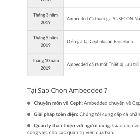
2018
Tháng 3 năm
Ambedded đã tham gia SUSECON Nashvi
2019
Tháng 5 năm
Diễn giả tại Cephalocon Barcelona.
2019
Tháng 10 năm
Ambedded đã ra mắt Thiết bị Lưu tr
2019
Tại Sao Chọn Ambedded ?
Chuyên môn về Ceph:
Ambedded chuyên về Ceph, 
Giải pháp toàn diện:
Chúng tôi cung cấp cả phần
Quản lý thân thiện với người dùng:
Giao diện web
công việc cho các quản trị viên của bạn.