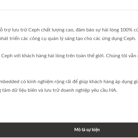
ỗ trợ lưu trữ Ceph chất lượng cao, đảm bảo sự hài lòng 100% c
át triển các công cụ quản lý sáng tạo cho các ứng dụng Ceph.
eph với khách hàng hài lòng trên toàn thế giới. Chúng tôi vẫn
 Ambedded có kinh nghiệm rộng rãi để giúp khách hàng áp dụng g
g tâm dữ liệu biên và lưu trữ doanh nghiệp yêu cầu HA.
Mô tả sự kiện