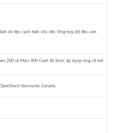
tâm dữ liệu cạnh biên cho việc tổng hợp dữ liệu cảm
ars 200 và Mars 400 Ceph đã được áp dụng rộng rãi bởi
ị OpenStack Vancouver, Canada.