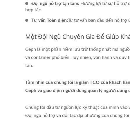
Đội ngũ hỗ trợ tận tâm:
Hưởng lợi từ sự hỗ trợ 
hợp tác.
Tư vấn Toàn diện:
Từ tư vấn ban đầu đến hỗ trợ
Một Đội Ngũ Chuyên Gia Để Giúp Kh
Ceph là một phần mềm lưu trữ thống nhất mã nguồn
và container phổ biến. Tuy nhiên, vận hành và duy 
tán.
Tầm nhìn của chúng tôi là giảm TCO của khách hàng
Ceph và giao diện người dùng quản lý người dùng c
Chúng tôi đầu tư nguồn lực kỹ thuật của mình vào vi
Đội ngũ hỗ trợ và đối tác địa phương của chúng tôi