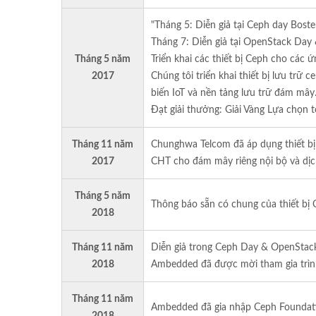
"Tháng 5: Diễn giả tại Ceph day Bost
Tháng 7: Diễn giả tại OpenStack Day
Tháng 5 năm
Triển khai các thiết bị Ceph cho các 
2017
Chúng tôi triển khai thiết bị lưu tr
biến IoT và nền tảng lưu trữ đám mây
Đạt giải thưởng: Giải Vàng Lựa chọn 
Tháng 11 năm
Chunghwa Telcom đã áp dụng thiết b
2017
CHT cho đám mây riêng nội bộ và dị
Tháng 5 năm
Thông báo sẵn có chung của thiết bị 
2018
Tháng 11 năm
Diễn giả trong Ceph Day & OpenStack
2018
Ambedded đã được mời tham gia trìn
Tháng 11 năm
Ambedded đã gia nhập Ceph Foundation