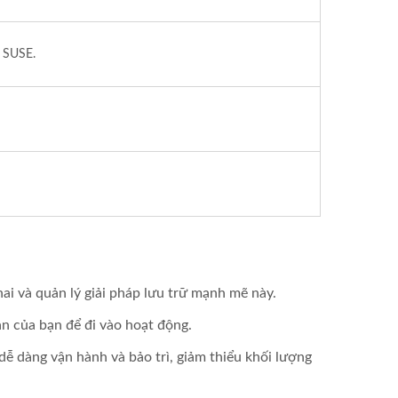
 SUSE.
i và quản lý giải pháp lưu trữ mạnh mẽ này.
n của bạn để đi vào hoạt động.
dễ dàng vận hành và bảo trì, giảm thiểu khối lượng