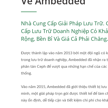
Về Ambedded
Nhà Cung Cấp Giải Pháp Lưu Trữ. 
Cấp Lưu Trữ Doanh Nghiệp Có Khả
Rộng, Bền Bỉ Và Giá Cả Phải Chăng
Được thành lập vào năm 2013 bởi một đội ngũ có 
trong lưu trữ doanh nghiệp, Ambedded đã nhận ra t
phân tán Ceph để vượt qua những hạn chế của các g
thống.
Vào năm 2015, Ambedded đã giới thiệu thiết bị lưu
mình, một giải pháp trọn gói được thiết kế để làm c
này ổn định, dễ tiếp cận và tiết kiệm chi phí cho kh