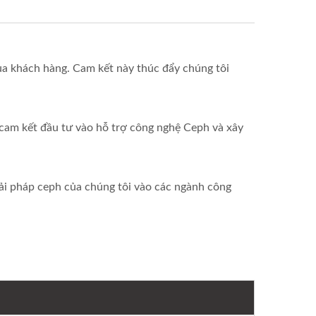
ủa khách hàng. Cam kết này thúc đẩy chúng tôi
 cam kết đầu tư vào hỗ trợ công nghệ Ceph và xây
iải pháp ceph của chúng tôi vào các ngành công