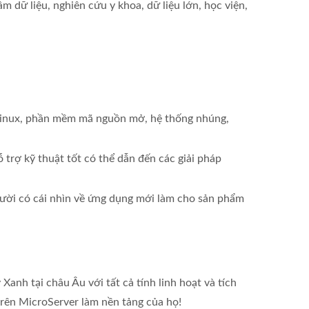
 dữ liệu, nghiên cứu y khoa, dữ liệu lớn, học viện,
 Linux, phần mềm mã nguồn mở, hệ thống nhúng,
ỗ trợ kỹ thuật tốt có thể dẫn đến các giải pháp
gười có cái nhìn về ứng dụng mới làm cho sản phẩm
nh tại châu Âu với tất cả tính linh hoạt và tích
trên MicroServer làm nền tảng của họ!