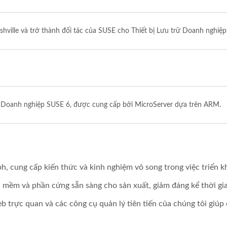
lle và trở thành đối tác của SUSE cho Thiết bị Lưu trữ Doanh nghiệp
ữ Doanh nghiệp SUSE 6, được cung cấp bởi MicroServer dựa trên ARM.
cung cấp kiến thức và kinh nghiệm vô song trong việc triển kha
 mềm và phần cứng sẵn sàng cho sản xuất, giảm đáng kể thời gia
 trực quan và các công cụ quản lý tiên tiến của chúng tôi giúp 