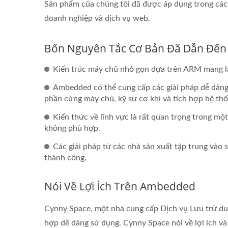
Sản phẩm của chúng tôi đã được áp dụng trong các n
doanh nghiệp và dịch vụ web.
Bốn Nguyên Tắc Cơ Bản Đã Dẫn Đến
Kiến trúc máy chủ nhỏ gọn dựa trên ARM mang lạ
Ambedded có thể cung cấp các giải pháp dễ dàng
phần cứng máy chủ, kỹ sư cơ khí và tích hợp hệ thố
Kiến thức về lĩnh vực là rất quan trọng trong một
không phù hợp.
Các giải pháp từ các nhà sản xuất tập trung và
thành công.
Nói Về Lợi Ích Trên Ambedded
Cynny Space, một nhà cung cấp Dịch vụ Lưu trữ dưới
hợp dễ dàng sử dụng. Cynny Space nói về lợi ích v