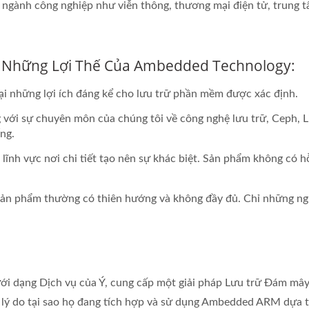
gành công nghiệp như viễn thông, thương mại điện tử, trung tâm
 Những Lợi Thế Của Ambedded Technology:
i những lợi ích đáng kể cho lưu trữ phần mềm được xác định.
 với sự chuyên môn của chúng tôi về công nghệ lưu trữ, Ceph,
ng.
 lĩnh vực nơi chi tiết tạo nên sự khác biệt. Sản phẩm không có h
o sản phẩm thường có thiên hướng và không đầy đủ. Chỉ những n
 dạng Dịch vụ của Ý, cung cấp một giải pháp Lưu trữ Đám mây Xa
à lý do tại sao họ đang tích hợp và sử dụng Ambedded ARM dựa 