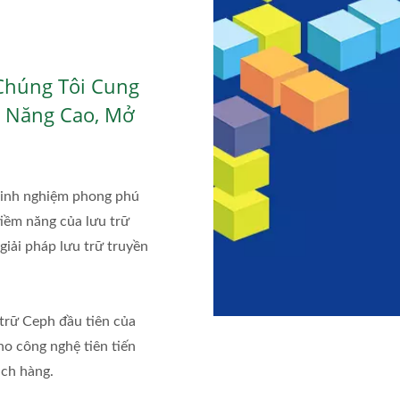
Chúng Tôi Cung
 Năng Cao, Mở
.
kinh nghiệm phong phú
iềm năng của lưu trữ
iải pháp lưu trữ truyền
 trữ Ceph đầu tiên của
ho công nghệ tiên tiến
ách hàng.