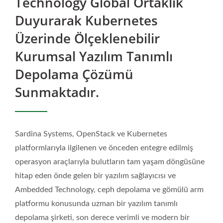
Technology Global Ortaklık
Nesne Depolama -
Duyurarak Kubernetes
Ambedded
Üzerinde Ölçeklenebilir
Kurumsal Yazılım Tanımlı
Depolama Çözümü
Sunmaktadır.
Sardina Systems, OpenStack ve Kubernetes
platformlarıyla ilgilenen ve önceden entegre edilmiş
operasyon araçlarıyla bulutların tam yaşam döngüsüne
hitap eden önde gelen bir yazılım sağlayıcısı ve
Ambedded Technology, ceph depolama ve gömülü arm
platformu konusunda uzman bir yazılım tanımlı
depolama şirketi, son derece verimli ve modern bir