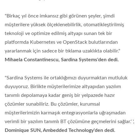
"Birkaç yıl önce imkansız gibi görünen şeyler, şimdi
müşterilere yüksek ölçeklenebilirlik, otomatikleştirilmiş
teknoloji ve optimize edilmiş altyapı sunan tek bir
platformda Kubernetes ve OpenStack bulutlarından
yararlanmak için sadece bir tıklama uzaklıkta olabilir."
Mihaela Constantinescu, Sardina Systems'den dedi.
"Sardina Systems ile ortaklığımızı duyurmaktan mutluluk
duyuyoruz. Birlikte müşterilerimize altyapıdan yazılım
tanımlı depolamaya kadar geniş bir yelpazede hazır
çözümler sunabiliriz. Bu çözümler, kurumsal
müşterilerimizin karmaşık entegrasyonlarla uğraşmadan
verimli bir yazılım tanımlı BT çözümüne geçmelerini sağlar.' ',
Dominique SUN, Ambedded Technology'den dedi.