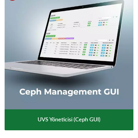
UVS Yöneticisi (Ceph GUI)