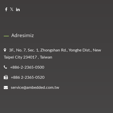
Adresimiz
3F., No. 7, Sec. 1, Zhongshan Rd., Yonghe Dist., New
Taipei City 234017 , Taiwan
+886-2-2365-0500
+886 2-2365-0520
service@ambedded.com.tw