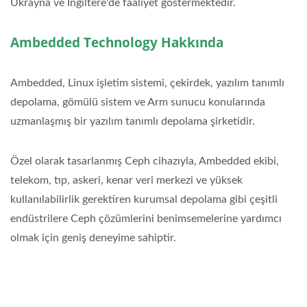
Ukrayna ve İngiltere'de faaliyet göstermektedir.
Ambedded Technology Hakkında
Ambedded, Linux işletim sistemi, çekirdek, yazılım tanımlı
depolama, gömülü sistem ve Arm sunucu konularında
uzmanlaşmış bir yazılım tanımlı depolama şirketidir.
Özel olarak tasarlanmış Ceph cihazıyla, Ambedded ekibi,
telekom, tıp, askeri, kenar veri merkezi ve yüksek
kullanılabilirlik gerektiren kurumsal depolama gibi çeşitli
endüstrilere Ceph çözümlerini benimsemelerine yardımcı
olmak için geniş deneyime sahiptir.