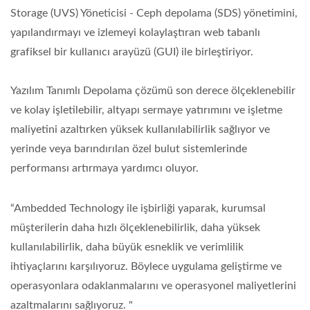
Storage (UVS) Yöneticisi - Ceph depolama (SDS) yönetimini,
yapılandırmayı ve izlemeyi kolaylaştıran web tabanlı
grafiksel bir kullanıcı arayüzü (GUI) ile birleştiriyor.
Yazılım Tanımlı Depolama çözümü son derece ölçeklenebilir
ve kolay işletilebilir, altyapı sermaye yatırımını ve işletme
maliyetini azaltırken yüksek kullanılabilirlik sağlıyor ve
yerinde veya barındırılan özel bulut sistemlerinde
performansı artırmaya yardımcı oluyor.
“Ambedded Technology ile işbirliği yaparak, kurumsal
müşterilerin daha hızlı ölçeklenebilirlik, daha yüksek
kullanılabilirlik, daha büyük esneklik ve verimlilik
ihtiyaçlarını karşılıyoruz. Böylece uygulama geliştirme ve
operasyonlara odaklanmalarını ve operasyonel maliyetlerini
azaltmalarını sağlıyoruz. "