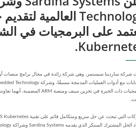
Technology العالمية 
تمد على البرمجيات في الش
Kubernete
 شركة ساردينا سيستمز، وهي شركة رائدة في مجال برامج منصات أوبن س
بالبرمجيات ذات الخبرة في تخزين سيف
ث.
ل المشترك المبتكر الذي يقدمه Sardina Systems وشراكة Ambedded Technology.
Ceph على ARM 64
مدير UVS (واجه