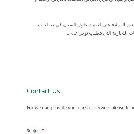
متلك فريق Ambedded خبرة واسعة لمساعدة العملاء على اعتماد حلول السيف في صناعات
ت التجارية التي تتطلب توفر عالي.