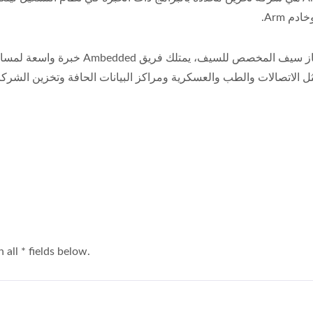
م Arm.
بفضل جهاز سيف المخصص للسيف، ي
ل الاتصالات والطب والعسكرية ومراكز البيانات الحافة وتخزين الشركا