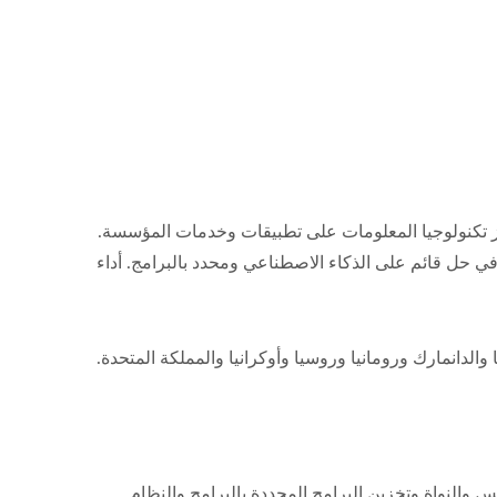
ركز تكنولوجيا المعلومات على تطبيقات وخدمات المؤسسة.
كات في حل قائم على الذكاء الاصطناعي ومحدد بالبرامج. أداء
الدانمارك ورومانيا وروسيا وأوكرانيا والمملكة المتحدة.
نكس والنواة وتخزين البرامج المحددة بالبرامج والنظام