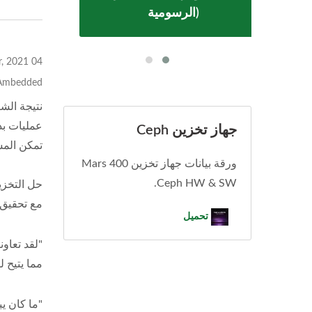
الرسومية)
04 Mar, 2021
Ambedded
جهاز تخزين Ceph
تمكن المسؤو
ورقة بيانات جهاز تخزين Mars 400
Ceph HW & SW.
حل التخزي
مع تحقيق 
تحميل
مما يتيح 