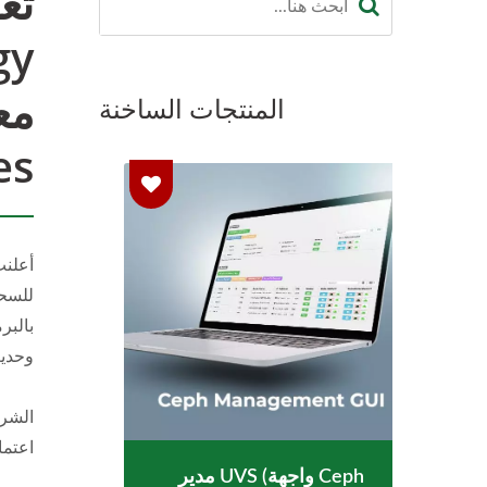
مع
المنتجات الساخنة
s.
أعلنت
وحدي
اعتماد الح
مدير UVS (واجهة Ceph