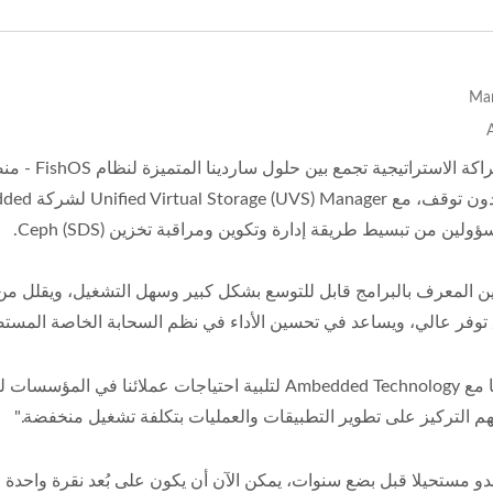
الرسومية)
لين من تبسيط طريقة إدارة وتكوين ومراقبة تخزين Ceph (SDS).
ن المعرف بالبرامج قابل للتوسع بشكل كبير وسهل التشغيل، ويقلل من ال
توفر عالي، ويساعد في تحسين الأداء في نظم السحابة الخاصة المستضا
"لقد تعاونا مع Ambedded Technology لتلبية احتياجات عم
لهم التركيز على تطوير التطبيقات والعمليات بتكلفة تشغيل منخفضة."