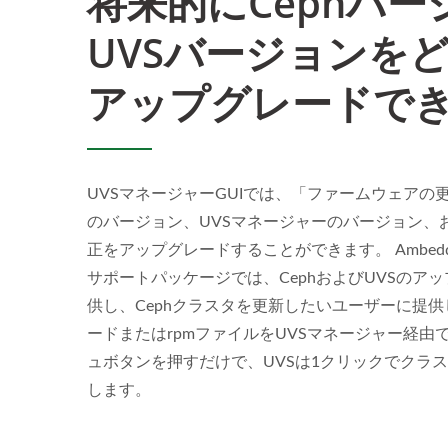
将来的にCephバー
UVSバージョンを
アップグレードで
UVSマネージャーGUIでは、「ファームウェアの更
のバージョン、UVSマネージャーのバージョン、
正をアップグレードすることができます。 Ambedd
サポートパッケージでは、CephおよびUVSのア
供し、Cephクラスタを更新したいユーザーに提供
ードまたはrpmファイルをUVSマネージャー経由
ュボタンを押すだけで、UVSは1クリックでクラ
します。