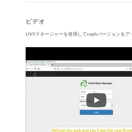
ビデオ
UVSマネージャーを使用してcephバージョンをア
UVSマネージャ