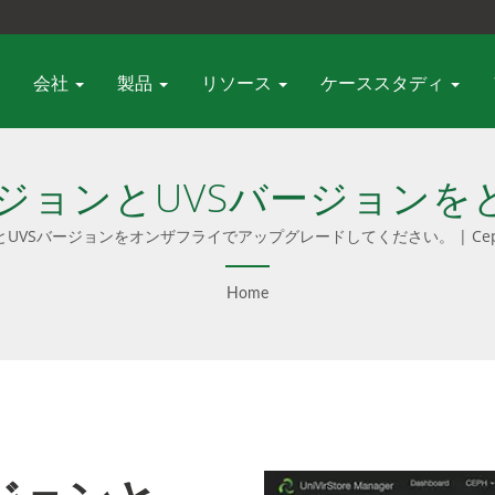
会社
製品
リソース
ケーススタディ
ージョンとUVSバージョン
か？ | 簡素化されたCeph管
ジョンとUVSバージョンをオンザフライでアップグレードしてください。 |
Iと統合されています。また、Cephコンサルティング、プロフェッショ
Ambedded
トウェアのみのオプションとターンキーアプライアンスの両方を提供し
Home