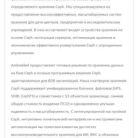
определяемого хранения Ceph. Мы специализируемся на
предоставлении высокоэффективных, масштабируемых систем
хранения для дата-центров, предприятий и исследовательских
учреждений. В наш ассортимент входят устройства хранения на
основе Ceph, интеграция серверов, оптимизация хранения и
экономически эффективное развертывание Ceph с упрощенным
управлением.
Ambedded предоставляет готовые решения по хранению данных
на базе Ceph и полные программные решения Ceph,
адаптированные для B2B организаций. Наша платформа хранения
Ceph поддерживает унифицированное блочное, файловое (NFS,
SMB, CephFS) и совместимое с S3 объектное хранилище, снижая
общую стоимость владения (TCO) и одновременно улучшая
надежность и масштабируемость. С интегрированной настройкой
Ceph, интуитивно понятным веб-интерфейсом и инструментами
автоматизации мы помогаем клиентам достигать
высокопроизводительного хранения для ИИ, ВКС и облачных