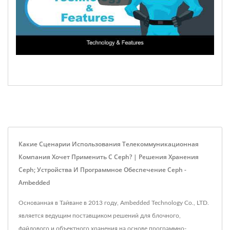
Какие Сценарии Использования Телекоммуникационная
Компания Хочет Применить С Ceph? | Решения Хранения
Ceph; Устройства И Программное Обеспечение Ceph -
Ambedded
Основанная в Тайване в 2013 году, Ambedded Technology Co., LTD.
является ведущим поставщиком решений для блочного,
файлового и объектного хранения на основе программно-