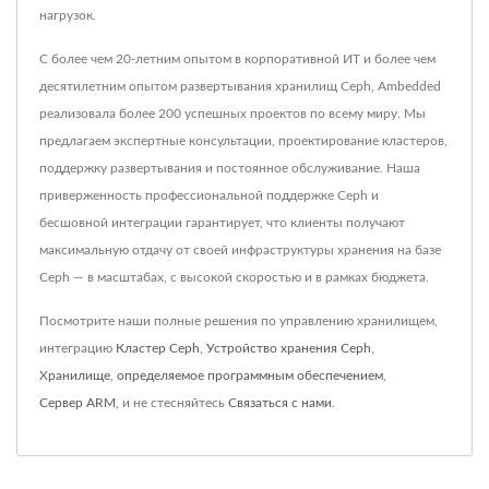
нагрузок.
С более чем 20-летним опытом в корпоративной ИТ и более чем
десятилетним опытом развертывания хранилищ Ceph, Ambedded
реализовала более 200 успешных проектов по всему миру. Мы
предлагаем экспертные консультации, проектирование кластеров,
поддержку развертывания и постоянное обслуживание. Наша
приверженность профессиональной поддержке Ceph и
бесшовной интеграции гарантирует, что клиенты получают
максимальную отдачу от своей инфраструктуры хранения на базе
Ceph — в масштабах, с высокой скоростью и в рамках бюджета.
Посмотрите наши полные решения по управлению хранилищем,
интеграцию
Кластер Ceph
,
Устройство хранения Ceph
,
Хранилище, определяемое программным обеспечением
,
Сервер ARM
, и не стесняйтесь
Связаться с нами
.