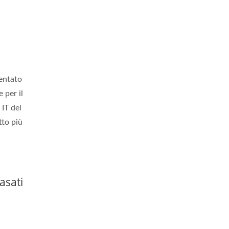
sentato
 per il
 IT del
tto più
asati