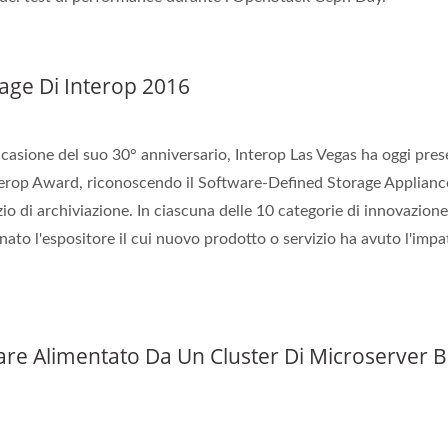
orage Di Interop 2016
casione del suo 30° anniversario, Interop Las Vegas ha oggi pre
rop Award, riconoscendo il Software-Defined Storage Appliance
o di archiviazione. In ciascuna delle 10 categorie di innovazione
to l'espositore il cui nuovo prodotto o servizio ha avuto l'impa
are Alimentato Da Un Cluster Di Microserver B