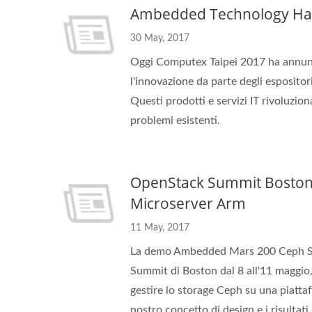
Ambedded Technology Ha V
30 May, 2017
Oggi Computex Taipei 2017 ha annunci
l'innovazione da parte degli espositor
Questi prodotti e servizi IT rivoluzio
problemi esistenti.
OpenStack Summit Boston 2
Microserver Arm
11 May, 2017
La demo Ambedded Mars 200 Ceph Sto
Summit di Boston dal 8 all'11 maggio,
gestire lo storage Ceph su una piatt
nostro concetto di design e i risulta