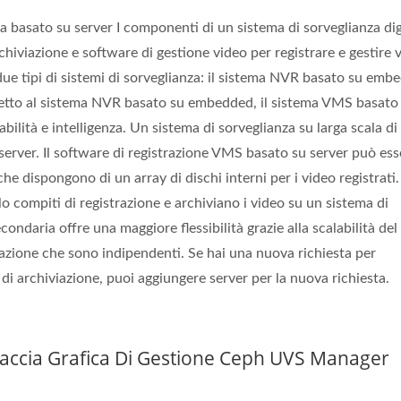
Grafica Ceph)
a basato su server I componenti di un sistema di sorveglianza dig
chiviazione e software di gestione video per registrare e gestire 
o due tipi di sistemi di sorveglianza: il sistema NVR basato su emb
petto al sistema NVR basato su embedded, il sistema VMS basato
labilità e intelligenza. Un sistema di sorveglianza su larga scala di
server. Il software di registrazione VMS basato su server può ess
 dispongono di un array di dischi interni per i video registrati.
o compiti di registrazione e archiviano i video su un sistema di
ondaria offre una maggiore flessibilità grazie alla scalabilità del
viazione che sono indipendenti. Se hai una nuova richiesta per
di archiviazione, puoi aggiungere server per la nuova richiesta.
faccia Grafica Di Gestione Ceph UVS Manager