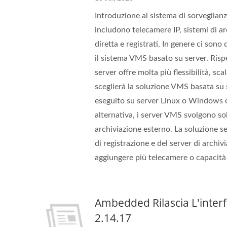
Introduzione al sistema di sorveglianz
includono telecamere IP, sistemi di ar
diretta e registrati. In genere ci son
il sistema VMS basato su server. Ris
server offre molta più flessibilità, sca
sceglierà la soluzione VMS basata su 
eseguito su server Linux o Windows che
alternativa, i server VMS svolgono sol
archiviazione esterno. La soluzione sec
di registrazione e del server di archi
aggiungere più telecamere o capacità 
Ambedded Rilascia L'inter
2.14.17