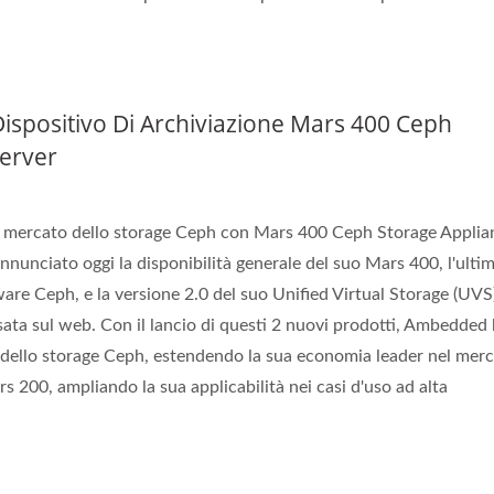
ispositivo Di Archiviazione Mars 400 Ceph
erver
 mercato dello storage Ceph con Mars 400 Ceph Storage Applia
nciato oggi la disponibilità generale del suo Mars 400, l'ulti
ware Ceph, e la versione 2.0 del suo Unified Virtual Storage (UVS
sata sul web. Con il lancio di questi 2 nuovi prodotti, Ambedded
dello storage Ceph, estendendo la sua economia leader nel mer
rs 200, ampliando la sua applicabilità nei casi d'uso ad alta