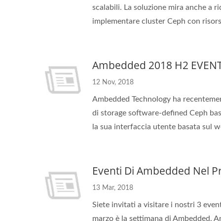
scalabili. La soluzione mira anche a ri
implementare cluster Ceph con risorse
Ambedded 2018 H2 EVENT 
12 Nov, 2018
Ambedded Technology ha recentemente 
di storage software-defined Ceph bas
la sua interfaccia utente basata sul w
Eventi Di Ambedded Nel Pr
13 Mar, 2018
Siete invitati a visitare i nostri 3 e
marzo è la settimana di Ambedded. Am