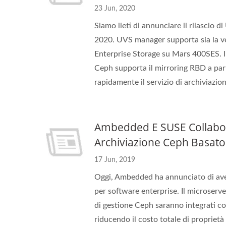
23 Jun, 2020
Siamo lieti di annunciare il rilascio 
2020. UVS manager supporta sia la 
Enterprise Storage su Mars 400SES. Il
Ceph supporta il mirroring RBD a part
rapidamente il servizio di archiviazio
Ambedded E SUSE Collabora
Archiviazione Ceph Basat
17 Jun, 2019
Oggi, Ambedded ha annunciato di aver
per software enterprise. Il microserv
di gestione Ceph saranno integrati c
riducendo il costo totale di propriet