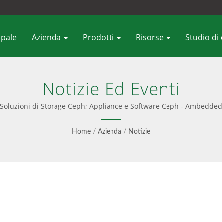
ipale
Azienda
Prodotti
Risorse
Studio di
Notizie Ed Eventi
Soluzioni di Storage Ceph; Appliance e Software Ceph - Ambedded
Home
/
Azienda
/
Notizie