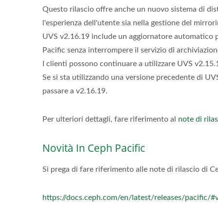
Questo rilascio offre anche un nuovo sistema di dis
l'esperienza dell'utente sia nella gestione del mirro
UVS v2.16.19 include un aggiornatore automatico per
Pacific senza interrompere il servizio di archiviazion
I clienti possono continuare a utilizzare UVS v2.15
Se si sta utilizzando una versione precedente di UV
passare a v2.16.19.
Per ulteriori dettagli, fare riferimento al
note di rila
Novità In Ceph Pacific
Si prega di fare riferimento alle note di rilascio di C
https://docs.ceph.com/en/latest/releases/pacific/#