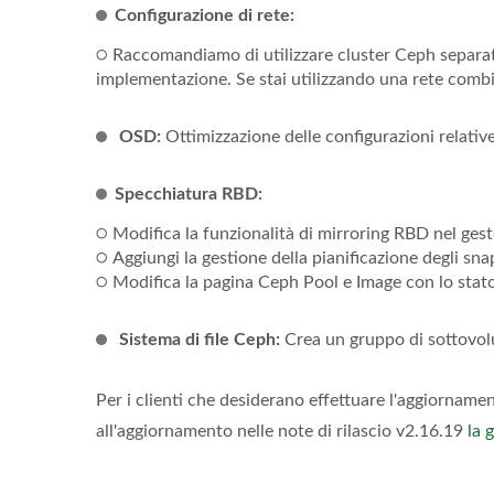
Configurazione di rete:
੦ Raccomandiamo di utilizzare cluster Ceph separati 
implementazione. Se stai utilizzando una rete combi
OSD:
Ottimizzazione delle configurazioni relativ
Specchiatura RBD:
੦ Modifica la funzionalità di mirroring RBD nel ges
੦ Aggiungi la gestione della pianificazione degli sna
੦ Modifica la pagina Ceph Pool e Image con lo stat
Sistema di file Ceph:
Crea un gruppo di sottovol
Per i clienti che desiderano effettuare l'aggiorname
all'aggiornamento nelle note di rilascio v2.16.19
la 