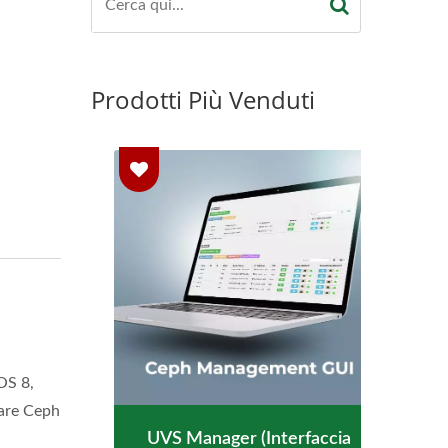
Prodotti Più Venduti
OS 8,
nare Ceph
UVS Manager (interfaccia