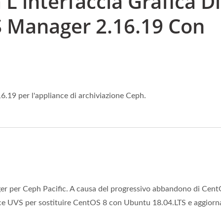
L'interfaccia Grafica Di
 Manager 2.16.19 Con
.19 per l'appliance di archiviazione Ceph.
ager per Ceph Pacific. A causa del progressivo abbandono di Cent
dice UVS per sostituire CentOS 8 con Ubuntu 18.04.LTS e aggior
 Manager (interfaccia
Ceph Su ARM 64