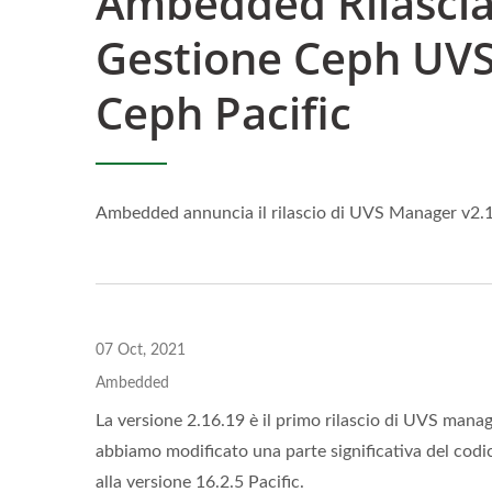
Ambedded Rilascia 
Gestione Ceph UVS
Ceph Pacific
Ambedded annuncia il rilascio di UVS Manager v2.16
07 Oct, 2021
Ambedded
La versione 2.16.19 è il primo rilascio di UVS man
abbiamo modificato una parte significativa del co
Ceph Su ARM 64
UVS
alla versione 16.2.5 Pacific.