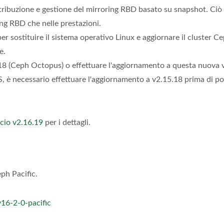
Grafica Ceph)
tribuzione e gestione del mirroring RBD basato su snapshot. Ciò 
ring RBD che nelle prestazioni.
 sostituire il sistema operativo Linux e aggiornare il cluster C
e.
.18 (Ceph Octopus) o effettuare l'aggiornamento a questa nuova 
S, è necessario effettuare l'aggiornamento a v2.15.18 prima di po
scio v2.16.19
per i dettagli.
eph Pacific.
v16-2-0-pacific