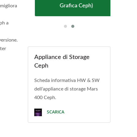
Grafica Ceph)
migliora
eph a
versione.
ter
Appliance di Storage
Ceph
Scheda informativa HW & SW
dell'appliance di storage Mars
400 Ceph.
SCARICA