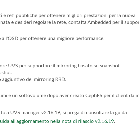
e reti pubbliche per ottenere migliori prestazioni per la nuova
nata e desideri regolare la rete, contatta Ambedded per il suppo
e all'OSD per ottenere una migliore performance.
tore UVS per supportare il mirroring basato su snapshot.
pshot.
o aggiuntivo del mirroring RBD.
umi e un sottovolume dopo aver creato CephFS per il client da 
nto a UVS manager v2.16.19, si prega di consultare la guida
guida all'aggiornamento nella nota di rilascio v2.16.19
.