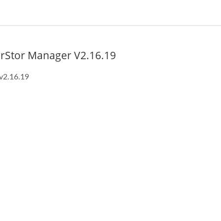
VirStor Manager V2.16.19
 v2.16.19