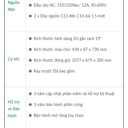
Nguồn
Đầu vào AC: 110/220Vac/ 12A, 50-60Hz
điện
2 x Dây nguồn C13 đến C14 dài 1.5 mét
Kích thước hình dạng 2U gắn rack 19"
Kích thước máy chủ: 438 x 87 x 730 mm
Cơ khí
Kích thước đóng gói: 1077 x 679 x 300 mm
Ray trượt: Đã bao gồm
3 năm cập nhật phần mềm và hỗ trợ kỹ thuật
Hỗ trợ
3 năm bảo hành phần cứng
và Bảo
Bảo hành mở rộng tùy chọn
hành