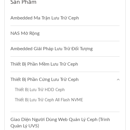
Sản Phẩm
Ambedded Ma Trận Lưu Trữ Ceph
NAS Mở Rộng
Ambedded Giải Pháp Lưu Trữ Đối Tượng
Thiết Bị Phần Mềm Lưu Trữ Ceph
Thiết Bị Phần Cứng Lưu Trữ Ceph
Thiết Bị Lưu Trữ HDD Ceph
Thiết Bị Lưu Trữ Ceph All Flash NVME
Giao Diện Người Dùng Web Quản Lý Ceph (Trình
Quản Lý UVS)