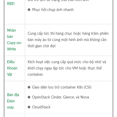
RBD
Phục hồi chụp ảnh nhanh
Nhân
Cung cấp tức thì hàng chục hoặc hàng trăm phiên
bản
bản máy ảo từ cùng một hình ảnh mà không cần
Copy-on-
thời gian chờ đợi
Write
Điều
Kích hoạt việc cung cấp quá mức cho bộ nhớ và
Khoản
khởi chạy ngay lập tức cho VM hoặc thực thể
Vật
container.
Giao diện lưu trữ container K8s (CSI)
Bản địa
OpenStack Cinder, Glance, và Nova
Đám
CloudStack
mây