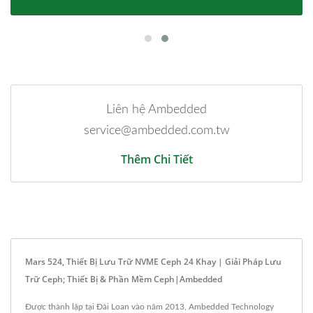
Liên hệ Ambedded
service@ambedded.com.tw
Thêm Chi Tiết
Mars 524, Thiết Bị Lưu Trữ NVME Ceph 24 Khay | Giải Pháp Lưu
Trữ Ceph; Thiết Bị & Phần Mềm Ceph|Ambedded
Được thành lập tại Đài Loan vào năm 2013, Ambedded Technology