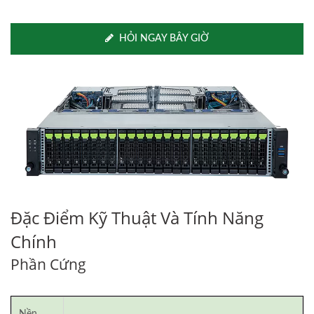
HỎI NGAY BÂY GIỜ
Đặc Điểm Kỹ Thuật Và Tính Năng
Chính
Phần Cứng
Nền