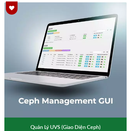
Quản Lý UVS (Giao Diện Ceph)