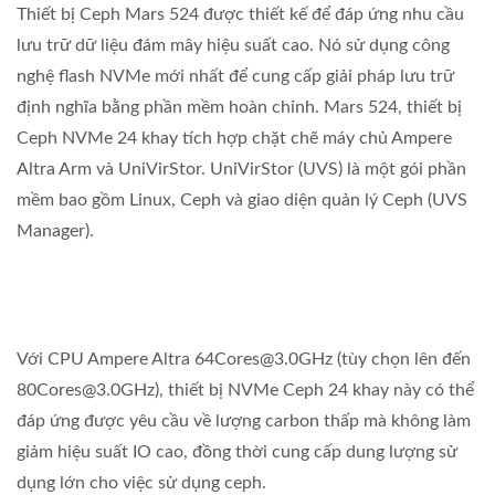
Thiết bị Ceph Mars 524 được thiết kế để đáp ứng nhu cầu
lưu trữ dữ liệu đám mây hiệu suất cao. Nó sử dụng công
nghệ flash NVMe mới nhất để cung cấp giải pháp lưu trữ
định nghĩa bằng phần mềm hoàn chỉnh. Mars 524, thiết bị
Ceph NVMe 24 khay tích hợp chặt chẽ máy chủ Ampere
Altra Arm và UniVirStor. UniVirStor (UVS) là một gói phần
mềm bao gồm Linux, Ceph và giao diện quản lý Ceph (UVS
Manager).
Với CPU Ampere Altra 64Cores@3.0GHz (tùy chọn lên đến
80Cores@3.0GHz), thiết bị NVMe Ceph 24 khay này có thể
đáp ứng được yêu cầu về lượng carbon thấp mà không làm
giảm hiệu suất IO cao, đồng thời cung cấp dung lượng sử
dụng lớn cho việc sử dụng ceph.