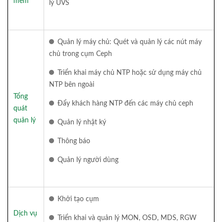
mềm
lý UVS
Quản lý máy chủ: Quét và quản lý các nút máy
chủ trong cụm Ceph
Triển khai máy chủ NTP hoặc sử dụng máy chủ
NTP bên ngoài
Tổng
Đẩy khách hàng NTP đến các máy chủ ceph
quát
quản lý
Quản lý nhật ký
Thông báo
Quản lý người dùng
Khởi tạo cụm
Dịch vụ
Triển khai và quản lý MON, OSD, MDS, RGW