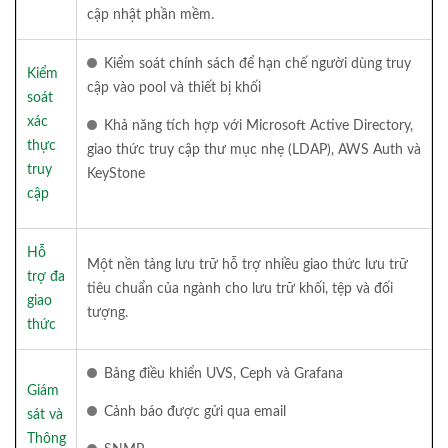
cập nhật phần mềm.
Kiểm soát chính sách để hạn chế người dùng truy
Kiểm
cập vào pool và thiết bị khối
soát
xác
Khả năng tích hợp với Microsoft Active Directory,
thực
giao thức truy cập thư mục nhẹ (LDAP), AWS Auth và
truy
KeyStone
cập
Hỗ
Một nền tảng lưu trữ hỗ trợ nhiều giao thức lưu trữ
trợ đa
tiêu chuẩn của ngành cho lưu trữ khối, tệp và đối
giao
tượng.
thức
Bảng điều khiển UVS, Ceph và Grafana
Giám
Cảnh báo được gửi qua email
sát và
Thông