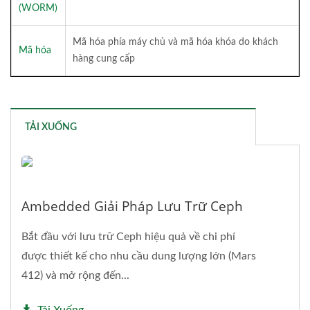
(WORM)
Mã hóa phía máy chủ và mã hóa khóa do khách
Mã hóa
hàng cung cấp
TẢI XUỐNG
Ambedded Giải Pháp Lưu Trữ Ceph
Bắt đầu với lưu trữ Ceph hiệu quả về chi phí
được thiết kế cho nhu cầu dung lượng lớn (Mars
412) và mở rộng đến...
Tải Xuống