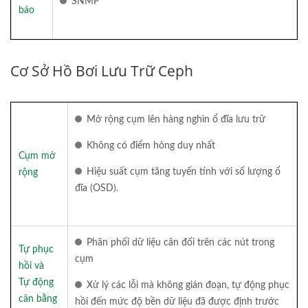
SNMP
báo
Cơ Sở Hồ Bơi Lưu Trữ Ceph
Mở rộng cụm lên hàng nghìn ổ đĩa lưu trữ
Không có điểm hỏng duy nhất
Cụm mở
Hiệu suất cụm tăng tuyến tính với số lượng ổ
rộng
đĩa (OSD).
Phân phối dữ liệu cân đối trên các nút trong
Tự phục
cụm
hồi và
Tự động
Xử lý các lỗi mà không gián đoạn, tự động phục
cân bằng
hồi đến mức độ bền dữ liệu đã được định trước