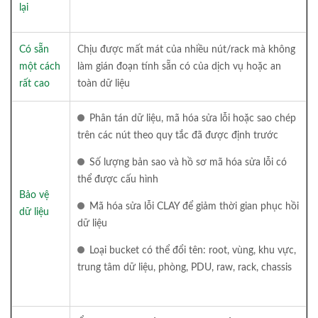
lại
Có sẵn
Chịu được mất mát của nhiều nút/rack mà không
một cách
làm gián đoạn tính sẵn có của dịch vụ hoặc an
rất cao
toàn dữ liệu
Phân tán dữ liệu, mã hóa sửa lỗi hoặc sao chép
trên các nút theo quy tắc đã được định trước
Số lượng bản sao và hồ sơ mã hóa sửa lỗi có
thể được cấu hình
Bảo vệ
Mã hóa sửa lỗi CLAY để giảm thời gian phục hồi
dữ liệu
dữ liệu
Loại bucket có thể đổi tên: root, vùng, khu vực,
trung tâm dữ liệu, phòng, PDU, raw, rack, chassis