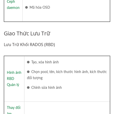
Ceph
Mã hóa OSD
daemon
Giao Thức Lưu Trữ
Lưu Trữ Khối RADOS (RBD)
Tạo, xóa hình ảnh
Chọn pool, tên, kích thước hình ảnh, kích thước
Hình ảnh
đối tượng
RBD
Quản lý
Chỉnh sửa hình ảnh
Thay đổi
âm