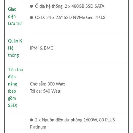
Ổ đĩa hệ thống: 2 x 480GB SSD SATA
Giao
diện
OSD: 24 x 2.5" SSD NVMe Gen. 4 U.3
Lưu trữ
Quản lý
Hệ
IPMI & BMC
thống
Tiêu thụ
điện
năng
Chờ sẵn: 300 Watt
(bao
Tối đa: 540 Watt
gồm
SSD)
2 x Nguồn điện dự phòng 1600W, 80 PLUS
Platinum