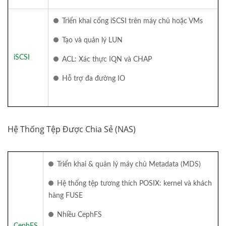
Triển khai cổng iSCSI trên máy chủ hoặc VMs
Tạo và quản lý LUN
iSCSI
ACL: Xác thực IQN và CHAP
Hỗ trợ đa đường IO
Hệ Thống Tệp Được Chia Sẻ (NAS)
Triển khai & quản lý máy chủ Metadata (MDS)
Hệ thống tệp tương thích POSIX: kernel và khách
hàng FUSE
Nhiều CephFS
CephFS