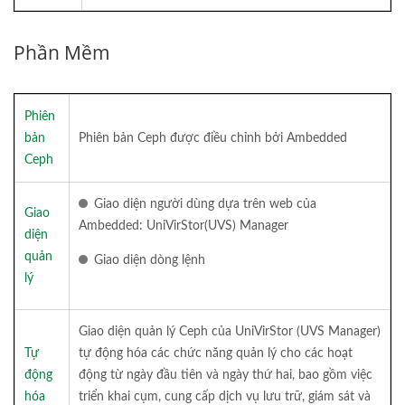
Phần Mềm
Phiên
bản
Phiên bản Ceph được điều chỉnh bởi Ambedded
Ceph
Giao diện người dùng dựa trên web của
Giao
Ambedded: UniVirStor(UVS) Manager
diện
quản
Giao diện dòng lệnh
lý
Giao diện quản lý Ceph của UniVirStor (UVS Manager)
Tự
tự động hóa các chức năng quản lý cho các hoạt
động
động từ ngày đầu tiên và ngày thứ hai, bao gồm việc
hóa
triển khai cụm, cung cấp dịch vụ lưu trữ, giám sát và