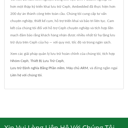
hơn một thập kỷ triển khai lưu trữ Ceph, Ambedded đã thực hiện hơn
200 dự án thành công trên toàn cầu. Chúng tôi cung cấp tư vấn
chuyên nghiệp, thiết kế cụm, hỗ trợ triển khai và bảo trì liên tục. Cam
kết của chúng tôi đối với hỗ trợ Ceph chuyên nghiệp và tích hợp liền
mạch đảm bảo rằng khách hàng nhận được nhiều nhất từ hạ tầng lưu
trữ dựa trên Ceph của họ — với quy mô, tốc độ và trong ngân sách.
Xem các giải pháp quản lý lưu trữ hoàn chỉnh của chúng tôi, tích hợp
Nhóm Ceph
,
Thiết Bị Lưu Trữ Ceph
,
Lưu trữ Định nghĩa Bằng Phần mềm
,
Máy chủ ARM
, và đừng ngần ngại
Liên hệ với chúng tôi
.
Xin Vui Lòng Liên Hệ Với Chúng Tôi