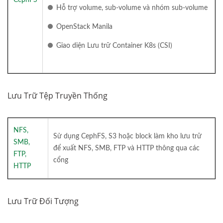
Hỗ trợ volume, sub-volume và nhóm sub-volume
OpenStack Manila
Giao diện Lưu trữ Container K8s (CSI)
Lưu Trữ Tệp Truyền Thống
NFS,
Sử dụng CephFS, S3 hoặc block làm kho lưu trữ
SMB,
để xuất NFS, SMB, FTP và HTTP thông qua các
FTP,
cổng
HTTP
Lưu Trữ Đối Tượng