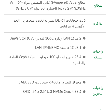
معالج Ampere® Altra® ثنائي المقبس بنواة Arm 64-
المعالج
bit v8.2 @ 3.0GHz (اختياري 80 نواة @ 3.0 GHz)
256 جيجابايت DDR4 بسرعة 3200 ميجاهرتز، الحد
الذاكرة
الأقصى 4 تيرابايت
2 منافذ LAN لإدارة 1GbE لمدير UniVerStor (UVS)
1 x 1GbE منفذ LAN IPMI/BMC
واجهات
4 x 25 جيجابت أو 100 جيجابت لشبكة Ceph العامة
الشبكة
والداخلية
محرك النظام: 2 x 480 جيجابايت SATA SSD
واجهات
OSD: 24 x 2.5" U.3 NVMe Gen. 4 SSD
التخزين