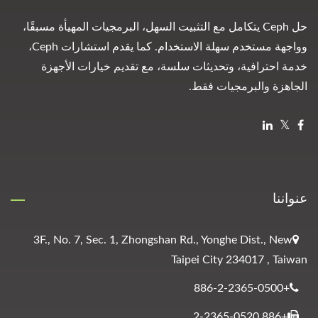
حل Ceph يتكامل مع التثبيت السهل، البرمجيات المهيأة مسبقًا،
وواجهة مستخدم سهلة الاستخدام. كما يقدم استشارات Ceph،
خدمة احترافية، وتحديثات سلسة، مع تقديم خيارات الأجهزة
الجاهزة والبرمجيات فقط.
عنواننا
3F., No. 7, Sec. 1, Zhongshan Rd., Yonghe Dist., New
Taipei City 234017 , Taiwan
+886-2-2365-0500
+886 2-2365-0520