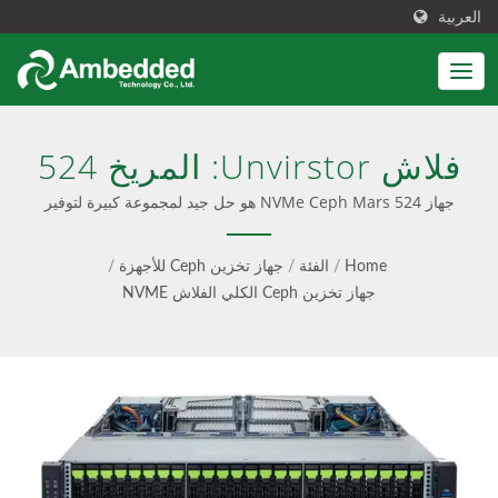
العربية
فلاش Unvirstor: المريخ 524
جهاز NVMe Ceph Mars 524 هو حل جيد لمجموعة كبيرة لتوفير
التكاليف على الأجهزة ومساحة الرف. | حل Ceph يتكامل مع تثبيت
سهل، برمجيات مُعدة مسبقًا، وواجهة مستخدم سهلة الاستخدام. كما
Home
/
الفئة
/
جهاز تخزين Ceph للأجهزة
/
يقدم استشارات Ceph، خدمة احترافية، وتحديثات سلسة، مع تقديم
جهاز تخزين Ceph الكلي الفلاش NVME
خيارات للأجهزة الجاهزة فقط أو الأجهزة الجاهزة بالكامل.