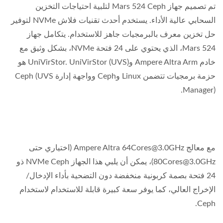
تم تصميم جهاز Mars 524 Ceph لتلبية احتياجات التخزين
السحابي عالية الأداء. يستخدم أحدث تقنيات فلاش NVMe لتوفير
حل تخزين معرف بالبرمجيات جاهز للاستخدام. يتكامل جهاز
Mars 524، الذي يحتوي على 24 فتحة NVMe، بشكل وثيق مع
خادم Ampere Altra Arm وUniVirStor. UniVirStor (UVS) هو
حزمة برمجيات تتضمن Linux وCeph وواجهة إدارة Ceph (UVS
Manager).
مع معالج Ampere Altra 64Cores@3.0GHz (اختياري حتى
80Cores@3.0GHz)، يمكن أن يلبي هذا الجهاز NVMe Ceph ذو
24 فتحة بصمة كربونية منخفضة دون التضحية بأداء الإدخال/
الإخراج العالي، كما يوفر سعة كبيرة قابلة للاستخدام لاستخدام
Ceph.