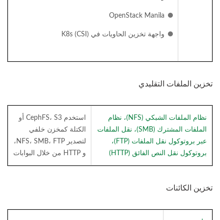
OpenStack Manila
واجهة تخزين الحاويات في K8s (CSI)
تخزين الملفات التقليدي
نظام الملفات الشبكي (NFS)، نظام
استخدم CephFS، S3 أو
الملفات المشترك (SMB)، نقل الملفات
الكتلة كمخزن خلفي
عبر بروتوكول نقل الملفات (FTP)،
لتصدير NFS، SMB، FTP،
بروتوكول نقل النص الفائق (HTTP)
و HTTP من خلال البوابات
تخزين الكائنات