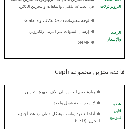
البروتوكولات
في الصناعة للكتل، والملفات والتخزين الكائن.
لوحة معلومات UVS، Ceph، و Grafana
إرسال التنبيهات عبر البريد الإلكتروني
الرصد
والإشعار
SNMP
قاعدة تخزين مجموعة Ceph
زيادة حجم العنقود إلى آلاف أجهزة التخزين
لا يوجد نقطة فشل واحدة
عنقود
قابل
أداء العنقود يتناسب بشكل خطي مع عدد أجهزة
للتوسع
التخزين (OSD).