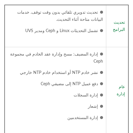
تحديث تدويري تلقائي بدون وقت توقف. خدمات
البيانات متاحة أثناء التحديث.
تحديث
البرامج
تشمل التحديثات Linux و Ceph ومدير UVS
إدارة المضيف: مسح وإدارة عقد الخادم في مجموعة
Ceph
نشر خادم NTP أو استخدام خادم NTP خارجي
دفع عميل NTP إلى مضيفي Ceph
عام
إدارة
إدارة السجلات
إشعار
إدارة المستخدمين