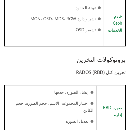
تهيئة العنقود
خادم
نشر وإدارة MON، OSD، MDS، RGW
Ceph
تشفير OSD
الخدمات
بروتوكولات التخزين
تخزين كتل RADOS (RBD)
إنشاء الصورة، حذفها
اختيار المجموعة، الاسم، حجم الصورة، حجم
صورة RBD
الكائن
إدارة
تعديل الصورة