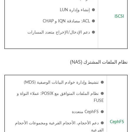
إنشاء وإدارة LUN
iSCSI
ACL: مصادقة IQN و CHAP
دعم الإدخال/الإخراج متعدد المسارات
نظام الملفات المشترك (NAS)
تنشيط وإدارة خوادم البيانات الوصفية (MDS)
نظام الملفات المتوافق مع POSIX: عملاء النواة و
FUSE
CephFS متعددة
CephFS
دعم الأحجام، الأحجام الفرعية ومجموعات الأحجام
الفرعية