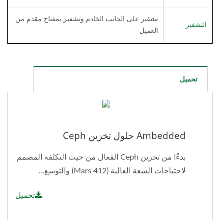
تشفير على الجانب الخادم وتشفير بمفتاح مقدم من
التشفير
العميل
تحميل
Ambedded حلول تخزين Ceph
بدءًا من تخزين Ceph الفعال من حيث التكلفة المصمم
لاحتياجات السعة العالية (Mars 412) والتوسع...
تحميل