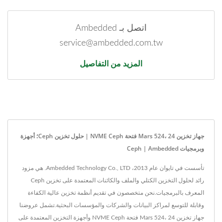
اتصل بـ Ambedded
service@ambedded.com.tw
المزيد من التفاصيل
جهاز تخزين Mars 524، 24 فتحة NVME Ceph | حلول تخزين Ceph؛ أجهزة
وبرمجيات Ceph | Ambedded
تأسست في تايوان عام 2013، Ambedded Technology Co., LTD. هي مزود
رائد لحلول التخزين الكتلي والملف والكائنات المعتمدة على تخزين Ceph
المعرف بالبرمجيات.نحن متخصصون في تقديم أنظمة تخزين عالية الكفاءة
وقابلة للتوسع لمراكز البيانات والشركات والمؤسسات البحثية.تشمل عروضنا
جهاز تخزين Mars 524، 24 فتحة NVME Ceph وأجهزة التخزين المعتمدة على