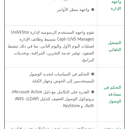
واجهة
الإدارة
واجهة سطر الأوامر
تقوم واجهة المستخدم الرسومية لإدارة UniVirStor
Ceph (UVS Manager) بتبسيط وظائف الإدارة
التشغيل
لعمليات اليوم الأول واليوم الثاني، بما في ذلك تنشيط
التلقائي
العنقود، توفير خدمة التخزين، المراقبة، وتحديثات
البرامج.
التحكم في السياسات لتحديد الوصول
للمستخدمين إلى الحوض وجهاز الكتلة
التحكم في
القدرة على التكامل مع دليل Microsoft Active،
مصادقة
بروتوكول الوصول الخفيف للدليل (LDAP)، AWS
الوصول
Auth، و KeyStone
دعم متعدد
منصة التخزين تدعم عدة بروتوكولات تخزين قياسية