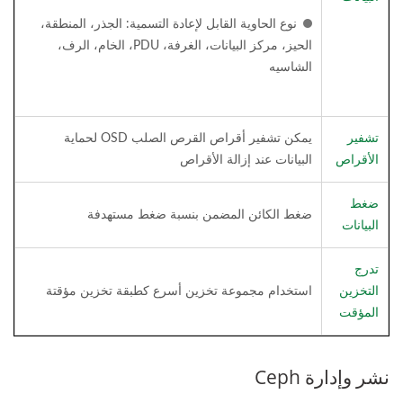
نوع الحاوية القابل لإعادة التسمية: الجذر، المنطقة،
الحيز، مركز البيانات، الغرفة، PDU، الخام، الرف،
الشاسيه
تشفير
يمكن تشفير أقراص القرص الصلب OSD لحماية
الأقراص
البيانات عند إزالة الأقراص
ضغط
ضغط الكائن المضمن بنسبة ضغط مستهدفة
البيانات
تدرج
التخزين
استخدام مجموعة تخزين أسرع كطبقة تخزين مؤقتة
المؤقت
نشر وإدارة Ceph