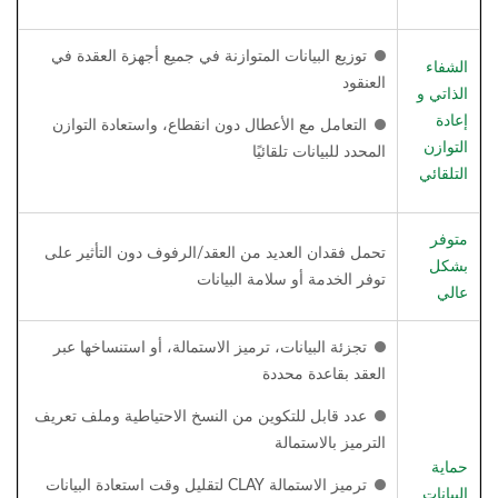
توزيع البيانات المتوازنة في جميع أجهزة العقدة في
الشفاء
العنقود
الذاتي و
إعادة
التعامل مع الأعطال دون انقطاع، واستعادة التوازن
التوازن
المحدد للبيانات تلقائيًا
التلقائي
متوفر
تحمل فقدان العديد من العقد/الرفوف دون التأثير على
بشكل
توفر الخدمة أو سلامة البيانات
عالي
تجزئة البيانات، ترميز الاستمالة، أو استنساخها عبر
العقد بقاعدة محددة
عدد قابل للتكوين من النسخ الاحتياطية وملف تعريف
الترميز بالاستمالة
حماية
ترميز الاستمالة CLAY لتقليل وقت استعادة البيانات
البيانات