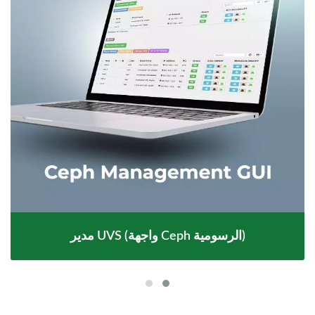
مدير UVS (واجهة Ceph الرسومية)