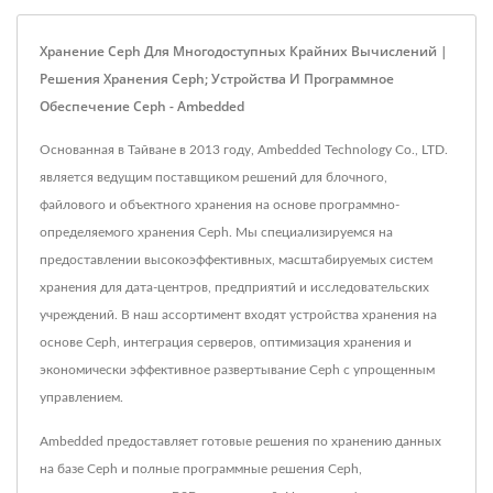
Хранение Ceph Для Многодоступных Крайних Вычислений |
Решения Хранения Ceph; Устройства И Программное
Обеспечение Ceph - Ambedded
Основанная в Тайване в 2013 году, Ambedded Technology Co., LTD.
является ведущим поставщиком решений для блочного,
файлового и объектного хранения на основе программно-
определяемого хранения Ceph. Мы специализируемся на
предоставлении высокоэффективных, масштабируемых систем
хранения для дата-центров, предприятий и исследовательских
учреждений. В наш ассортимент входят устройства хранения на
основе Ceph, интеграция серверов, оптимизация хранения и
экономически эффективное развертывание Ceph с упрощенным
управлением.
Ambedded предоставляет готовые решения по хранению данных
на базе Ceph и полные программные решения Ceph,