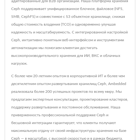
адаптированные для B2B организаций. Наша платформа хранения
Ceph поддерживает унифицированное блочное, файловое (NFS,
SMB, CephFS) и совместимое с S3 объектное хранилище, снижая
общую стоимость владения (TCO) и одновременно улучшая
надежность и масштабируемость. С интегрированной настройкой
Ceph, интуитивно понятным веб-интерфейсом и инструментами
автоматизации мы помогаем клиентам достигать
высокопроизводительного хранения для ИИ, ВКС и облачных
нагрузок.
С более чем 20-летним опытом в корпоративной ИТ и более чем
десятилетним опытом развертывания хранилищ Ceph, Ambedded
реализовала более 200 успешных проектов по всему миру. Мы
предлагаем экспертные консультации, проектирование кластеров,
поддержку развертывания и постоянное обслуживание. Наша
приверженность профессиональной поддержке Ceph и
бесшовной интеграции гарантирует, что клиенты получают
максимальную отдачу от своей инфраструктуры хранения на базе
Ceph — в масштабах, с высокой скоростью и в рамках бюджета.