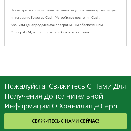
Посмотрите наши полные решения по управлению хранилищем,
интеграцию
Кластер Ceph
,
Устройство хранения Ceph
,
Хранилище, определяемое программным обеспечением
,
Сервер ARM
, и не стесняйтесь
Связаться с нами
.
Пожалуйста, Свяжитесь С Нами Для
Получения Дополнительной
Информации О Хранилище Ceph
СВЯЖИТЕСЬ С НАМИ СЕЙЧАС!