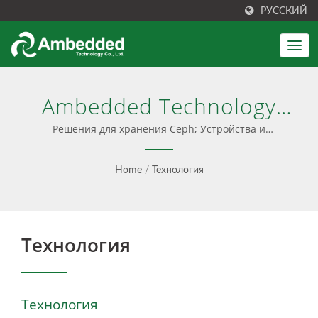
РУССКИЙ
Ambedded Technology
Co., LTD.
Решения для хранения Ceph; Устройства и
программное обеспечение Ceph - Ambedded
Home
/
Технология
Технология
Технология