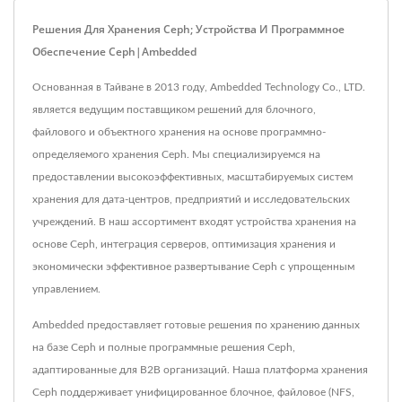
Решения Для Хранения Ceph; Устройства И Программное
Обеспечение Ceph|Ambedded
Основанная в Тайване в 2013 году, Ambedded Technology Co., LTD.
является ведущим поставщиком решений для блочного,
файлового и объектного хранения на основе программно-
определяемого хранения Ceph. Мы специализируемся на
предоставлении высокоэффективных, масштабируемых систем
хранения для дата-центров, предприятий и исследовательских
учреждений. В наш ассортимент входят устройства хранения на
основе Ceph, интеграция серверов, оптимизация хранения и
экономически эффективное развертывание Ceph с упрощенным
управлением.
Ambedded предоставляет готовые решения по хранению данных
на базе Ceph и полные программные решения Ceph,
адаптированные для B2B организаций. Наша платформа хранения
Ceph поддерживает унифицированное блочное, файловое (NFS,