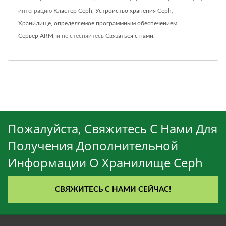
интеграцию
Кластер Ceph
,
Устройство хранения Ceph
,
Хранилище, определяемое программным обеспечением
,
Сервер ARM
, и не стесняйтесь
Связаться с нами
.
Пожалуйста, Свяжитесь С Нами Для
Получения Дополнительной
Информации О Хранилище Ceph
СВЯЖИТЕСЬ С НАМИ СЕЙЧАС!