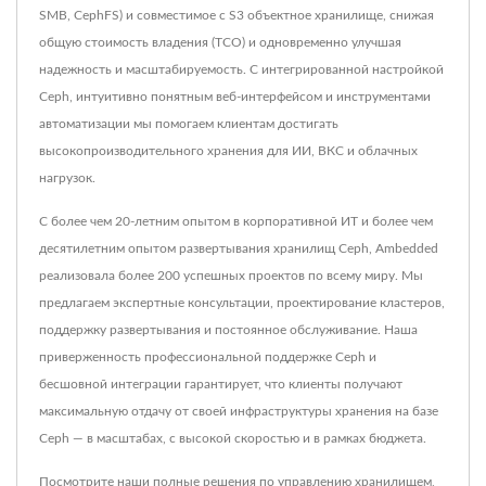
SMB, CephFS) и совместимое с S3 объектное хранилище, снижая
общую стоимость владения (TCO) и одновременно улучшая
надежность и масштабируемость. С интегрированной настройкой
Ceph, интуитивно понятным веб-интерфейсом и инструментами
автоматизации мы помогаем клиентам достигать
высокопроизводительного хранения для ИИ, ВКС и облачных
нагрузок.
С более чем 20-летним опытом в корпоративной ИТ и более чем
десятилетним опытом развертывания хранилищ Ceph, Ambedded
реализовала более 200 успешных проектов по всему миру. Мы
предлагаем экспертные консультации, проектирование кластеров,
поддержку развертывания и постоянное обслуживание. Наша
приверженность профессиональной поддержке Ceph и
бесшовной интеграции гарантирует, что клиенты получают
максимальную отдачу от своей инфраструктуры хранения на базе
Ceph — в масштабах, с высокой скоростью и в рамках бюджета.
Посмотрите наши полные решения по управлению хранилищем,