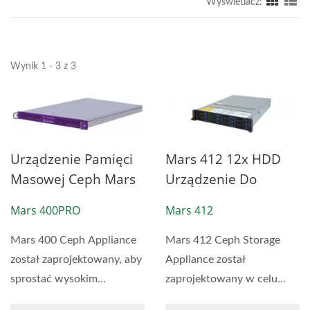
Wyświetlacz:
Wynik 1 - 3 z 3
Urządzenie Pamięci
Mars 412 12x HDD
Masowej Ceph Mars
Urządzenie Do
400PRO
Przechowywania
Mars 400PRO
Mars 412
Ceph
Mars 400 Ceph Appliance
Mars 412 Ceph Storage
został zaprojektowany, aby
Appliance został
sprostać wysokim
zaprojektowany w celu
potrzebom
spełnienia potrzeb dużego