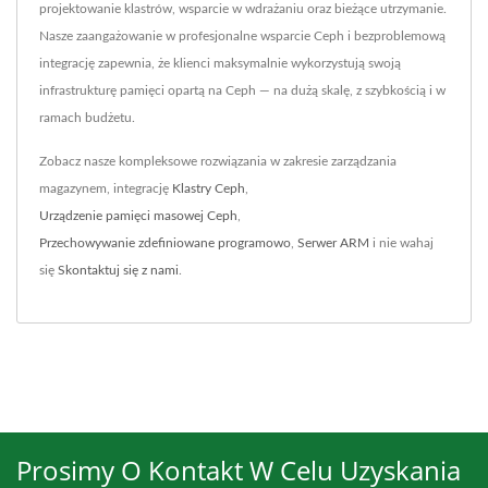
projektowanie klastrów, wsparcie w wdrażaniu oraz bieżące utrzymanie.
Nasze zaangażowanie w profesjonalne wsparcie Ceph i bezproblemową
integrację zapewnia, że klienci maksymalnie wykorzystują swoją
infrastrukturę pamięci opartą na Ceph — na dużą skalę, z szybkością i w
ramach budżetu.
Zobacz nasze kompleksowe rozwiązania w zakresie zarządzania
magazynem, integrację
Klastry Ceph
,
Urządzenie pamięci masowej Ceph
,
Przechowywanie zdefiniowane programowo
,
Serwer ARM
i nie wahaj
się
Skontaktuj się z nami
.
Prosimy O Kontakt W Celu Uzyskania