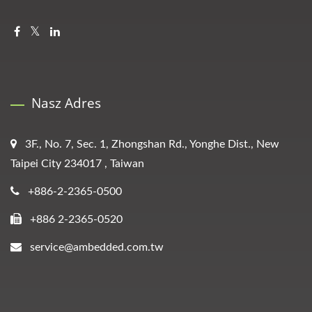
Nasz Adres
3F., No. 7, Sec. 1, Zhongshan Rd., Yonghe Dist., New
Taipei City 234017 , Taiwan
+886-2-2365-0500
+886 2-2365-0520
service@ambedded.com.tw