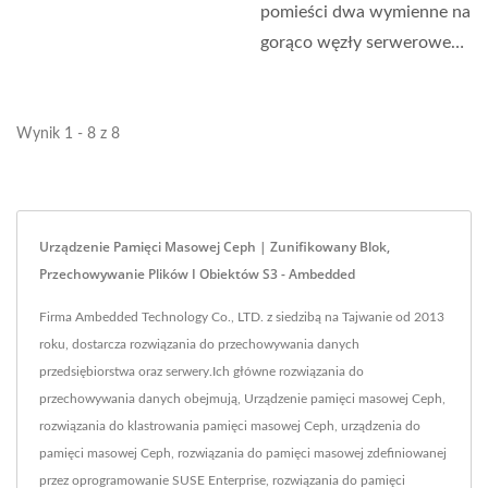
zaprojektowane...
pomieści dwa wymienne na
gorąco węzły serwerowe
Intel Xeon w obudowie...
Wynik 1 - 8 z 8
Urządzenie Pamięci Masowej Ceph | Zunifikowany Blok,
Przechowywanie Plików I Obiektów S3 - Ambedded
Firma Ambedded Technology Co., LTD. z siedzibą na Tajwanie od 2013
roku, dostarcza rozwiązania do przechowywania danych
przedsiębiorstwa oraz serwery.Ich główne rozwiązania do
przechowywania danych obejmują, Urządzenie pamięci masowej Ceph,
rozwiązania do klastrowania pamięci masowej Ceph, urządzenia do
pamięci masowej Ceph, rozwiązania do pamięci masowej zdefiniowanej
przez oprogramowanie SUSE Enterprise, rozwiązania do pamięci