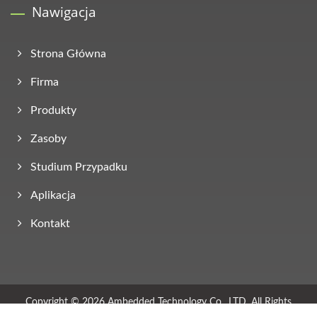
Nawigacja
Strona Główna
Firma
Produkty
Zasoby
Studium Przypadku
Aplikacja
Kontakt
Copyright © 2026
Ambedded Technology Co., LTD.
All Rights
Reserved.